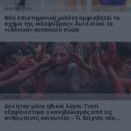
06.08.2026
15:04
Νέα επιστημονική μελέτη αμφισβητεί το
σχήμα της «κλεψύδρας»: Αυτό είναι το
«ιδανικό» γυναικείο σώμα
06.08.2026
09:04
Δεν ήταν μόνο ηθικοί λόγοι: Γιατί
εξαφανίστηκε ο κανιβαλισμός από τις
ανθρώπινες κοινωνίες – Τι δείχνει νέα
έρευνα