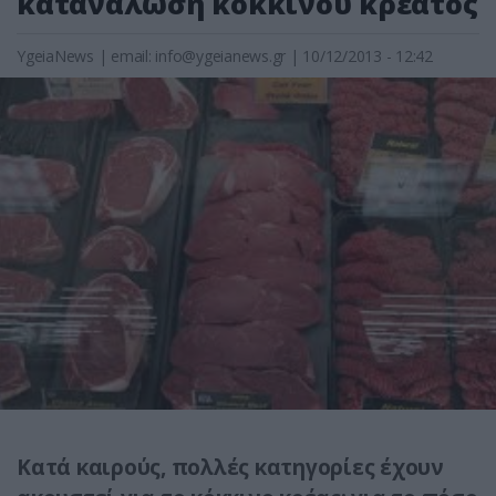
κατανάλωση κόκκινου κρέατος
YgeiaNews
|
email:
info@ygeianews.gr
| 10/12/2013 - 12:42
Κατά καιρούς, πολλές κατηγορίες έχουν