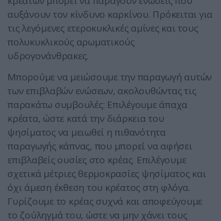
κρεάτων μπορεί να παράγουν ενώσεις που
αυξάνουν τον κίνδυνο καρκίνου. Πρόκειται για
τις λεγόμενες ετεροκυκλικές αμίνες και τους
πολυκυκλικούς αρωματικούς
υδρογονάνθρακες.
Μπορούμε να μειώσουμε την παραγωγή αυτών
των επιβλαβών ενώσεων, ακολουθώντας τις
παρακάτω συμβουλές: Επιλέγουμε άπαχα
κρέατα, ώστε κατά την διάρκεια του
ψησίματος να μειωθεί η πιθανότητα
παραγωγής κάπνας, που μπορεί να αφήσει
επιβλαβείς ουσίες στο κρέας. Επιλέγουμε
σχετικά μέτριες θερμοκρασίες ψησίματος και
όχι άμεση έκθεση του κρέατος στη φλόγα.
Γυρίζουμε το κρέας συχνά και αποφεύγουμε
το ζούληγμά του, ώστε να μην χάνει τους