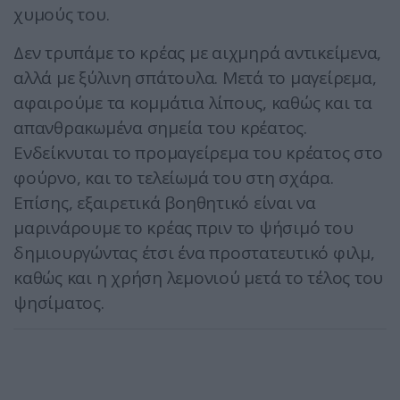
χυμούς του.
Δεν τρυπάμε το κρέας με αιχμηρά αντικείμενα,
αλλά με ξύλινη σπάτουλα. Μετά το μαγείρεμα,
αφαιρούμε τα κομμάτια λίπους, καθώς και τα
απανθρακωμένα σημεία του κρέατος.
Ενδείκνυται το προμαγείρεμα του κρέατος στο
φούρνο, και το τελείωμά του στη σχάρα.
Επίσης, εξαιρετικά βοηθητικό είναι να
μαρινάρουμε το κρέας πριν το ψήσιμό του
δημιουργώντας έτσι ένα προστατευτικό φιλμ,
καθώς και η χρήση λεμονιού μετά το τέλος του
ψησίματος.