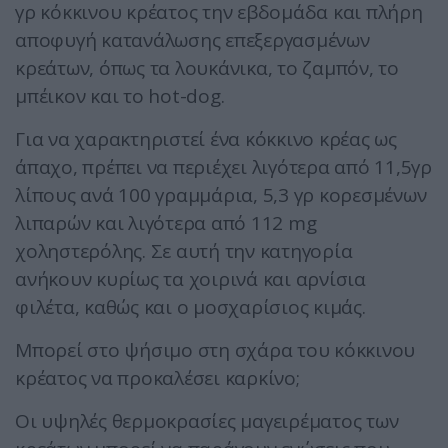
γρ κόκκινου κρέατος την εβδομάδα και πλήρη
αποφυγή κατανάλωσης επεξεργασμένων
κρεάτων, όπως τα λουκάνικα, το ζαμπόν, το
μπέικον και το hot-dog.
Για να χαρακτηριστεί ένα κόκκινο κρέας ως
άπαχο, πρέπει να περιέχει λιγότερα από 11,5γρ
λίπους ανά 100 γραμμάρια, 5,3 γρ κορεσμένων
λιπαρών και λιγότερα από 112 mg
χοληστερόλης. Σε αυτή την κατηγορία
ανήκουν κυρίως τα χοιρινά και αρνίσια
φιλέτα, καθώς και ο μοσχαρίσιος κιμάς.
Μπορεί στο ψήσιμο στη σχάρα του κόκκινου
κρέατος να προκαλέσει καρκίνο;
Οι υψηλές θερμοκρασίες μαγειρέματος των