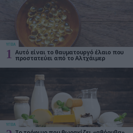
ΥΓΕΙΑ
1
Αυτό είναι το θαυματουργό έλαιο που
προστατεύει από το Αλτχάιμερ
ΥΓΕΙΑ
Το τρόφιμο που θωρακίζει «αθόρυβα»