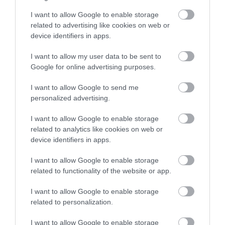
I want to allow Google to enable storage
related to advertising like cookies on web or
device identifiers in apps.
I want to allow my user data to be sent to
Google for online advertising purposes.
I want to allow Google to send me
personalized advertising.
14.07.2026
15:01
Το καλοκαιρινό φρούτο που μπορεί να
I want to allow Google to enable storage
κρύβει κίνδυνο δηλητηρίασης: Το λάθος
related to analytics like cookies on web or
που κάνουν όλοι πριν το φάνε
device identifiers in apps.
I want to allow Google to enable storage
related to functionality of the website or app.
I want to allow Google to enable storage
related to personalization.
I want to allow Google to enable storage