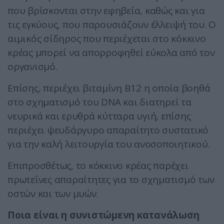
που βρίσκονται στην εφηβεία, καθώς και για
τις εγκύους, που παρουσιάζουν έλλειψή του. O
αιμικός σίδηρος που περιέχεται στο κόκκινο
κρέας μπορεί να απορροφηθεί εύκολα από τον
οργανισμό.
Επίσης, περιέχει βιταμίνη Β12 η οποία βοηθά
στο σχηματισμό του DNA και διατηρεί τα
νευρικά και ερυθρά κύτταρα υγιή, επίσης
περιέχει ψευδάργυρο απαραίτητο συστατικό
για την καλή λειτουργία του ανοσοποιητικού.
Επιπροσθέτως, το κόκκινο κρέας παρέχει
πρωτεΐνες απαραίτητες για το σχηματισμό των
οστών και των μυών.
Ποια είναι η συνιστώμενη κατανάλωση