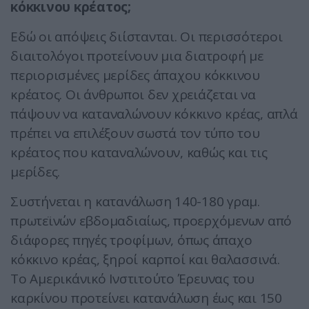
κόκκινου κρέατος;
Εδώ οι απόψεις διίστανται. Οι περισσότεροι
διαιτολόγοι προτείνουν μια διατροφή με
περιορισμένες μερίδες άπαχου κόκκινου
κρέατος. Οι άνθρωποι δεν χρειάζεται να
πάψουν να καταναλώνουν κόκκινο κρέας, απλά
πρέπει να επιλέξουν σωστά τον τύπο του
κρέατος που καταναλώνουν, καθώς και τις
μερίδες.
Συστήνεται η κατανάλωση 140-180 γραμ.
πρωτεϊνών εβδομαδιαίως, προερχόμενων από
διάφορες πηγές τροφίμων, όπως άπαχο
κόκκινο κρέας, ξηροί καρποί και θαλασσινά.
Το Αμερικάνικό Ινστιτούτο Έρευνας του
καρκίνου προτείνει κατανάλωση έως και 150