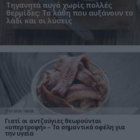
Τηγανητά αυγά χωρίς πολλές
θερμίδες: Τα λάθη που αυξάνουν το
λάδι και οι λύσεις
Το αγαπημένο πρωινό μπορεί να γίνει πιο ελαφρύ με μικρές αλλαγές στον τρόπο μαγειρέματος, από το
τηγάνι μέχρι την ποσότητα λαδιού
25.07.2026
06:06
Γιατί οι αντζούγιες θεωρούνται
«υπερτροφή» – Τα σημαντικά οφέλη για
την υγεία