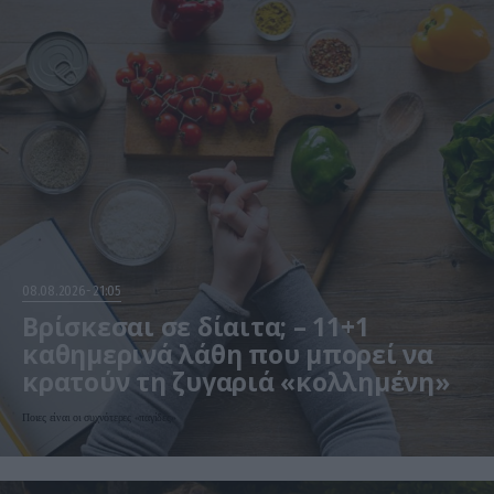
08.08.2026
21:05
Βρίσκεσαι σε δίαιτα; – 11+1
καθημερινά λάθη που μπορεί να
κρατούν τη ζυγαριά «κολλημένη»
Ποιες είναι οι συχνότερες «παγίδες»