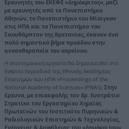
Ερευνητές του ΕΚΕΦΕ «Δημόκριτος», μαζί
με ερευνητές από το Πανεπιστήμιο
Αθηνών, το Πανεπιστήμιο του Μίσιγκαν
στις ΗΠΑ και το Πανεπιστήμιο του
Σαουθάμπτον της Βρετανίας, έκαναν ένα
πολύ σημαντικό βήμα προόδου στην
ανοσοθεραπεία του καρκίνου.
Η επιστημονική εργασία θα δημοσιευθεί στο
έγκριτο περιοδικό της Εθνικής Ακαδημίας
Επιστημών των ΗΠΑ «Proceedings of the
National Academy of Sciences» (PNAS).
Στην
έρευνα, με επικεφαλής τον δρ. Ευστράτιο
Στρατίκο του Εργαστηρίου Χημείας
Πρωτεϊνών του Ινστιτούτο Πυρηνικών &
Ραδιολογικών Επιστημών & Τεχνολογίας,
Ενέργειας & Ασφάλειας του «Δημόκριτου»,