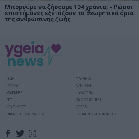
Μπορούμε να ζήσουμε 194 χρόνια; – Ρώσοι
επιστήμονες εξετάζουν τα θεωρητικά όρια
της ανθρώπινης ζωής
ΥΓΕΙΑ
ΦΑΡΜΑΚΑ
ΓΥΝΑΙΚΑ
ΔΙΑΤΡΟΦΗ
ΑΣΘΕΝΕΙΕΣ
ΨΥΧΟΛΟΓΙΑ
ΣΕΞ
ΟΜΟΙΟΠΑΘΗΤΙΚΗ
HEALTHY PETS
VIDEOS
ΕΦΗΜΕΡΙΕΣ ΦΑΡΜΑΚΕΙΩΝ
ΕΦΗΜΕΡΙΕΣ ΝΟΣΟΚΟΜΕΙΩΝ