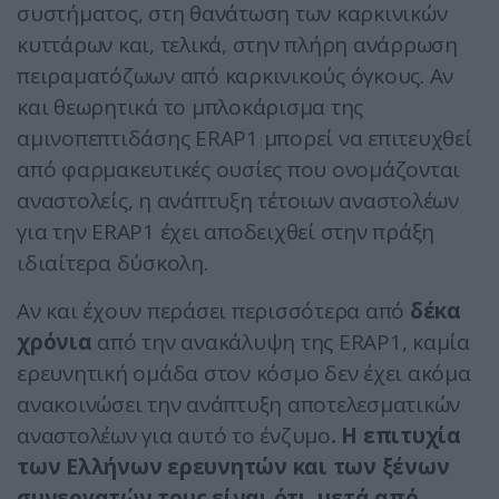
συστήματος, στη θανάτωση των καρκινικών
κυττάρων και, τελικά, στην πλήρη ανάρρωση
πειραματόζωων από καρκινικούς όγκους. Αν
και θεωρητικά το μπλοκάρισμα της
αμινοπεπτιδάσης ERAP1 μπορεί να επιτευχθεί
από φαρμακευτικές ουσίες που ονομάζονται
αναστολείς, η ανάπτυξη τέτοιων αναστολέων
για την ERAP1 έχει αποδειχθεί στην πράξη
ιδιαίτερα δύσκολη.
Αν και έχουν περάσει περισσότερα από
δέκα
χρόνια
από την ανακάλυψη της ERAP1, καμία
ερευνητική ομάδα στον κόσμο δεν έχει ακόμα
ανακοινώσει την ανάπτυξη αποτελεσματικών
αναστολέων για αυτό το ένζυμο
. Η επιτυχία
των Ελλήνων ερευνητών και των ξένων
συνεργατών τους είναι ότι, μετά από