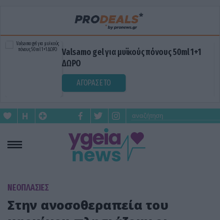
Valsamo gel για μυϊκούς πόνους 50ml 1+1
ΔΩΡΟ
ΑΓΟΡΑΣΕ ΤΟ
ΝΕΟΠΛΑΣΙΕΣ
Στην ανοσοθεραπεία του