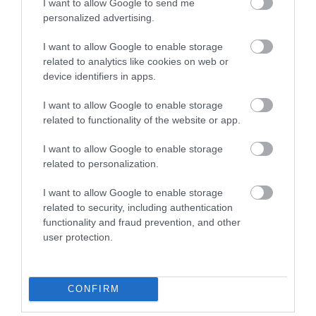
I want to allow Google to send me
personalized advertising.
I want to allow Google to enable storage
related to analytics like cookies on web or
device identifiers in apps.
I want to allow Google to enable storage
related to functionality of the website or app.
KΑΡΔΙΑ
I want to allow Google to enable storage
4
related to personalization.
Ποιοι είναι οι φυσιολογικοί καρδιακοί
παλμοί και ποια τα επικίνδυνα όρια –
Πότε πρέπει να ανησυχήσετε
I want to allow Google to enable storage
related to security, including authentication
functionality and fraud prevention, and other
user protection.
ΠΕΡΙΣΣΟΤΕΡΑ
CONFIRM