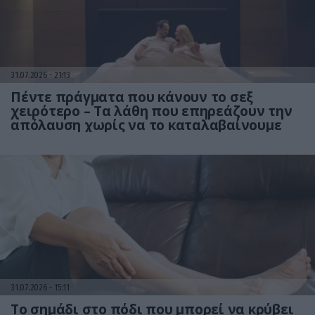
31.07.2026
21:13
Πέντε πράγματα που κάνουν το σεξ
χειρότερο – Τα λάθη που επηρεάζουν την
απόλαυση χωρίς να το καταλαβαίνουμε
31.07.2026
15:11
Το σημάδι στο πόδι που μπορεί να κρύβει