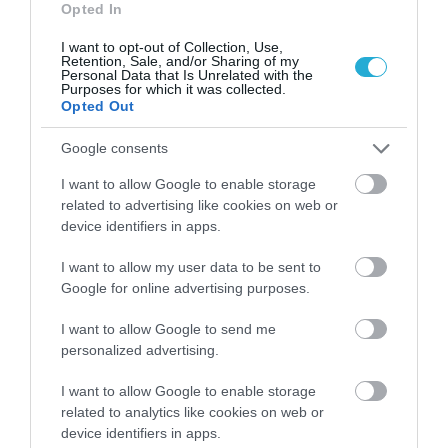
Opted In
αλλά συμβάλλει και σε μια πιο γεμάτη, πιο
I want to opt-out of Collection, Use,
δραστήρια ζωή.
Retention, Sale, and/or Sharing of my
Personal Data that Is Unrelated with the
Purposes for which it was collected.
Opted Out
Google consents
I want to allow Google to enable storage
related to advertising like cookies on web or
device identifiers in apps.
ΔΗΜΟΦΙΛΗ
I want to allow my user data to be sent to
Google for online advertising purposes.
I want to allow Google to send me
personalized advertising.
I want to allow Google to enable storage
related to analytics like cookies on web or
device identifiers in apps.