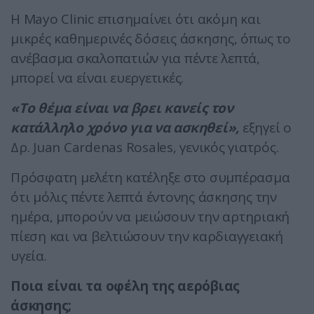
Η Mayo Clinic επισημαίνει ότι ακόμη και
μικρές καθημερινές δόσεις άσκησης, όπως το
ανέβασμα σκαλοπατιών για πέντε λεπτά,
μπορεί να είναι ευεργετικές.
«Το θέμα είναι να βρει κανείς τον
κατάλληλο χρόνο για να ασκηθεί»,
εξηγεί ο
Δρ. Juan Cardenas Rosales, γενικός γιατρός.
Πρόσφατη μελέτη κατέληξε στο συμπέρασμα
ότι μόλις πέντε λεπτά έντονης άσκησης την
ημέρα, μπορούν να μειώσουν την αρτηριακή
πίεση και να βελτιώσουν την καρδιαγγειακή
υγεία.
Ποια είναι τα οφέλη της αερόβιας
άσκησης;