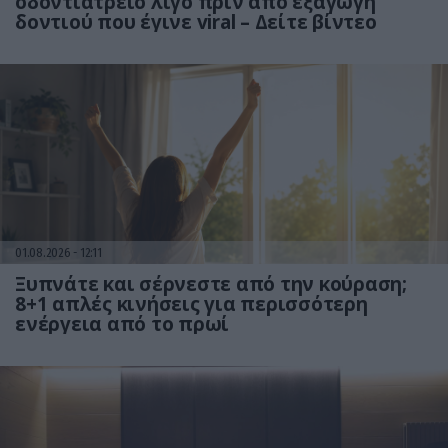
οδοντιατρείο λίγο πριν από εξαγωγή
δοντιού που έγινε viral – Δείτε βίντεο
01.08.2026
12:11
Ξυπνάτε και σέρνεστε από την κούραση;
8+1 απλές κινήσεις για περισσότερη
ενέργεια από το πρωί