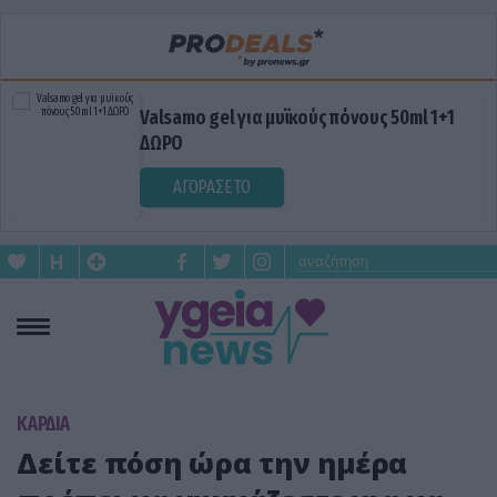
Valsamo gel για μυϊκούς πόνους 50ml 1+1
ΔΩΡΟ
ΑΓΟΡΑΣΕ ΤΟ
KΑΡΔΙΑ
Δείτε πόση ώρα την ημέρα