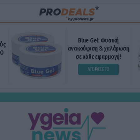
Blue Gel: Φυσική
ούς
ανακούφιση & χαλάρωση
ΡΟ
σε κάθε εφαρμογή!
ΑΓΟΡΑΣΕ ΤΟ