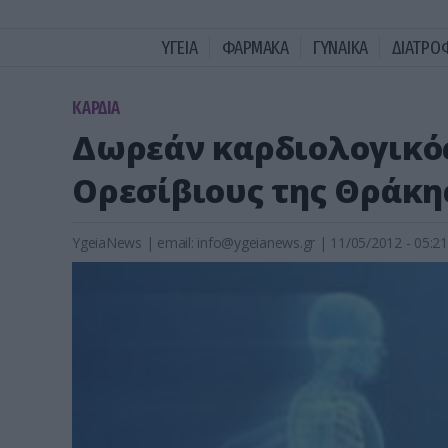
ΥΓΕΙΑ
ΦΑΡΜΑΚΑ
ΓΥΝΑΙΚΑ
ΔΙΑΤΡΟ
KΑΡΔΙΑ
Δωρεάν καρδιολογικός
Ορεσίβιους της Θράκη
YgeiaNews
|
email:
info@ygeianews.gr
| 11/05/2012 - 05:21