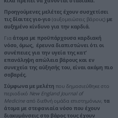
κιλά πρέπει να χάνονται σταδιακά.
Προηγούμενες μελέτες έχουν συσχετίσει
τις δίαιτες γιο-γιο
(αυξομειώσεις βάρους)
με
αυξημένο κίνδυνο για την καρδιά.
Για
άτομα με προϋπάρχουσα καρδιακή
νόσο, όμως,
έρευνα διαπιστώνει ότι οι
συνέπειες για την υγεία της κατ’
επανάληψη απώλεια βάρους και εν
συνεχεία της αύξησής του, είναι ακόμη πιο
σοβαρές.
Σύμφωνα με μελέτη
που δημοσιεύθηκε στο
περιοδικό
New England Journal of
Medicine
από διεθνή ομάδα επιστημόνων,
τα
άτομα με στεφανιαία νόσο που έχουν
διακυμάνσεις στο βάρος τους έχουν