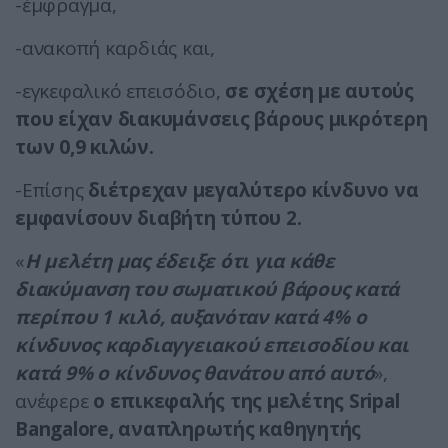
-έμφραγμα,
-ανακοπή καρδιάς και,
-εγκεφαλικό επεισόδιο,
σε σχέση με αυτούς
που είχαν διακυμάνσεις βάρους μικρότερη
των 0,9 κιλών.
-Επίσης
διέτρεχαν μεγαλύτερο κίνδυνο να
εμφανίσουν διαβήτη τύπου 2.
«
Η μελέτη μας έδειξε ότι για κάθε
διακύμανση του σωματικού βάρους κατά
περίπου 1 κιλό, αυξανόταν κατά 4% ο
κίνδυνος καρδιαγγειακού επεισοδίου και
κατά 9% ο κίνδυνος θανάτου από αυτό
»,
ανέφερε
ο επικεφαλής της μελέτης Sripal
Bangalore, αναπληρωτής καθηγητής