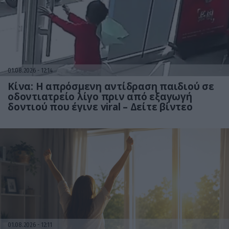
01.08.2026
12:14
Κίνα: Η απρόσμενη αντίδραση παιδιού σε
οδοντιατρείο λίγο πριν από εξαγωγή
δοντιού που έγινε viral – Δείτε βίντεο
01.08.2026
12:11