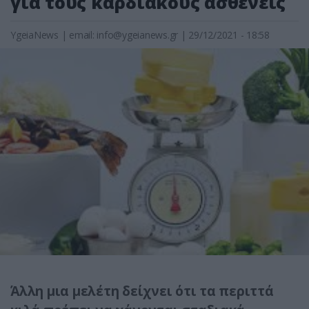
για τους καρδιακούς ασθενείς
YgeiaNews
|
email:
info@ygeianews.gr
| 29/12/2021 - 18:58
Άλλη μια μελέτη δείχνει ότι τα περιττά