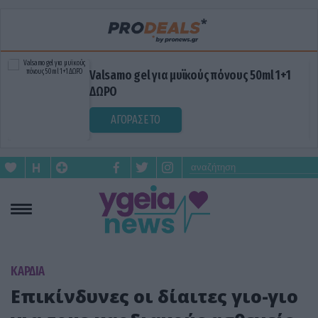
Valsamo gel για μυϊκούς πόνους 50ml 1+1
ΔΩΡΟ
ΑΓΟΡΑΣΕ ΤΟ
KΑΡΔΙΑ
Επικίνδυνες οι δίαιτες γιο-γιο