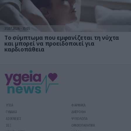
31.07.2026
15:05
Το σύμπτωμα που εμφανίζεται τη νύχτα
και μπορεί να προειδοποιεί για
καρδιοπάθεια
ΥΓΕΙΑ
ΦΑΡΜΑΚΑ
ΓΥΝΑΙΚΑ
ΔΙΑΤΡΟΦΗ
ΑΣΘΕΝΕΙΕΣ
ΨΥΧΟΛΟΓΙΑ
ΣΕΞ
ΟΜΟΙΟΠΑΘΗΤΙΚΗ