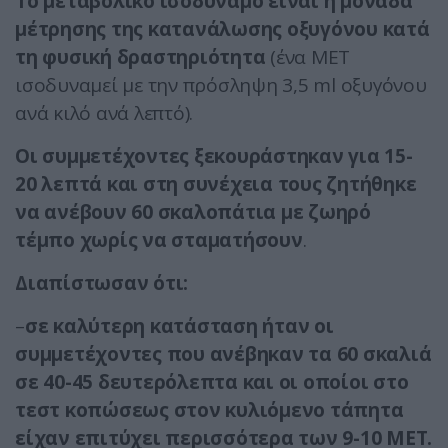
Το μεταβολικό ισοδύναμο είναι η μονάδα
μέτρησης της κατανάλωσης οξυγόνου κατά
τη φυσική δραστηριότητα
(ένα MET
ισοδυναμεί με την πρόσληψη 3,5 ml οξυγόνου
ανά κιλό ανά λεπτό).
Οι συμμετέχοντες ξεκουράστηκαν για 15-
20 λεπτά και στη συνέχεια τους ζητήθηκε
να ανέβουν 60 σκαλοπάτια με ζωηρό
τέμπο χωρίς να σταματήσουν
.
Διαπίστωσαν ότι:
–
σε καλύτερη κατάσταση ήταν οι
συμμετέχοντες που ανέβηκαν τα 60 σκαλιά
σε 40-45 δευτερόλεπτα και οι οποίοι στο
τεστ κοπώσεως στον κυλιόμενο τάπητα
είχαν επιτύχει περισσότερα των 9-10 MET.