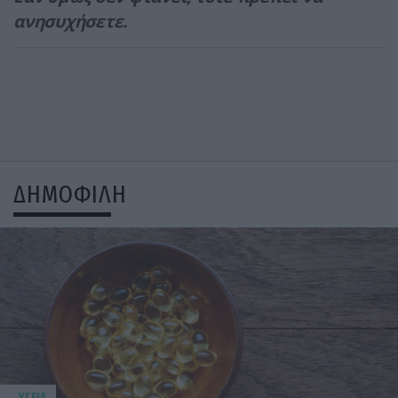
ανησυχήσετε.
ΔΗΜΟΦΙΛΗ
ΥΓΕΙΑ