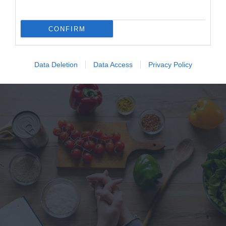
Γιατί το μέλι δεν χαλάει σχεδόν
ποτέ; – Η επιστήμη δίνει την
CONFIRM
απάντηση
Πώς πρέπει να αποθηκεύεται
Data Deletion
Data Access
Privacy Policy