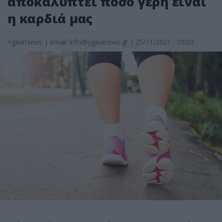
αποκαλύπτει πόσο γερή είναι
η καρδιά μας
YgeiaNews
|
email:
info@ygeianews.gr
| 25/11/2021 - 09:00