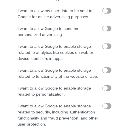
παλμοί και ποια τα επικίνδυνα όρια –
Πότε πρέπει να ανησυχήσετε
I want to allow my user data to be sent to
Google for online advertising purposes.
ΠΕΡΙΣΣΟΤΕΡΑ
I want to allow Google to send me
personalized advertising.
I want to allow Google to enable storage
related to analytics like cookies on web or
device identifiers in apps.
I want to allow Google to enable storage
related to functionality of the website or app.
I want to allow Google to enable storage
related to personalization.
I want to allow Google to enable storage
related to security, including authentication
functionality and fraud prevention, and other
user protection.
08.08.2026
21:06