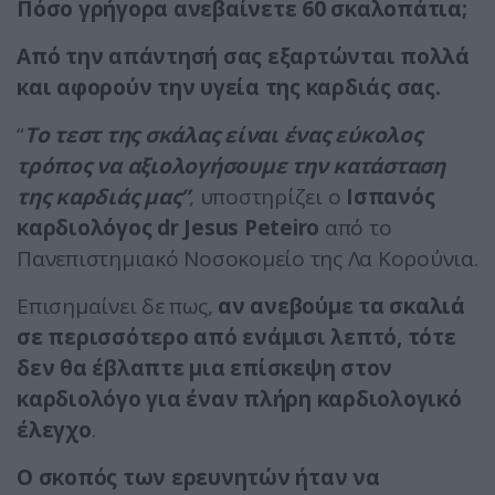
Πόσο γρήγορα ανεβαίνετε 60 σκαλοπάτια;
Από την απάντησή σας εξαρτώνται πολλά
και αφορούν την υγεία της καρδιάς σας.
“
Το τεστ της σκάλας είναι ένας εύκολος
τρόπος να αξιολογήσουμε την κατάσταση
της καρδιάς μας”
, υποστηρίζει ο
Ισπανός
καρδιολόγος dr Jesus Peteiro
από το
Πανεπιστημιακό Νοσοκομείο της Λα Κορούνια.
Επισημαίνει δε πως,
αν ανεβούμε τα σκαλιά
σε περισσότερο από ενάμισι λεπτό, τότε
δεν θα έβλαπτε μια επίσκεψη στον
καρδιολόγο για έναν πλήρη καρδιολογικό
έλεγχο
.
Ο σκοπός των ερευνητών ήταν να