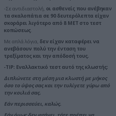
-Σε αντιδιαστολή,
οι ασθενείς που ανέβηκαν
τα σκαλοπάτια σε 90 δευτερόλεπτα είχαν
σκοράρει λιγότερο από 8 MET στο τεστ
κοπώσεως
.
Με απλά λόγια,
δεν είχαν καταφέρει να
ανεβάσουν πολύ την ένταση του
τρεξίματος και την απόδοσή τους.
-TIP: Εναλλακτικό τεστ
αυτό της κλωστής:
Διπλώνετε στη μέση μια κλωστή με μήκος
όσο το ύψος σας και την τυλίγετε γύρω από
την κοιλιά σας.
Εάν περισσεύει, καλώς.
Εάν όμως δεν φτάνει, τότε πρέπει να