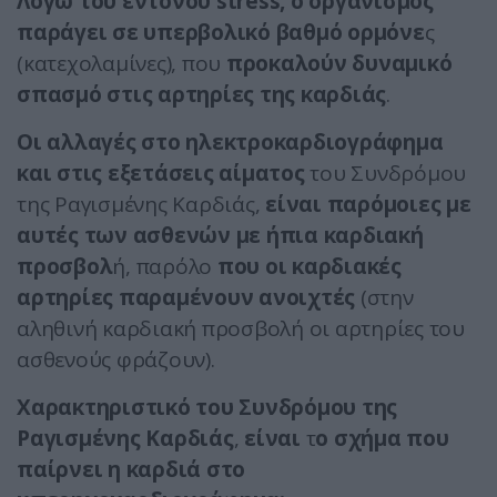
Λόγω του έντονου stress, ο οργανισμός
παράγει σε υπερβολικό βαθμό ορμόνε
ς
(κατεχολαμίνες), που
προκαλούν δυναμικό
σπασμό στις αρτηρίες της καρδιάς
.
Οι αλλαγές στο ηλεκτροκαρδιογράφημα
και στις εξετάσεις αίματος
του Συνδρόμου
της Ραγισμένης Καρδιάς,
είναι παρόμοιες με
αυτές των ασθενών με ήπια καρδιακή
προσβολ
ή, παρόλο
που οι καρδιακές
αρτηρίες παραμένουν ανοιχτές
(στην
αληθινή καρδιακή προσβολή οι αρτηρίες του
ασθενούς φράζουν).
Χαρακτηριστικό του Συνδρόμου της
Ραγισμένης Καρδιάς
,
είναι
τ
ο σχήμα που
παίρνει η καρδιά στο