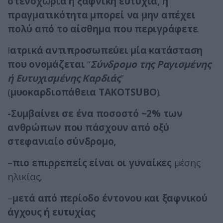
στενοχώρια ή ξαφνική ευτυχία, η
πραγματικότητα μπορεί να μην απέχει
πολύ από το αίσθημα που περιγράφετε
.
Ι
ατρικά αντιπροσωπεύει μία κατάσταση
που ονομάζεται
“
Σύνδρομο της Ραγισμένης
ή Ευτυχισμένης Καρδιάς
”
(
μυοκαρδιοπάθεια
TAKOTSUBO
).
-Συμβαίνει σε ένα ποσοστό ~2% των
ανθρώπων που πάσχουν από οξύ
στεφανιαίο σύνδρομο,
–
πιο επιρρεπείς είναι οι γυναίκες
μέσης
ηλικίας,
–
μετά από περίοδο έντονου και ξαφνικού
άγχους ή ευτυχίας