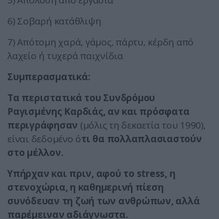
5) Απόλυση από εργασία
6) Σοβαρή κατάθλιψη
7) Απότομη χαρά, γάμος, πάρτυ, κέρδη από
λαχείο ή τυχερά παιχνίδια
Συμπερασματικά:
Τα περιστατικά του Συνδρόμου
Ραγισμένης Καρδιάς, αν και πρόσφατα
περιγράφησαν
(μόλις τη δεκαετία του 1990),
είναι δεδομένο ό
τι θα πολλαπλασιαστούν
στο μέλλον.
Υπήρχαν και πριν, αφού το stress, η
στενοχώρια, η καθημερινή πίεση
συνόδευαν τη ζωή των ανθρώπων, αλλά
παρέμειναν αδιάγνωστα.