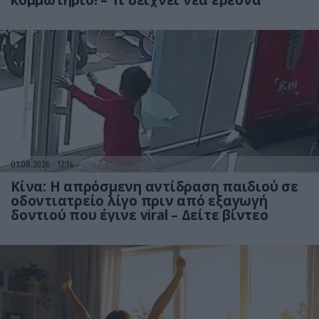
κομμωτήριο! – Τι δείχνει νέα έρευνα
01.08.2026
12:14
Κίνα: Η απρόσμενη αντίδραση παιδιού σε
οδοντιατρείο λίγο πριν από εξαγωγή
δοντιού που έγινε viral – Δείτε βίντεο