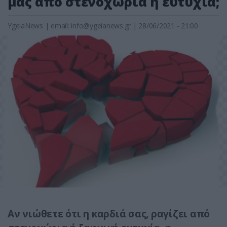
μας από στενοχώρια ή ευτυχία;
YgeiaNews
|
email:
info@ygeianews.gr
| 28/06/2021 - 21:00
Αν νιώθετε ότι η καρδιά σας, ραγίζει από