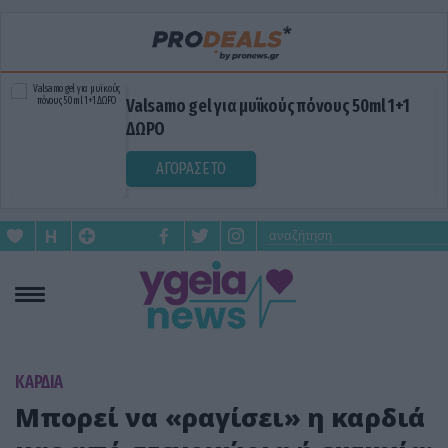
Valsamo gel για μυϊκούς πόνους 50ml 1+1
ΔΩΡΟ
ΑΓΟΡΑΣΕ ΤΟ
KΑΡΔΙΑ
Μπορεί να «ραγίσει» η καρδιά