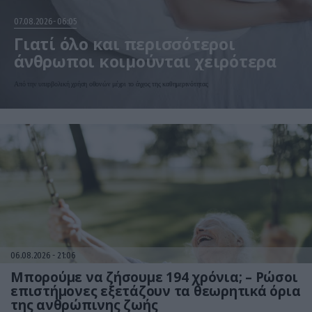
07.08.2026
06:05
Γιατί όλο και περισσότεροι
άνθρωποι κοιμούνται χειρότερα
Από την υπερβολική χρήση οθονών μέχρι το άγχος της καθημερινότητας
06.08.2026
21:06
Μπορούμε να ζήσουμε 194 χρόνια; – Ρώσοι
επιστήμονες εξετάζουν τα θεωρητικά όρια
της ανθρώπινης ζωής