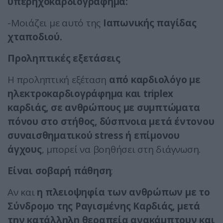
υπερηχοκαρδιογράφημα:
-Μοιάζει με αυτό της
Ιαπωνικής παγίδας
χταποδιού.
Προληπτικές εξετάσεις
Η προληπτική εξέταση
από καρδιολόγο με
ηλεκτροκαρδιογράφημα και triplex
καρδιάς, σε ανθρώπους με συμπτώματα
πόνου στο στήθος, δύσπνοια μετά έντονου
συναισθηματικού stress ή επίμονου
άγχους
, μπορεί να βοηθήσει στη διάγνωση.
Είναι σοβαρή πάθηση
;
Αν και
η πλειοψηφία των ανθρώπων με το
Σύνδρομο της Ραγισμένης Καρδιάς, μετά
την κατάλληλη θεραπεία ανακάμπτουν και