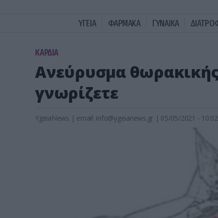
ΥΓΕΙΑ
ΦΑΡΜΑΚΑ
ΓΥΝΑΙΚΑ
ΔΙΑΤΡΟ
KΑΡΔΙΑ
Ανεύρυσμα θωρακικής 
γνωρίζετε
YgeiaNews
|
email:
info@ygeianews.gr
| 05/05/2021 - 10:02