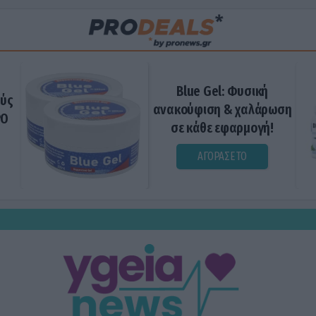
Blue Gel: Φυσική
ούς
ανακούφιση & χαλάρωση
ΡΟ
σε κάθε εφαρμογή!
ΑΓΟΡΑΣΕ ΤΟ