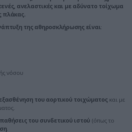
ενές, ανελαστικές και με αδύνατο τοίχωμα
ς πλάκας.
νάπτυξη της αθηροσκλήρωσης είναι
:
κής νόσου
 εξασθένηση του αορτικού τοιχώματος
και με
ατος.
παθήσεις του συνδετικού ιστού
(όπως το
ωση
.