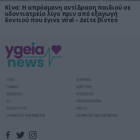
Κίνα: Η απρόσμενη αντίδραση παιδιού σε
οδοντιατρείο λίγο πριν από εξαγωγή
δοντιού που έγινε viral – Δείτε βίντεο
ΥΓΕΙΑ
ΦΑΡΜΑΚΑ
ΓΥΝΑΙΚΑ
ΔΙΑΤΡΟΦΗ
ΑΣΘΕΝΕΙΕΣ
ΨΥΧΟΛΟΓΙΑ
ΣΕΞ
ΟΜΟΙΟΠΑΘΗΤΙΚΗ
HEALTHY PETS
VIDEOS
ΕΦΗΜΕΡΙΕΣ ΦΑΡΜΑΚΕΙΩΝ
ΕΦΗΜΕΡΙΕΣ ΝΟΣΟΚΟΜΕΙΩΝ