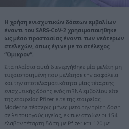
Η χρήση ενισχυτικών δόσεων εμβολίων
έναντι του SARS-CoV-2 χρησιμοποιήθηκε
ως μέσο προστασίας έναντι των νεότερων
στελεχών, όπως έγινε με το στέλεχος
“Όμικρον”.
Στα πλαίσια αυτά διενεργήθηκε μία μελέτη μη
τυχαιοποιημένη που μελέτησε την ασφάλεια
και την αποτελεσματικότητα μίας τέταρτης
ενισχυτικής δόσης ενός mRNA εμβολίου είτε
της εταιρείας Pfizer είτε της εταιρείας
Moderna τέσσερις μήνες μετά την τρίτη δόση
σε λειτουργούς υγείας, εκ των οποίων οι 154
έλαβαν τέταρτη δόση με Pfizer και 120 με