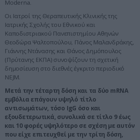
Moderna.
Οι Ιατροί της Θεραπευτικής Κλινικής της
Ιατρικής Σχολής του Εθνικού και
Καποδιστριακού Πανεπιστημίου Αθηνών
Θεοδώρα Ψαλτοπούλου, Πάνος Μαλανδράκης,
Γιάννης Ντάνασης και Θάνος Δημόπουλος
(Πρύτανης ΕΚΠΑ) συνοψίζουν τη σχετική
δημοσίευση στο διεθνές έγκριτο περιοδικό
NEJM.
Μετά την τέταρτη δόση και τα δύο mRNA
εμβόλια επάγουν υψηλό τίτλο
αντισωμάτων, τόσο IgG όσο και
εξουδετερωτικά, συνολικά σε τίτλο 9 έως
και 10 φορές υψηλότερο σε σχέση με αυτόν
που είχε επιτευχθεί με την τρίτη δόση,