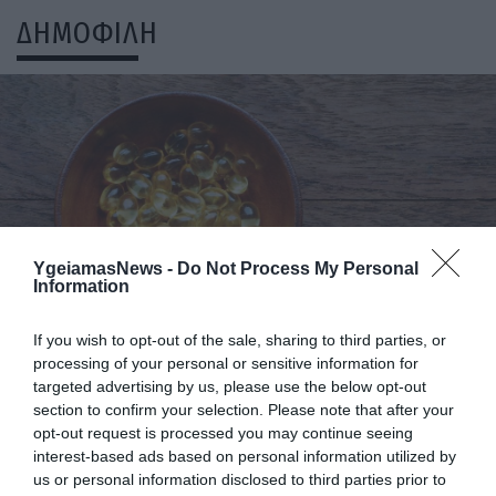
ΔΗΜΟΦΙΛΗ
YgeiamasNews -
Do Not Process My Personal
ΥΓΕΙΑ
Information
1
Αυτό είναι το θαυματουργό έλαιο που
προστατεύει από το Αλτχάιμερ
If you wish to opt-out of the sale, sharing to third parties, or
processing of your personal or sensitive information for
targeted advertising by us, please use the below opt-out
section to confirm your selection. Please note that after your
opt-out request is processed you may continue seeing
interest-based ads based on personal information utilized by
us or personal information disclosed to third parties prior to