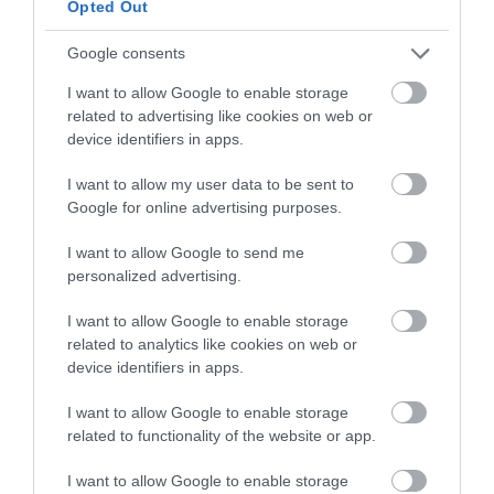
Opted Out
Google consents
I want to allow Google to enable storage
related to advertising like cookies on web or
device identifiers in apps.
I want to allow my user data to be sent to
Google for online advertising purposes.
KΑΡΔΙΑ
I want to allow Google to send me
4
Ποιοι είναι οι φυσιολογικοί καρδιακοί
personalized advertising.
παλμοί και ποια τα επικίνδυνα όρια –
Πότε πρέπει να ανησυχήσετε
I want to allow Google to enable storage
related to analytics like cookies on web or
device identifiers in apps.
ΠΕΡΙΣΣΟΤΕΡΑ
I want to allow Google to enable storage
related to functionality of the website or app.
I want to allow Google to enable storage