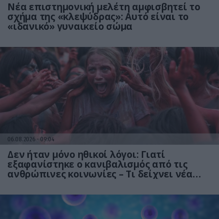
Νέα επιστημονική μελέτη αμφισβητεί το
σχήμα της «κλεψύδρας»: Αυτό είναι το
«ιδανικό» γυναικείο σώμα
06.08.2026
09:04
Δεν ήταν μόνο ηθικοί λόγοι: Γιατί
εξαφανίστηκε ο κανιβαλισμός από τις
ανθρώπινες κοινωνίες – Τι δείχνει νέα
έρευνα