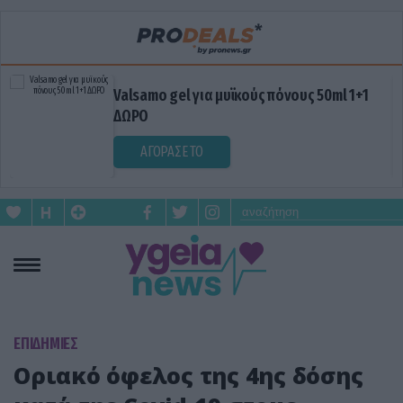
Valsamo gel για μυϊκούς πόνους 50ml 1+1
ΔΩΡΟ
ΑΓΟΡΑΣΕ ΤΟ
ΕΠΙΔΗΜΙΕΣ
Οριακό όφελος της 4ης δόσης