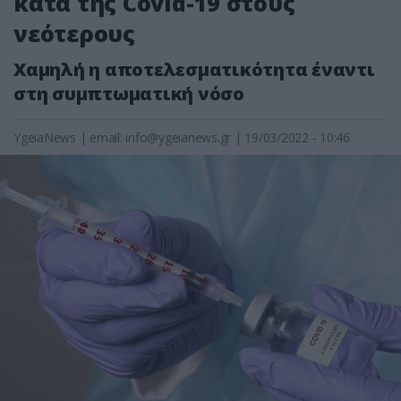
κατά της Covid-19 στους
νεότερους
Χαμηλή η αποτελεσματικότητα έναντι
στη συμπτωματική νόσο
YgeiaNews
|
email:
info@ygeianews.gr
| 19/03/2022 - 10:46