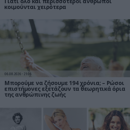
Γιατί όλο και περισσότεροι άνθρωποι
κοιμούνται χειρότερα
06.08.2026
21:06
Μπορούμε να ζήσουμε 194 χρόνια; – Ρώσοι
επιστήμονες εξετάζουν τα θεωρητικά όρια
της ανθρώπινης ζωής