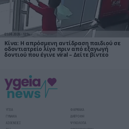
01.08.2026
12:14
Κίνα: Η απρόσμενη αντίδραση παιδιού σε
οδοντιατρείο λίγο πριν από εξαγωγή
δοντιού που έγινε viral – Δείτε βίντεο
ΥΓΕΙΑ
ΦΑΡΜΑΚΑ
ΓΥΝΑΙΚΑ
ΔΙΑΤΡΟΦΗ
ΑΣΘΕΝΕΙΕΣ
ΨΥΧΟΛΟΓΙΑ