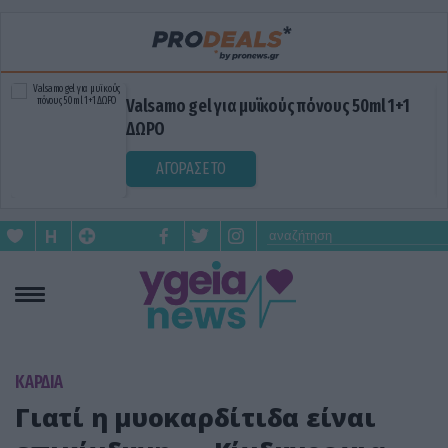
Valsamo gel για μυϊκούς πόνους 50ml 1+1
ΔΩΡΟ
ΑΓΟΡΑΣΕ ΤΟ
KΑΡΔΙΑ
Γιατί η μυοκαρδίτιδα είναι