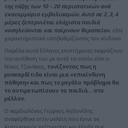
της τάξης των 10 – 20 περιστατικών ανά
εκατομμύριο εμβολιασμών. Αυτό σε 2, 3, 4
μέρες ξεπερνιέται ελάχιστα παιδιά
νοσηλεύονται και παίρνουν θεραπεία»
, είπε
χαρακτηριστικά υποβαθμίζοντας τον κίνδυνο.
Παρόλα αυτά Έλληνες επιστήμονες εκφράζουν
την αντίθεση του με αυτά τα οποία είπε ο
Νίκος Τζανάκης,
τονίζοντας πως η
μυοκαρδίτιδα είναι μια «επικίνδυνη
πάθηση» και πως το μεγάλο πρόβλημα θα
το αντιμετωπίσουν τα παιδιά… στο
μέλλον.
Ο καρδιολόγος Γιώργος Αηδονίδης
αναφέρθηκε στην μελέτη που έγινε σε
Αμερικανούς πεζοναύτες και έδειξε πως