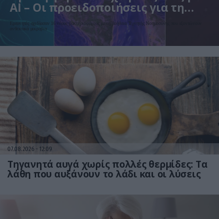
AI – Οι προειδοποιήσεις για τη
βιοασφάλεια
Ερευνητές σχεδίασαν 16 νέους βακτηριοφάγους με τη βοήθεια Τεχνητής Νοημοσύνης που εξοντώνουν
ανθεκτικά μικρόβια
07.08.2026
12:09
Τηγανητά αυγά χωρίς πολλές θερμίδες: Τα
λάθη που αυξάνουν το λάδι και οι λύσεις