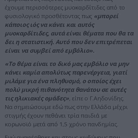
έχουμε περισσότερες μυοκαρδίτιδες από το
φυσιολογικό προσθέτοντας πως
«μπορεί
κάποιος ιός να κάνει και αυτός
μυοκαρδίτιδες, αυτά είναι θέματα που θα τα
δει η στατιστική. Αυτό που δεν επιτρέπεται
είναι να συμβεί από εμβόλιο».
«Το θέμα είναι το δικό μας εμβόλιο να μην
κάνει καμία απολύτως παρενέργεια, γιατί
μιλάμε για ένα πληθυσμό, ο οποίος έχει
πολύ μικρή πιθανότητα θανάτου σε αυτές
τις ηλικιακές ομάδες»
, είπε ο Γ.Αηδονίδης.
Να σημειώσουμε εδώ πως στην Ελλάδα μέχρι
στιγμής έχουν πεθάνει τρία παιδιά με
κορωνοϊό μετά από 1,5 χρόνο πανδημίας.
Ενώ αναφέρθηκε και στους κινδύνους που