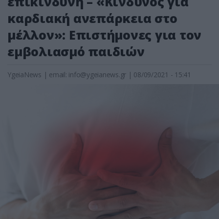
επικίνδυνη – «Κίνδυνος για
καρδιακή ανεπάρκεια στο
μέλλον»: Επιστήμονες για τον
εμβολιασμό παιδιών
YgeiaNews
|
email:
info@ygeianews.gr
| 08/09/2021 - 15:41