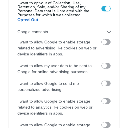
I want to opt-out of Collection, Use,
Retention, Sale, and/or Sharing of my
Personal Data that Is Unrelated with the
Purposes for which it was collected.
Opted Out
Google consents
I want to allow Google to enable storage
related to advertising like cookies on web or
device identifiers in apps.
ΥΓΕΙΑ
2
Το τρόφιμο που θωρακίζει «αθόρυβα»
I want to allow my user data to be sent to
τα οστά σε κάθε ηλικία… δεν είναι το
Google for online advertising purposes.
γάλα!
I want to allow Google to send me
personalized advertising.
I want to allow Google to enable storage
related to analytics like cookies on web or
device identifiers in apps.
I want to allow Google to enable storage