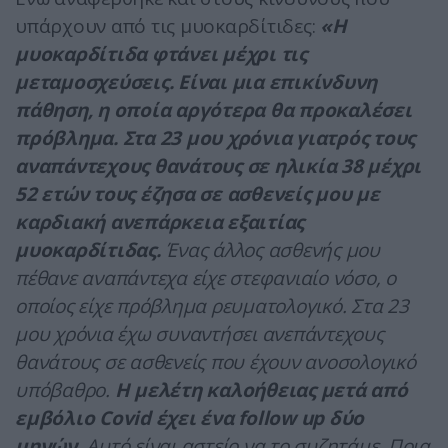
υπάρχουν από τις μυοκαρδίτιδες:
«Η
μυοκαρδίτιδα φτάνει μέχρι τις
μεταμοσχεύσεις. Είναι μια επικίνδυνη
πάθηση, η οποία αργότερα θα προκαλέσει
πρόβλημα. Στα 23 μου χρόνια γιατρός τους
αναπάντεχους θανάτους σε ηλικία 38 μέχρι
52 ετών τους έζησα σε ασθενείς μου με
καρδιακή ανεπάρκεια εξαιτίας
μυοκαρδίτιδας.
Ένας άλλος ασθενής μου
πέθανε αναπάντεχα είχε στεφανιαίο νόσο, ο
οποίος είχε πρόβλημα ρευματολογικό. Στα 23
μου χρόνια έχω συναντήσει ανεπάντεχους
θανάτους σε ασθενείς που έχουν ανοσολογικό
υπόβαθρο.
Η μελέτη καλοήθειας μετά από
εμβόλιο Covid έχει ένα follow up δύο
μηνών
. Αυτό είναι αστείο να το συζητάμε. Ποια