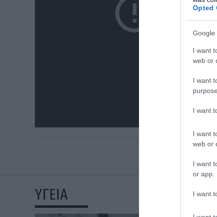
Opted 
Google 
I want t
web or d
I want t
purpose
I want 
I want t
web or d
I want t
or app.
ΥΓΕΙΑ
I want t
I want t