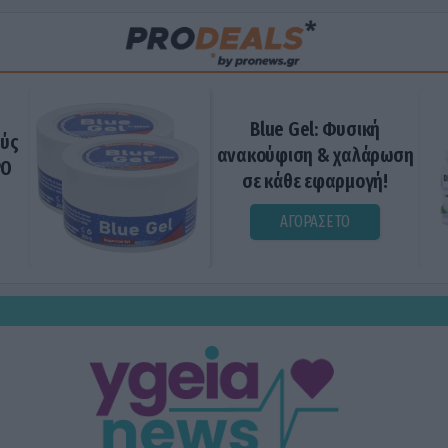
Blue Gel: Φυσική
ούς
ανακούφιση & χαλάρωση
ΡΟ
σε κάθε εφαρμογή!
ΑΓΟΡΑΣΕ ΤΟ