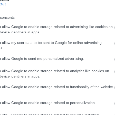
Out
consents
o allow Google to enable storage related to advertising like cookies on
evice identifiers in apps.
o allow my user data to be sent to Google for online advertising
s.
to allow Google to send me personalized advertising.
o allow Google to enable storage related to analytics like cookies on
evice identifiers in apps.
o allow Google to enable storage related to functionality of the website
o allow Google to enable storage related to personalization.
o allow Google to enable storage related to security, including