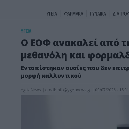
ΥΓΕΙΑ
ΦΑΡΜΑΚΑ
ΓΥΝΑΙΚΑ
ΔΙΑΤΡΟ
ΥΓΕΙΑ
Ο ΕΟΦ ανακαλεί από τ
μεθανόλη και φορμαλδ
Εντοπίστηκαν ουσίες που δεν επιτ
μορφή καλλυντικού
YgeiaNews
|
email:
info@ygeianews.gr
| 09/07/2026 - 15:01