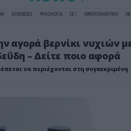
ΦΗ
ΑΣΘΕΝΕΙΕΣ
ΨΥΧΟΛΟΓΙΑ
ΣΕΞ
ΟΜΟΙΟΠΑΘΗΤΙΚΗ
HE
ην αγορά βερνίκι νυχιών μ
εΰδη – Δείτε ποιο αφορά
ρέπεται να περιέχονται στη συγκεκριμένη