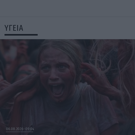
ΥΓΕΙΑ
06.08.2026
09:04