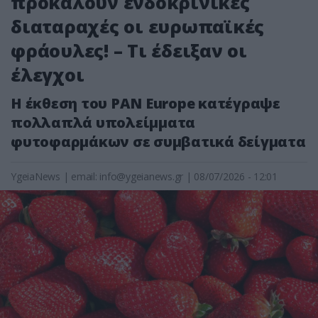
προκαλούν ενδοκρινικές
διαταραχές οι ευρωπαϊκές
φράουλες! – Τι έδειξαν οι
έλεγχοι
Η έκθεση του PAN Europe κατέγραψε
πολλαπλά υπολείμματα
φυτοφαρμάκων σε συμβατικά δείγματα
YgeiaNews
|
email:
info@ygeianews.gr
| 08/07/2026 - 12:01