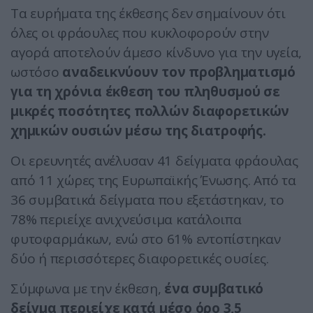
Τα ευρήματα της έκθεσης δεν σημαίνουν ότι
όλες οι φράουλες που κυκλοφορούν στην
αγορά αποτελούν άμεσο κίνδυνο για την υγεία,
ωστόσο
αναδεικνύουν τον προβληματισμό
για τη χρόνια έκθεση του πληθυσμού σε
μικρές ποσότητες πολλών διαφορετικών
χημικών ουσιών μέσω της διατροφής.
Οι ερευνητές ανέλυσαν 41 δείγματα φράουλας
από 11 χώρες της Ευρωπαϊκής Ένωσης. Από τα
36 συμβατικά δείγματα που εξετάστηκαν, το
78% περιείχε ανιχνεύσιμα κατάλοιπα
φυτοφαρμάκων, ενώ στο 61% εντοπίστηκαν
δύο ή περισσότερες διαφορετικές ουσίες.
Σύμφωνα με την έκθεση,
ένα συμβατικό
δείγμα περιείχε κατά μέσο όρο 3,5