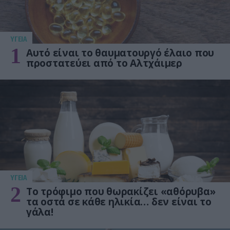
ΥΓΕΙΑ
1
Αυτό είναι το θαυματουργό έλαιο που
προστατεύει από το Αλτχάιμερ
ΥΓΕΙΑ
2
Το τρόφιμο που θωρακίζει «αθόρυβα»
τα οστά σε κάθε ηλικία… δεν είναι το
γάλα!