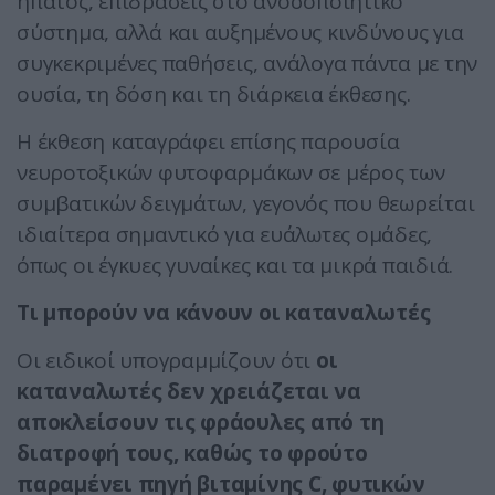
ήπατος, επιδράσεις στο ανοσοποιητικό
σύστημα, αλλά και αυξημένους κινδύνους για
συγκεκριμένες παθήσεις, ανάλογα πάντα με την
ουσία, τη δόση και τη διάρκεια έκθεσης.
Η έκθεση καταγράφει επίσης παρουσία
νευροτοξικών φυτοφαρμάκων σε μέρος των
συμβατικών δειγμάτων, γεγονός που θεωρείται
ιδιαίτερα σημαντικό για ευάλωτες ομάδες,
όπως οι έγκυες γυναίκες και τα μικρά παιδιά.
Τι μπορούν να κάνουν οι καταναλωτές
Οι ειδικοί υπογραμμίζουν ότι
οι
καταναλωτές δεν χρειάζεται να
αποκλείσουν τις φράουλες από τη
διατροφή τους, καθώς το φρούτο
παραμένει πηγή βιταμίνης C, φυτικών