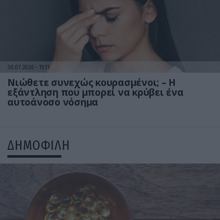
30.07.2026
15:11
Νιώθετε συνεχώς κουρασμένοι; – Η
εξάντληση που μπορεί να κρύβει ένα
αυτοάνοσο νόσημα
ΔΗΜΟΦΙΛΗ