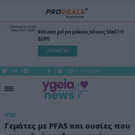
Valsamo gel για μυϊκούς πόνους 50ml 1+1
ΔΩΡΟ
ΑΓΟΡΑΣΕ ΤΟ
ΥΓΕΙΑ
Γεμάτες με PFAS και ουσίες που