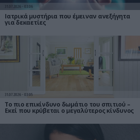
31.07.2026
03:06
Ιατρικά μυστήρια που έμειναν ανεξήγητα
για δεκαετίες
31.07.2026
03:05
Το πιο επικίνδυνο δωμάτιο του σπιτιού –
Εκεί που κρύβεται ο μεγαλύτερος κίνδυνος