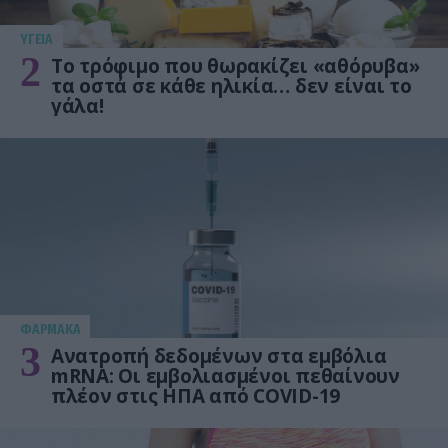
ΥΓΕΙΑ
2
Το τρόφιμο που θωρακίζει «αθόρυβα»
τα οστά σε κάθε ηλικία… δεν είναι το
γάλα!
ΦΑΡΜΑΚΑ
3
Ανατροπή δεδομένων στα εμβόλια
mRNA: Οι εμβολιασμένοι πεθαίνουν
πλέον στις ΗΠΑ από COVID-19