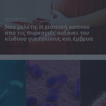
08.08.2026
15:04
Νέα μελέτη: Η εισπνοή καπνού
από τις πυρκαγιές αυξάνει τον
κίνδυνο για εγκύους και έμβρυα
Τι δείχνουν τα στοιχεία