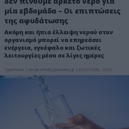
δεν πίνουμε αρκετό νερό για
μία εβδομάδα – Οι επιπτώσεις
της αφυδάτωσης
Ακόμη και ήπια έλλειψη νερού στον
οργανισμό μπορεί να επηρεάσει
ενέργεια, εγκέφαλο και ζωτικές
λειτουργίες μέσα σε λίγες ημέρες
YgeiaNews
|
email:
info@ygeianews.gr
| 07/07/2026 - 00:01