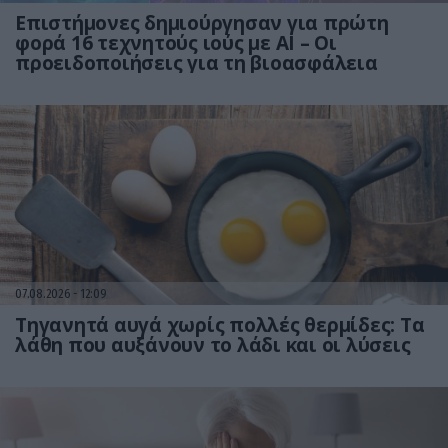
Επιστήμονες δημιούργησαν για πρώτη
φορά 16 τεχνητούς ιούς με AI – Οι
προειδοποιήσεις για τη βιοασφάλεια
07.08.2026
12:09
Τηγανητά αυγά χωρίς πολλές θερμίδες: Τα
λάθη που αυξάνουν το λάδι και οι λύσεις