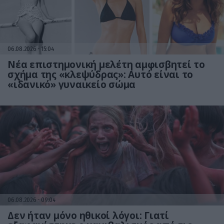
06.08.2026
15:04
Νέα επιστημονική μελέτη αμφισβητεί το
σχήμα της «κλεψύδρας»: Αυτό είναι το
«ιδανικό» γυναικείο σώμα
06.08.2026
09:04
Δεν ήταν μόνο ηθικοί λόγοι: Γιατί