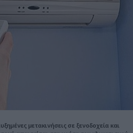
αυξημένες μετακινήσεις σε ξενοδοχεία και