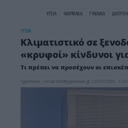
ΥΓΕΙΑ
ΦΑΡΜΑΚΑ
ΓΥΝΑΙΚΑ
ΔΙΑΤΡΟ
ΥΓΕΙΑ
Κλιματιστικό σε ξενοδ
«κρυφοί» κίνδυνοι για
Τι πρέπει να προσέχουν οι επισκέπ
YgeiaNews
|
email:
info@ygeianews.gr
| 05/07/2026 - 12:01