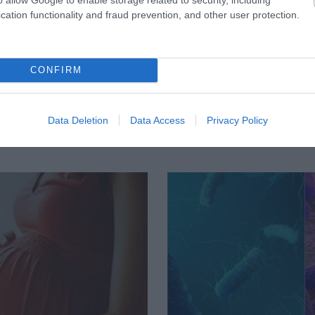
cation functionality and fraud prevention, and other user protection.
CONFIRM
Data Deletion
Data Access
Privacy Policy