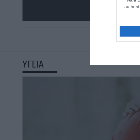
authenti
ΥΓΕΙΑ