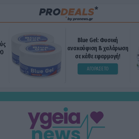
Blue Gel: Φυσική
ούς
ανακούφιση & χαλάρωση
ΡΟ
σε κάθε εφαρμογή!
ΑΓΟΡΑΣΕ ΤΟ