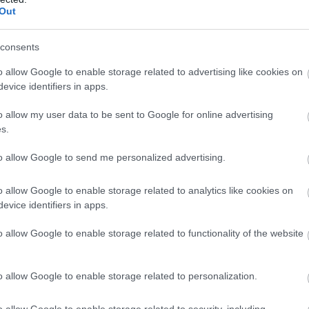
Out
consents
o allow Google to enable storage related to advertising like cookies on
evice identifiers in apps.
o allow my user data to be sent to Google for online advertising
s.
to allow Google to send me personalized advertising.
o allow Google to enable storage related to analytics like cookies on
evice identifiers in apps.
o allow Google to enable storage related to functionality of the website
o allow Google to enable storage related to personalization.
o allow Google to enable storage related to security, including