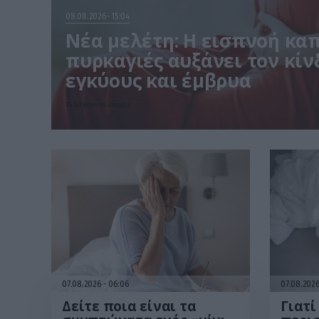
08.08.2026
15:04
Νέα μελέτη: Η εισπνοή καπ
πυρκαγιές αυξάνει τον κίν
εγκύους και έμβρυα
Τι δείχνουν τα στοιχεία
07.08.2026
06:06
07.08.202
Δείτε ποια είναι τα
Γιατί