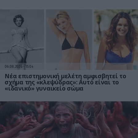
06.08.2026
15:04
Νέα επιστημονική μελέτη αμφισβητεί το
σχήμα της «κλεψύδρας»: Αυτό είναι το
«ιδανικό» γυναικείο σώμα