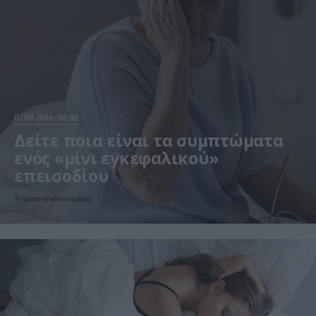
07.08.2026
06:06
Δείτε ποια είναι τα συμπτώματα
ενός «μίνι εγκεφαλικού»
επεισοδίου
Τι πρέπει να κάνετε αμέσως