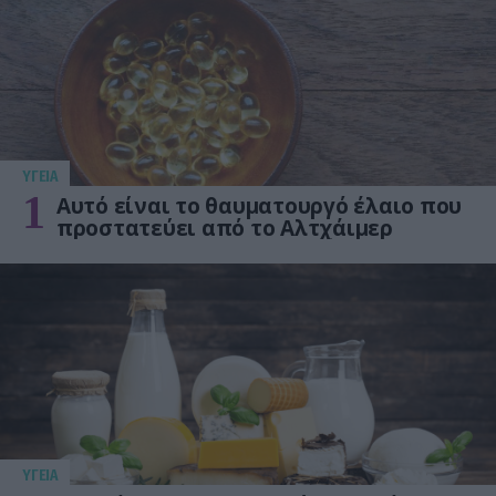
ΥΓΕΙΑ
1
Αυτό είναι το θαυματουργό έλαιο που
προστατεύει από το Αλτχάιμερ
ΥΓΕΙΑ