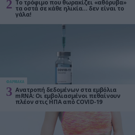
2
Το τρόφιμο που θωρακίζει «αθόρυβα»
τα οστά σε κάθε ηλικία… δεν είναι το
γάλα!
ΦΑΡΜΑΚΑ
3
Ανατροπή δεδομένων στα εμβόλια
mRNA: Οι εμβολιασμένοι πεθαίνουν
πλέον στις ΗΠΑ από COVID-19