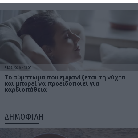
31.07.2026
15:05
Το σύμπτωμα που εμφανίζεται τη νύχτα
και μπορεί να προειδοποιεί για
καρδιοπάθεια
ΔΗΜΟΦΙΛΗ