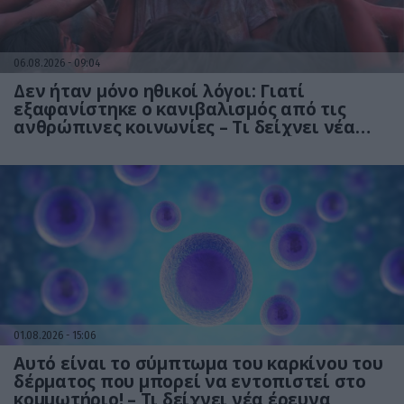
06.08.2026
09:04
Δεν ήταν μόνο ηθικοί λόγοι: Γιατί
εξαφανίστηκε ο κανιβαλισμός από τις
ανθρώπινες κοινωνίες – Τι δείχνει νέα
έρευνα
01.08.2026
15:06
Αυτό είναι το σύμπτωμα του καρκίνου του
δέρματος που μπορεί να εντοπιστεί στο
κομμωτήριο! – Τι δείχνει νέα έρευνα