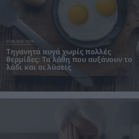
07.08.2026
12:09
Τηγανητά αυγά χωρίς πολλές
θερμίδες: Τα λάθη που αυξάνουν το
λάδι και οι λύσεις
Το αγαπημένο πρωινό μπορεί να γίνει πιο ελαφρύ με μικρές αλλαγές στον τρόπο μαγειρέματος, από το
τηγάνι μέχρι την ποσότητα λαδιού