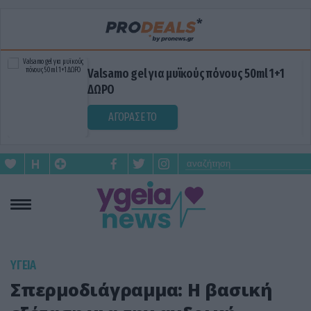
Valsamo gel για μυϊκούς πόνους 50ml 1+1
ΔΩΡΟ
ΑΓΟΡΑΣΕ ΤΟ
ΥΓΕΙΑ
Σπερμοδιάγραμμα: Η βασική