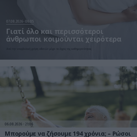
07.08.2026
06:05
Γιατί όλο και περισσότεροι
άνθρωποι κοιμούνται χειρότερα
Από την υπερβολική χρήση οθονών μέχρι το άγχος της καθημερινότητας
06.08.2026
21:06
Μπορούμε να ζήσουμε 194 χρόνια; – Ρώσοι