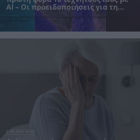
AI – Οι προειδοποιήσεις για τη
βιοασφάλεια
Ερευνητές σχεδίασαν 16 νέους βακτηριοφάγους με τη βοήθεια Τεχνητής Νοημοσύνης που εξοντώνουν
ανθεκτικά μικρόβια
07.08.2026
06:06