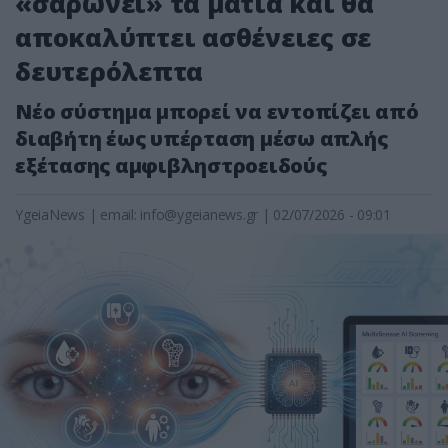
«σαρώνει» τα μάτια και θα
αποκαλύπτει ασθένειες σε
δευτερόλεπτα
Νέο σύστημα μπορεί να εντοπίζει από
διαβήτη έως υπέρταση μέσω απλής
εξέτασης αμφιβληστροειδούς
YgeiaNews
|
email:
info@ygeianews.gr
| 02/07/2026 - 09:01