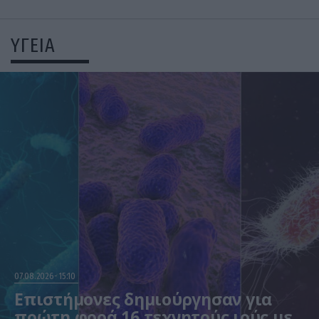
ΥΓΕΙΑ
07.08.2026
15:10
Επιστήμονες δημιούργησαν για
πρώτη φορά 16 τεχνητούς ιούς με