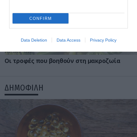
CONFIRM
Data Deletion
Data Access
Privacy Policy
31.07.2026
15:06
Οι τροφές που βοηθούν στη μακροζωία
ΔΗΜΟΦΙΛΗ