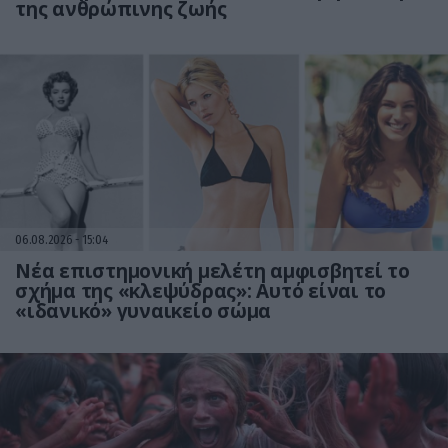
της ανθρώπινης ζωής
06.08.2026
15:04
Νέα επιστημονική μελέτη αμφισβητεί το
σχήμα της «κλεψύδρας»: Αυτό είναι το
«ιδανικό» γυναικείο σώμα