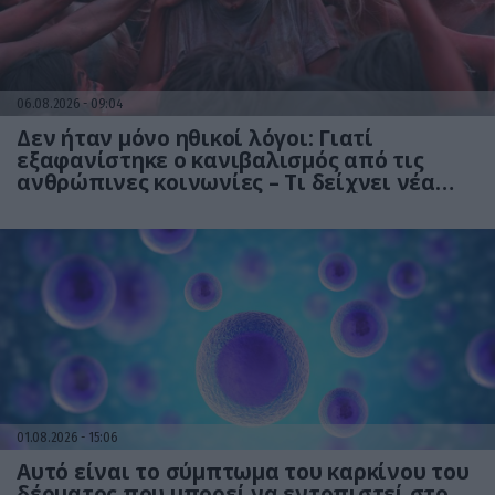
06.08.2026
09:04
Δεν ήταν μόνο ηθικοί λόγοι: Γιατί
εξαφανίστηκε ο κανιβαλισμός από τις
ανθρώπινες κοινωνίες – Τι δείχνει νέα
έρευνα
01.08.2026
15:06
Αυτό είναι το σύμπτωμα του καρκίνου του
δέρματος που μπορεί να εντοπιστεί στο