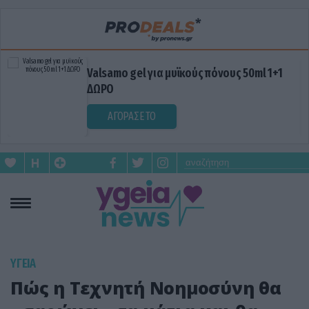
Valsamo gel για μυϊκούς πόνους 50ml 1+1
ΔΩΡΟ
ΑΓΟΡΑΣΕ ΤΟ
ΥΓΕΙΑ
Πώς η Τεχνητή Νοημοσύνη θα