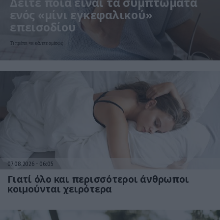
Δείτε ποια είναι τα συμπτώματα
ενός «μίνι εγκεφαλικού»
επεισοδίου
Τι πρέπει να κάνετε αμέσως
07.08.2026
06:05
Γιατί όλο και περισσότεροι άνθρωποι
κοιμούνται χειρότερα