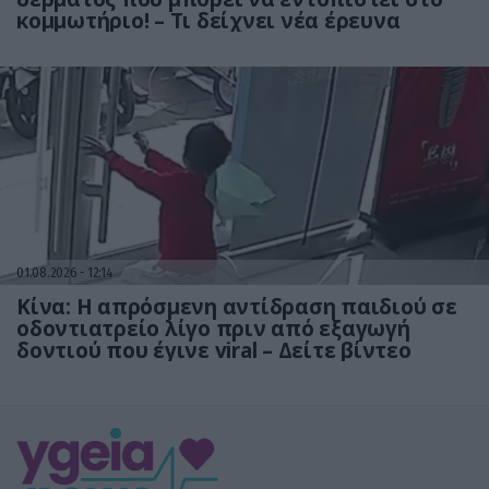
κομμωτήριο! – Τι δείχνει νέα έρευνα
01.08.2026
12:14
Κίνα: Η απρόσμενη αντίδραση παιδιού σε
οδοντιατρείο λίγο πριν από εξαγωγή
δοντιού που έγινε viral – Δείτε βίντεο