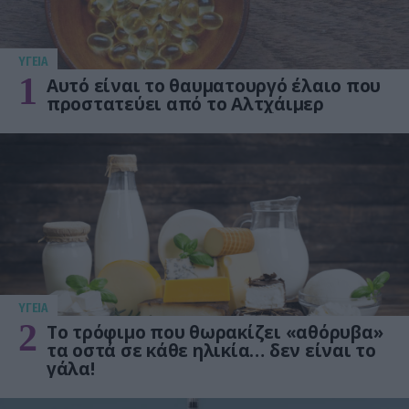
ΥΓΕΙΑ
1
Αυτό είναι το θαυματουργό έλαιο που
προστατεύει από το Αλτχάιμερ
ΥΓΕΙΑ
2
Το τρόφιμο που θωρακίζει «αθόρυβα»
τα οστά σε κάθε ηλικία… δεν είναι το
γάλα!