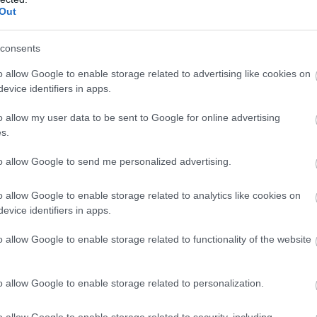
Out
consents
o allow Google to enable storage related to advertising like cookies on
evice identifiers in apps.
o allow my user data to be sent to Google for online advertising
s.
to allow Google to send me personalized advertising.
o allow Google to enable storage related to analytics like cookies on
evice identifiers in apps.
o allow Google to enable storage related to functionality of the website
o allow Google to enable storage related to personalization.
o allow Google to enable storage related to security, including