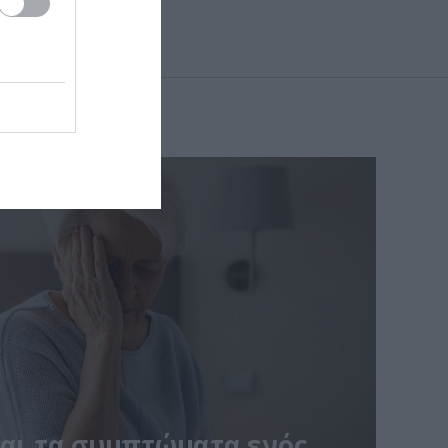
ναι τα συμπτώματα ενός