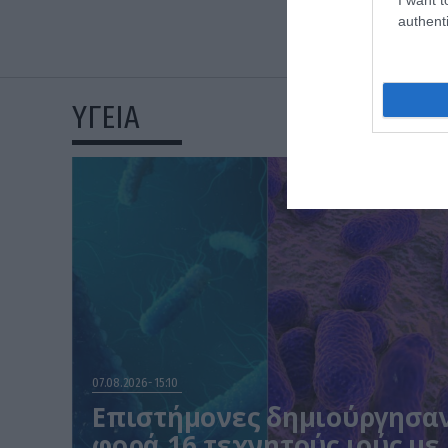
authenti
ΥΓΕΙΑ
07.08.2026
15:10
Επιστήμονες δημιούργησα
φορά 16 τεχνητούς ιούς με 