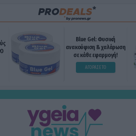
Blue Gel: Φυσική
ούς
ανακούφιση & χαλάρωση
ΡΟ
σε κάθε εφαρμογή!
ΑΓΟΡΑΣΕ ΤΟ