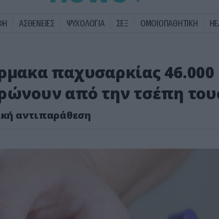
ΦΗ
ΑΣΘΕΝΕΙΕΣ
ΨΥΧΟΛΟΓΙΑ
ΣΕΞ
ΟΜΟΙΟΠΑΘΗΤΙΚΗ
HE
άρμακα παχυσαρκίας 46.000
ηρώνουν από την τσέπη του
τική αντιπαράθεση