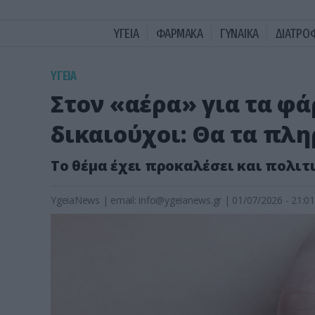
ΥΓΕΙΑ
ΦΑΡΜΑΚΑ
ΓΥΝΑΙΚΑ
ΔΙΑΤΡΟ
ΥΓΕΙΑ
Στον «αέρα» για τα φ
δικαιούχοι: Θα τα πλ
Το θέμα έχει προκαλέσει και πολι
YgeiaNews
|
email:
info@ygeianews.gr
| 01/07/2026 - 21:01