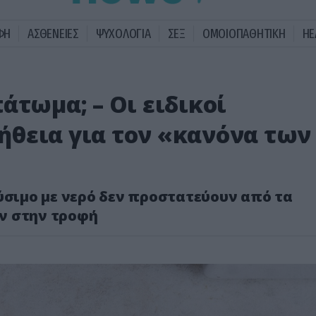
ΦΗ
ΑΣΘΕΝΕΙΕΣ
ΨΥΧΟΛΟΓΙΑ
ΣΕΞ
ΟΜΟΙΟΠΑΘΗΤΙΚΗ
HE
άτωμα; – Οι ειδικοί
θεια για τον «κανόνα των
ύσιμο με νερό δεν προστατεύουν από τα
ν στην τροφή