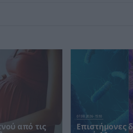
07.08.2026
15:10
νού από τις
Επιστήμονες 