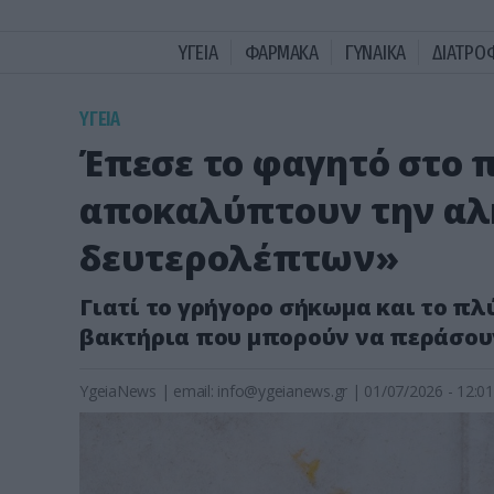
ΥΓΕΙΑ
ΦΑΡΜΑΚΑ
ΓΥΝΑΙΚΑ
ΔΙΑΤΡΟ
ΥΓΕΙΑ
Έπεσε το φαγητό στο π
αποκαλύπτουν την αλή
δευτερολέπτων»
Γιατί το γρήγορο σήκωμα και το πλ
βακτήρια που μπορούν να περάσου
YgeiaNews
|
email:
info@ygeianews.gr
| 01/07/2026 - 12:01