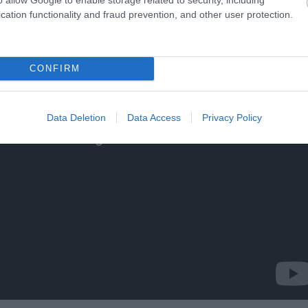
cation functionality and fraud prevention, and other user protection.
CONFIRM
Data Deletion
Data Access
Privacy Policy