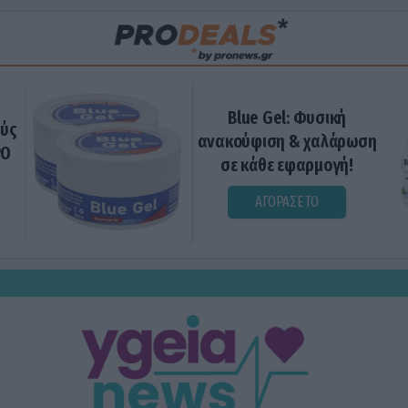
Blue Gel: Φυσική
ούς
ανακούφιση & χαλάρωση
ΡΟ
σε κάθε εφαρμογή!
ΑΓΟΡΑΣΕ ΤΟ