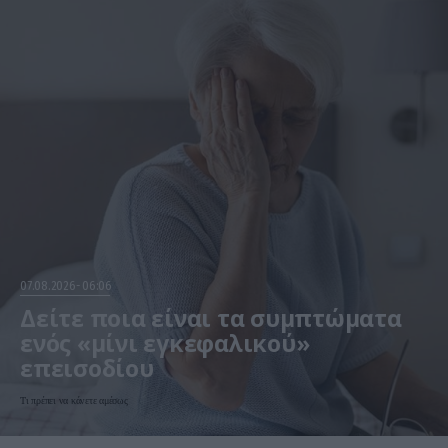
07.08.2026
06:06
Δείτε ποια είναι τα συμπτώματα
ενός «μίνι εγκεφαλικού»
επεισοδίου
Τι πρέπει να κάνετε αμέσως