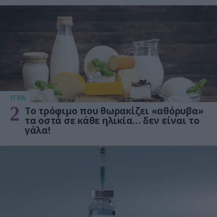
ΥΓΕΙΑ
2
Το τρόφιμο που θωρακίζει «αθόρυβα»
τα οστά σε κάθε ηλικία… δεν είναι το
γάλα!