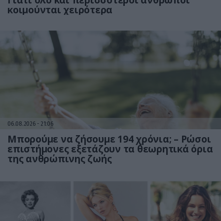
Γιατί όλο και περισσότεροι άνθρωποι
κοιμούνται χειρότερα
06.08.2026
21:06
Μπορούμε να ζήσουμε 194 χρόνια; – Ρώσοι
επιστήμονες εξετάζουν τα θεωρητικά όρια
της ανθρώπινης ζωής