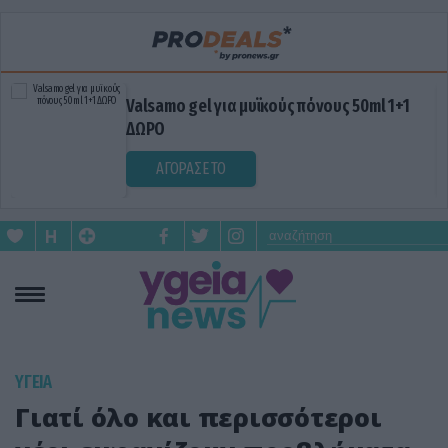
Valsamo gel για μυϊκούς πόνους 50ml 1+1
ΔΩΡΟ
ΑΓΟΡΑΣΕ ΤΟ
ΥΓΕΙΑ
Γιατί όλο και περισσότεροι