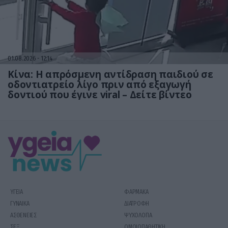
01.08.2026
12:14
Κίνα: Η απρόσμενη αντίδραση παιδιού σε
οδοντιατρείο λίγο πριν από εξαγωγή
δοντιού που έγινε viral – Δείτε βίντεο
ΥΓΕΙΑ
ΦΑΡΜΑΚΑ
ΓΥΝΑΙΚΑ
ΔΙΑΤΡΟΦΗ
ΑΣΘΕΝΕΙΕΣ
ΨΥΧΟΛΟΓΙΑ
ΣΕΞ
ΟΜΟΙΟΠΑΘΗΤΙΚΗ