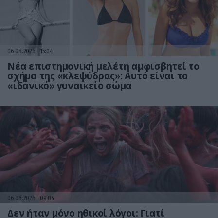
06.08.2026
15:04
Νέα επιστημονική μελέτη αμφισβητεί το
σχήμα της «κλεψύδρας»: Αυτό είναι το
«ιδανικό» γυναικείο σώμα
06.08.2026
09:04
Δεν ήταν μόνο ηθικοί λόγοι: Γιατί