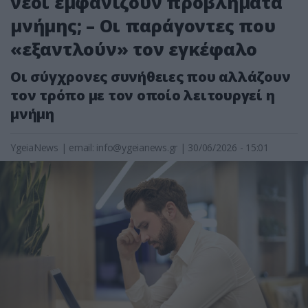
νέοι εμφανίζουν προβλήματα
μνήμης; – Οι παράγοντες που
«εξαντλούν» τον εγκέφαλο
Οι σύγχρονες συνήθειες που αλλάζουν
τον τρόπο με τον οποίο λειτουργεί η
μνήμη
YgeiaNews
|
email:
info@ygeianews.gr
| 30/06/2026 - 15:01