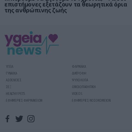
επιστήμονες εξετάζουν τα θεωρητικά όρια
της ανθρώπινης ζωής
ΥΓΕΙΑ
ΦΑΡΜΑΚΑ
ΓΥΝΑΙΚΑ
ΔΙΑΤΡΟΦΗ
ΑΣΘΕΝΕΙΕΣ
ΨΥΧΟΛΟΓΙΑ
ΣΕΞ
ΟΜΟΙΟΠΑΘΗΤΙΚΗ
HEALTHY PETS
VIDEOS
ΕΦΗΜΕΡΙΕΣ ΦΑΡΜΑΚΕΙΩΝ
ΕΦΗΜΕΡΙΕΣ ΝΟΣΟΚΟΜΕΙΩΝ