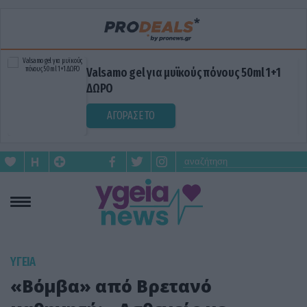
Valsamo gel για μυϊκούς πόνους 50ml 1+1
ΔΩΡΟ
ΑΓΟΡΑΣΕ ΤΟ
ΥΓΕΙΑ
«Βόμβα» από Βρετανό