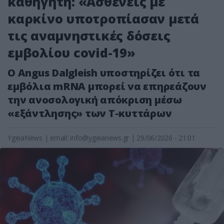
καθηγητή: «Ασθενείς με
καρκίνο υποτροπίασαν μετά
τις αναμνηστικές δόσεις
εμβολίου covid-19»
Ο Angus Dalgleish υποστηρίζει ότι τα
εμβόλια mRNA μπορεί να επηρεάζουν
την ανοσολογική απόκριση μέσω
«εξάντλησης» των Τ-κυττάρων
YgeiaNews
|
email:
info@ygeianews.gr
| 29/06/2026 - 21:01