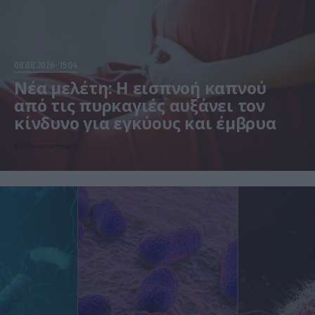
08.08.2026
15:04
Νέα μελέτη: Η εισπνοή καπνού
από τις πυρκαγιές αυξάνει τον
κίνδυνο για εγκύους και έμβρυα
Τι δείχνουν τα στοιχεία