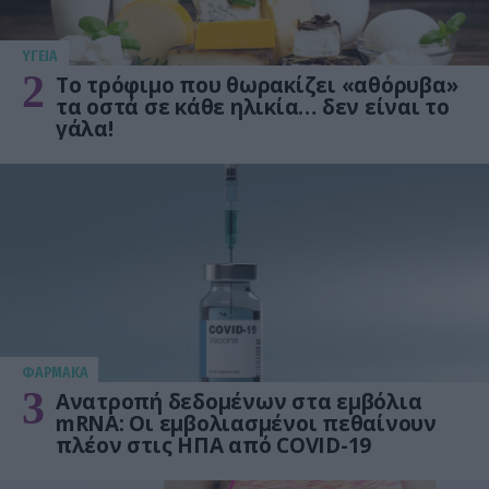
ΥΓΕΙΑ
2
Το τρόφιμο που θωρακίζει «αθόρυβα»
τα οστά σε κάθε ηλικία… δεν είναι το
γάλα!
ΦΑΡΜΑΚΑ
3
Ανατροπή δεδομένων στα εμβόλια
mRNA: Οι εμβολιασμένοι πεθαίνουν
πλέον στις ΗΠΑ από COVID-19