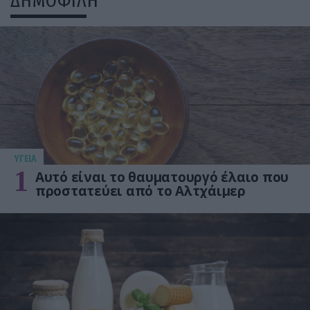
ΔΗΜΟΦΙΛΗ
ΥΓΕΙΑ
1
Αυτό είναι το θαυματουργό έλαιο που
προστατεύει από το Αλτχάιμερ