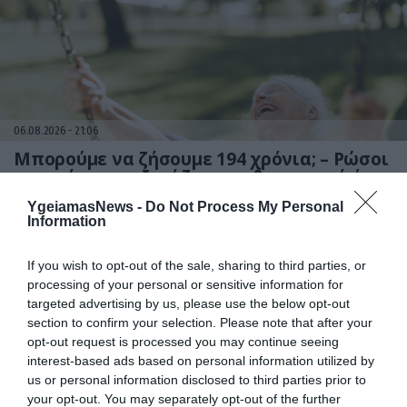
06.08.2026
21:06
Μπορούμε να ζήσουμε 194 χρόνια; – Ρώσοι
επιστήμονες εξετάζουν τα θεωρητικά όρια
της ανθρώπινης ζωής
YgeiamasNews -
Do Not Process My Personal
Information
If you wish to opt-out of the sale, sharing to third parties, or
processing of your personal or sensitive information for
targeted advertising by us, please use the below opt-out
section to confirm your selection. Please note that after your
opt-out request is processed you may continue seeing
interest-based ads based on personal information utilized by
us or personal information disclosed to third parties prior to
your opt-out. You may separately opt-out of the further
06.08.2026
09:04