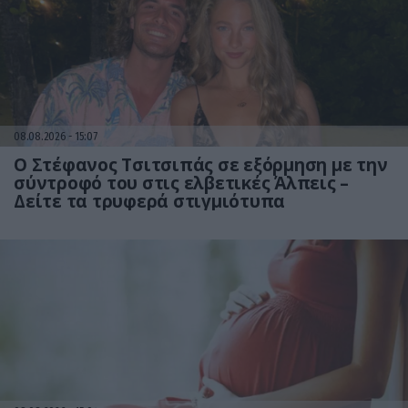
08.08.2026
15:07
Ο Στέφανος Τσιτσιπάς σε εξόρμηση με την
σύντροφό του στις ελβετικές Άλπεις –
Δείτε τα τρυφερά στιγμιότυπα