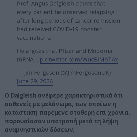
Prof. Angus Dalgleish claims that
every patient he observed relapsing
after long periods of cancer remission
had received COVID-19 booster
vaccinations.
He argues that Pfizer and Moderna
mRNA…
pic.twitter.com/WucBIMhTAx
— Jim Ferguson (@JimFergusonUK)
June 29, 2026
Ο Dalgleish ανέφερε χαρακτηριστικά ότι
ασθενείς με μελάνωμα, των οποίων η
κατάσταση παρέμενε σταθερή επί χρόνια,
παρουσίασαν υποτροπή μετά τη λήψη
αναμνηστικών δόσεων.