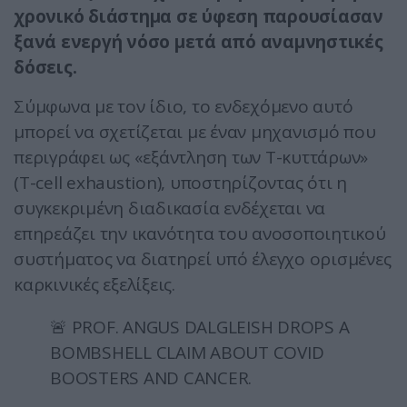
χρονικό διάστημα σε ύφεση παρουσίασαν
ξανά ενεργή νόσο μετά από αναμνηστικές
δόσεις.
Σύμφωνα με τον ίδιο, το ενδεχόμενο αυτό
μπορεί να σχετίζεται με έναν μηχανισμό που
περιγράφει ως «εξάντληση των Τ-κυττάρων»
(T-cell exhaustion), υποστηρίζοντας ότι η
συγκεκριμένη διαδικασία ενδέχεται να
επηρεάζει την ικανότητα του ανοσοποιητικού
συστήματος να διατηρεί υπό έλεγχο ορισμένες
καρκινικές εξελίξεις.
🚨 PROF. ANGUS DALGLEISH DROPS A
BOMBSHELL CLAIM ABOUT COVID
BOOSTERS AND CANCER.