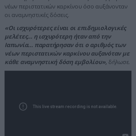
νέων περιστατικών καρκίνου όσο αυξάνονταν
οι αναμνηστικές δόσεις.
«Οι ισχυρότερες είναι οι επιδημιολογικές
μελέτες… η ισχυρότερη ήταν από την
Ιαπωνία… παρατήρησαν ότι ο αριθμός των
νέων περιστατικών καρκίνου αυξανόταν με
κάθε αναμνηστική δόση εμβολίου»,
δήλωσε.