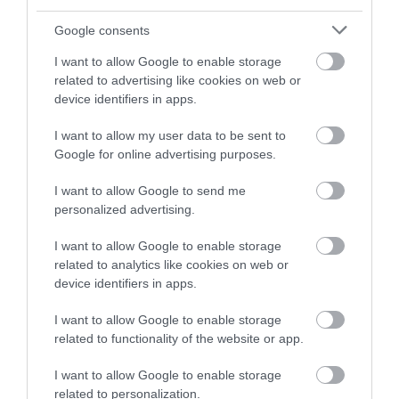
Google consents
I want to allow Google to enable storage
related to advertising like cookies on web or
device identifiers in apps.
I want to allow my user data to be sent to
01.08.2026
12:11
Google for online advertising purposes.
Ξυπνάτε και σέρνεστε από την κούραση;
8+1 απλές κινήσεις για περισσότερη
I want to allow Google to send me
ενέργεια από το πρωί
personalized advertising.
I want to allow Google to enable storage
related to analytics like cookies on web or
device identifiers in apps.
I want to allow Google to enable storage
related to functionality of the website or app.
I want to allow Google to enable storage
related to personalization.