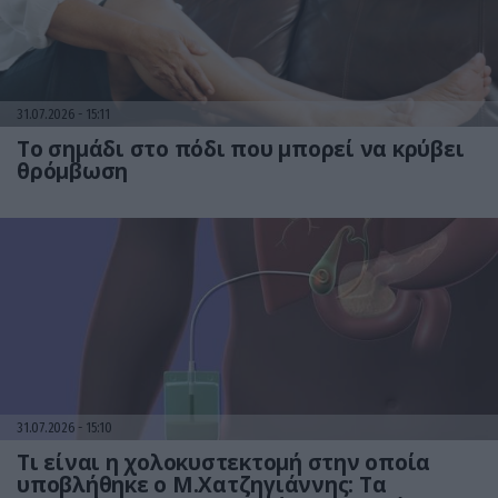
31.07.2026
15:11
Το σημάδι στο πόδι που μπορεί να κρύβει
θρόμβωση
31.07.2026
15:10
Τι είναι η χολοκυστεκτομή στην οποία
υποβλήθηκε ο Μ.Χατζηγιάννης: Tα