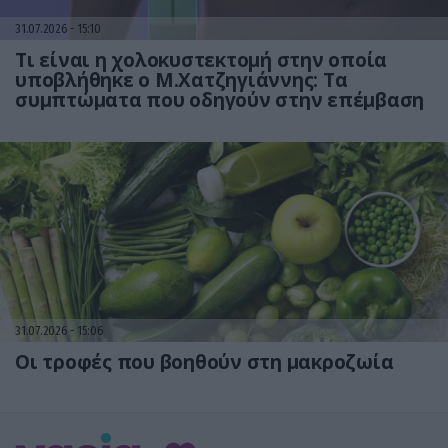
31.07.2026
15:10
Τι είναι η χολοκυστεκτομή στην οποία
υποβλήθηκε ο Μ.Χατζηγιάννης: Tα
συμπτώματα που οδηγούν στην επέμβαση
31.07.2026
15:06
Οι τροφές που βοηθούν στη μακροζωία