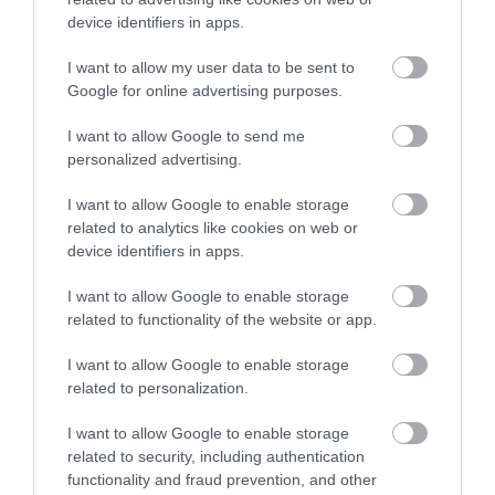
device identifiers in apps.
I want to allow my user data to be sent to
Google for online advertising purposes.
I want to allow Google to send me
personalized advertising.
I want to allow Google to enable storage
31.07.2026
03:05
related to analytics like cookies on web or
Το πιο επικίνδυνο δωμάτιο του σπιτιού –
device identifiers in apps.
Εκεί που κρύβεται ο μεγαλύτερος κίνδυνος
I want to allow Google to enable storage
related to functionality of the website or app.
ΔΗΜΟΦΙΛΗ
I want to allow Google to enable storage
related to personalization.
I want to allow Google to enable storage
related to security, including authentication
functionality and fraud prevention, and other