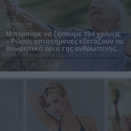
06.08.2026
21:06
Μπορούμε να ζήσουμε 194 χρόνια;
– Ρώσοι επιστήμονες εξετάζουν τα
θεωρητικά όρια της ανθρώπινης
ζωής
Νέο μαθηματικό μοντέλο υπολογίζει πόσο θα μπορούσε να επεκταθεί η διάρκεια ζωής αν περιορίζονταν
οι βασικοί μηχανισμοί γήρανσης