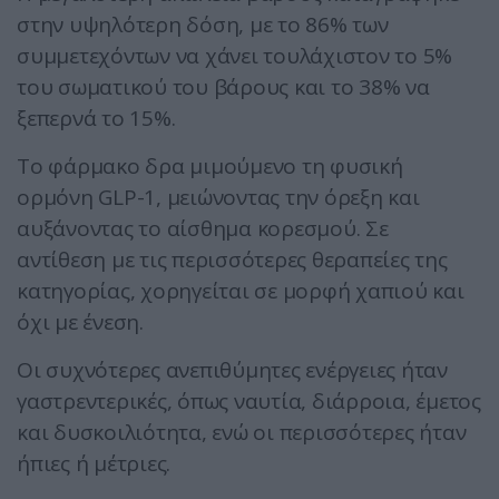
στην υψηλότερη δόση, με το 86% των
συμμετεχόντων να χάνει τουλάχιστον το 5%
του σωματικού του βάρους και το 38% να
ξεπερνά το 15%.
Το φάρμακο δρα μιμούμενο τη φυσική
ορμόνη GLP-1, μειώνοντας την όρεξη και
αυξάνοντας το αίσθημα κορεσμού. Σε
αντίθεση με τις περισσότερες θεραπείες της
κατηγορίας, χορηγείται σε μορφή χαπιού και
όχι με ένεση.
Οι συχνότερες ανεπιθύμητες ενέργειες ήταν
γαστρεντερικές, όπως ναυτία, διάρροια, έμετος
και δυσκοιλιότητα, ενώ οι περισσότερες ήταν
ήπιες ή μέτριες.