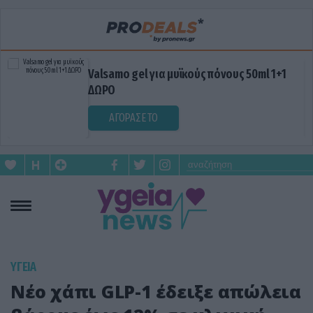
Valsamo gel για μυϊκούς πόνους 50ml 1+1
ΔΩΡΟ
ΑΓΟΡΑΣΕ ΤΟ
ΥΓΕΙΑ
Νέο χάπι GLP-1 έδειξε απώλεια