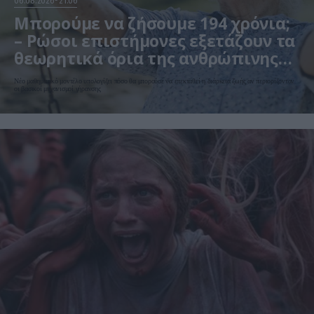
06.08.2026
21:06
Μπορούμε να ζήσουμε 194 χρόνια;
– Ρώσοι επιστήμονες εξετάζουν τα
θεωρητικά όρια της ανθρώπινης
ζωής
Νέο μαθηματικό μοντέλο υπολογίζει πόσο θα μπορούσε να επεκταθεί η διάρκεια ζωής αν περιορίζονταν
οι βασικοί μηχανισμοί γήρανσης