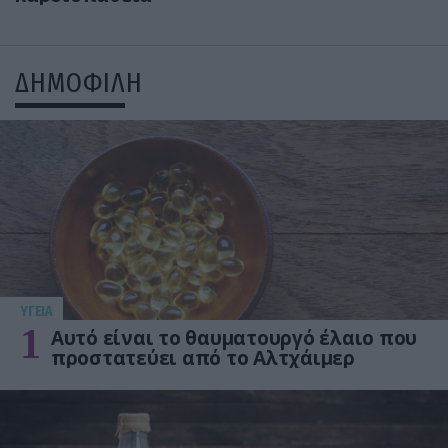
ΔΗΜΟΦΙΛΗ
ΥΓΕΙΑ
1
Αυτό είναι το θαυματουργό έλαιο που
προστατεύει από το Αλτχάιμερ