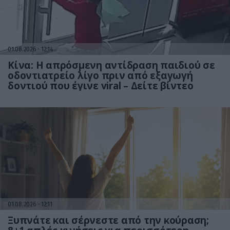
01.08.2026
12:14
Κίνα: Η απρόσμενη αντίδραση παιδιού σε
οδοντιατρείο λίγο πριν από εξαγωγή
δοντιού που έγινε viral – Δείτε βίντεο
01.08.2026
12:11
Ξυπνάτε και σέρνεστε από την κούραση;