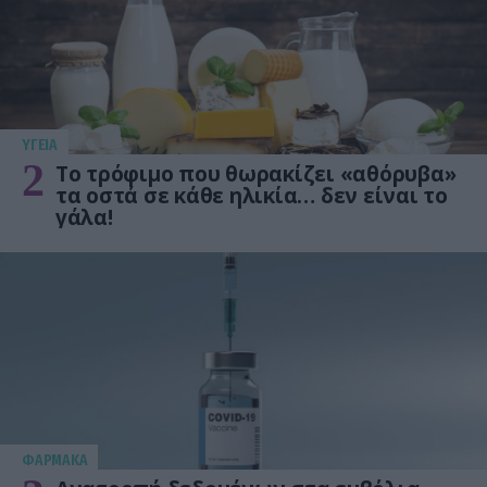
ΥΓΕΙΑ
2
Το τρόφιμο που θωρακίζει «αθόρυβα»
τα οστά σε κάθε ηλικία… δεν είναι το
γάλα!
ΦΑΡΜΑΚΑ