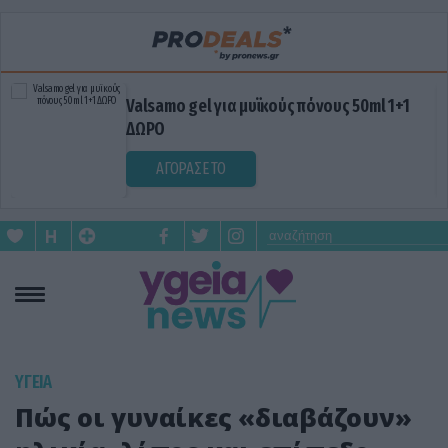
όνους 50ml 1+1
Blue Gel: Φυσική ανακούφισ
σε κάθε εφαρμογή!
ΑΓΟΡΑΣΕ ΤΟ
ΥΓΕΙΑ
Πώς οι γυναίκες «διαβάζουν»