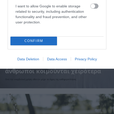
I want to allow Google to enable storage
related to security, including authentication
functionality and fraud prevention, and other
user protection.
CONFIRM
07.08.2026
06:05
Data Deletion
Data Access
Privacy Policy
Γιατί όλο και περισσότεροι
άνθρωποι κοιμούνται χειρότερα
Από την υπερβολική χρήση οθονών μέχρι το άγχος της καθημερινότητας