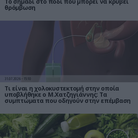
Το σημάδι στο πόδι που μπορεί να κρύβει
θρόμβωση
31.07.2026
15:10
Τι είναι η χολοκυστεκτομή στην οποία
υποβλήθηκε ο Μ.Χατζηγιάννης: Tα
συμπτώματα που οδηγούν στην επέμβαση