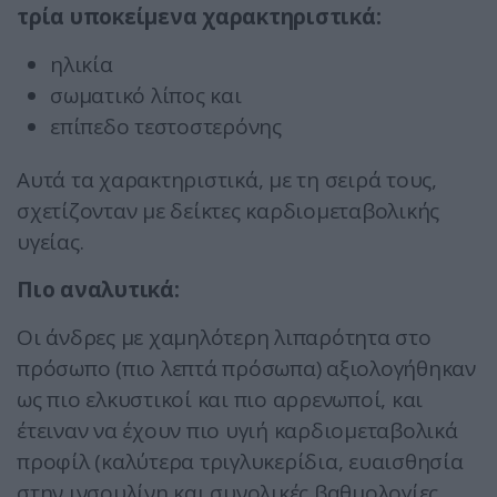
τρία υποκείμενα χαρακτηριστικά:
ηλικία
σωματικό λίπος και
επίπεδο τεστοστερόνης
Αυτά τα χαρακτηριστικά, με τη σειρά τους,
σχετίζονταν με δείκτες καρδιομεταβολικής
υγείας.
Πιο αναλυτικά:
Οι άνδρες με χαμηλότερη λιπαρότητα στο
πρόσωπο (πιο λεπτά πρόσωπα) αξιολογήθηκαν
ως πιο ελκυστικοί και πιο αρρενωποί, και
έτειναν να έχουν πιο υγιή καρδιομεταβολικά
προφίλ (καλύτερα τριγλυκερίδια, ευαισθησία
στην ινσουλίνη και συνολικές βαθμολογίες