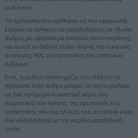
κινδύνου).
Τα πρόσωπα που κρίθηκαν ως πιο αρρενωπά
έτειναν να ανήκουν σε μεγαλύτερους σε ηλικία
άνδρες με υψηλότερα επίπεδα τεστοστερόνης,
και αυτοί οι άνδρες είχαν επίσης πιο ευνοϊκές
αναλογίες HDL χοληστερόλης και ηπατικών
ενζύμων.
Έτσι, η μελέτη υποστηρίζει την ιδέα ότι το
πρόσωπο ενός άνδρα μπορεί να λειτουργήσει
ως ένα πρόχειρο συνοπτικό σήμα του
σωματικού του λίπους, της ορμονικής του
κατάστασης και της ηλικίας του, τα οποία είναι
όλα αλληλένδετα με την καρδιομεταβολική
υγεία.