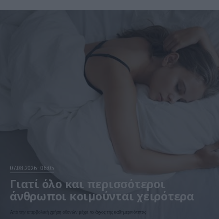
07.08.2026
06:05
Γιατί όλο και περισσότεροι
άνθρωποι κοιμούνται χειρότερα
Από την υπερβολική χρήση οθονών μέχρι το άγχος της καθημερινότητας