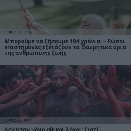
06.08.2026
21:06
Μπορούμε να ζήσουμε 194 χρόνια; – Ρώσοι
επιστήμονες εξετάζουν τα θεωρητικά όρια
της ανθρώπινης ζωής
06.08.2026
09:04
Δεν ήταν μόνο ηθικοί λόγοι: Γιατί