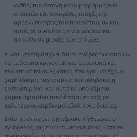
γνάθο, πιο έντονη κορυφογραμμή των
φρυδιών και ορισμένες πτυχές της
αρρενωπότητας του προσώπου, αν και
αυτές οι συνδέσεις είναι μέτριες και
ποικίλλουν μεταξύ των ατόμων.
Η νέα μελέτη δείχνει ότι οι άνδρες των οποίων
τα πρόσωπα κρίνονται πιο αρρενωπά και
ελκυστικά τείνουν, κατά μέσο όρο, να έχουν
χαμηλότερη παχυσαρκία και υψηλότερη
τεστοστερόνη, και αυτά τα υποκείμενα
χαρακτηριστικά συνδέονται επίσης με
καλύτερους καρδιομεταβολικούς δείκτες.
Επίσης, ενισχύει την εξελικτική θεωρία: ο
εγκέφαλός μας είναι συντονισμένος ώστε να
ανταποκρίνεται σε ορατά χαρακτηριστικά