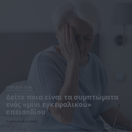
07.08.2026
06:06
Δείτε ποια είναι τα συμπτώματα
ενός «μίνι εγκεφαλικού»
επεισοδίου
Τι πρέπει να κάνετε αμέσως