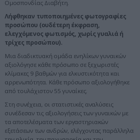
Ομοσπονδίας Διαβήτη.
Λήφθηκαν τυποποιημένες φωτογραφίες
προσώπου (ουδέτερη έκφραση,
ελεγχόμενος φωτισμός, χωρίς γυαλιά ή
τρίχες προσώπου).
Μια διαδικτυακή ομάδα ενηλίκων γυναικών
αξιολόγησε κάθε πρόσωπο σε ξεχωριστές
κλίμακες 9 βαθμών για ελκυστικότητα και
αρρενωπότητα. Κάθε πρόσωπο αξιολογήθηκε
από τουλάχιστον 55 γυναίκες.
Στη συνέχεια, οι στατιστικές αναλύσεις
συνέδεσαν τις αξιολογήσεις των γυναικών με
τα αποτελέσματα των εργαστηριακών
εξετάσεων των ανδρών, ελέγχοντας παράλληλα
την ηλικία, την παχυσαρκία και την