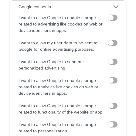
Google consents
I want to allow Google to enable storage
related to advertising like cookies on web or
device identifiers in apps.
I want to allow my user data to be sent to
Google for online advertising purposes.
07.08.2026
06:06
Δείτε ποια είναι τα συμπτώματα
I want to allow Google to send me
personalized advertising.
ενός «μίνι εγκεφαλικού»
επεισοδίου
I want to allow Google to enable storage
related to analytics like cookies on web or
Τι πρέπει να κάνετε αμέσως
device identifiers in apps.
I want to allow Google to enable storage
related to functionality of the website or app.
I want to allow Google to enable storage
related to personalization.