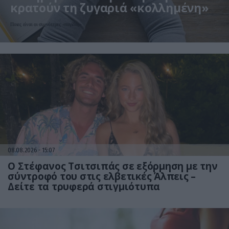
κρατούν τη ζυγαριά «κολλημένη»
Ποιες είναι οι συχνότερες «παγίδες»
08.08.2026
15:07
Ο Στέφανος Τσιτσιπάς σε εξόρμηση με την
σύντροφό του στις ελβετικές Άλπεις –
Δείτε τα τρυφερά στιγμιότυπα