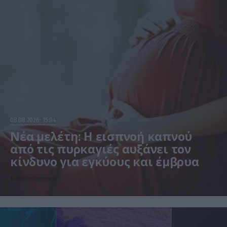
08.08.2026
15:04
Νέα μελέτη: Η εισπνοή καπνού
από τις πυρκαγιές αυξάνει τον
κίνδυνο για εγκύους και έμβρυα
Τι δείχνουν τα στοιχεία