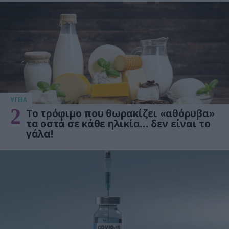
ΥΓΕΙΑ
2
Το τρόφιμο που θωρακίζει «αθόρυβα»
τα οστά σε κάθε ηλικία… δεν είναι το
γάλα!