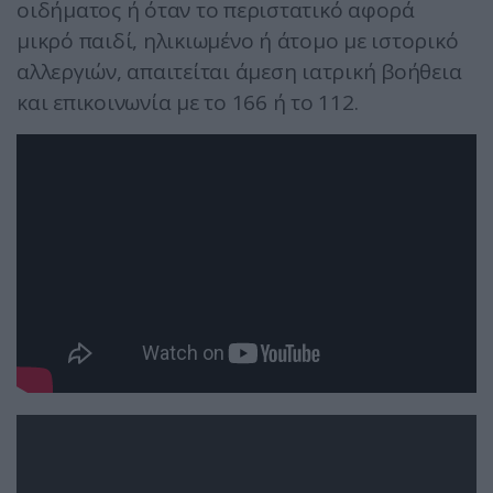
οιδήματος ή όταν το περιστατικό αφορά
μικρό παιδί, ηλικιωμένο ή άτομο με ιστορικό
αλλεργιών, απαιτείται άμεση ιατρική βοήθεια
και επικοινωνία με το 166 ή το 112.