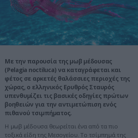
Με την παρουσία της μωβ μέδουσας
(Pelagia noctiluca) να καταγράφεται και
φέτος σε αρκετές θαλάσσιες περιοχές της
χώρας, ο ε
λληνικός Ερυθρός Σταυρός
υπενθυμίζει τις βασικές οδηγίες πρώτων
βοηθειών για την αντιμετώπιση ενός
πιθανού τσιμπήματος.
Η μωβ μέδουσα θεωρείται ένα από τα πιο
τοξικά είδη της Μεσογείου. Το τσίμπημά της