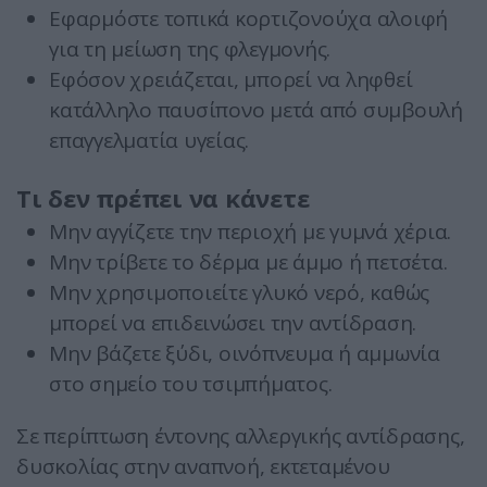
Εφαρμόστε τοπικά κορτιζονούχα αλοιφή
για τη μείωση της φλεγμονής.
Εφόσον χρειάζεται, μπορεί να ληφθεί
κατάλληλο παυσίπονο μετά από συμβουλή
επαγγελματία υγείας.
Τι δεν πρέπει να κάνετε
Μην αγγίζετε την περιοχή με γυμνά χέρια.
Μην τρίβετε το δέρμα με άμμο ή πετσέτα.
Μην χρησιμοποιείτε γλυκό νερό, καθώς
μπορεί να επιδεινώσει την αντίδραση.
Μην βάζετε ξύδι, οινόπνευμα ή αμμωνία
στο σημείο του τσιμπήματος.
Σε περίπτωση έντονης αλλεργικής αντίδρασης,
δυσκολίας στην αναπνοή, εκτεταμένου