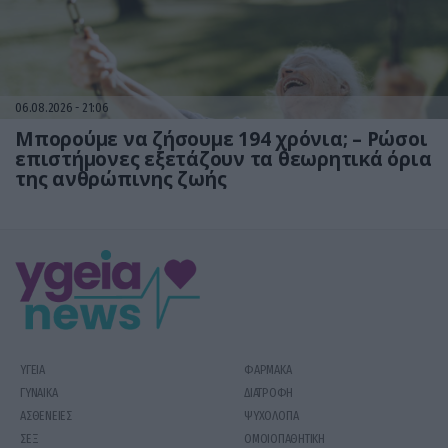
06.08.2026
21:06
Μπορούμε να ζήσουμε 194 χρόνια; – Ρώσοι
επιστήμονες εξετάζουν τα θεωρητικά όρια
της ανθρώπινης ζωής
ΥΓΕΙΑ
ΦΑΡΜΑΚΑ
ΓΥΝΑΙΚΑ
ΔΙΑΤΡΟΦΗ
ΑΣΘΕΝΕΙΕΣ
ΨΥΧΟΛΟΓΙΑ
ΣΕΞ
ΟΜΟΙΟΠΑΘΗΤΙΚΗ