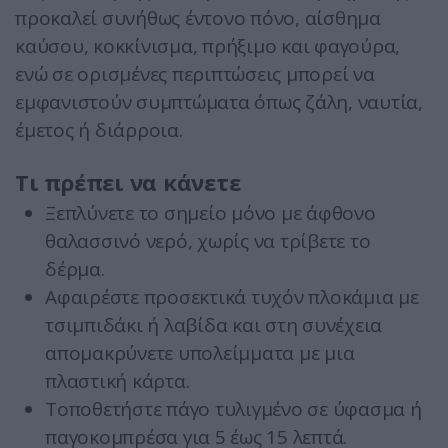
προκαλεί συνήθως έντονο πόνο, αίσθημα
καύσου, κοκκίνισμα, πρήξιμο και φαγούρα,
ενώ σε ορισμένες περιπτώσεις μπορεί να
εμφανιστούν συμπτώματα όπως ζάλη, ναυτία,
έμετος ή διάρροια.
Τι πρέπει να κάνετε
Ξεπλύνετε το σημείο μόνο με άφθονο
θαλασσινό νερό, χωρίς να τρίβετε το
δέρμα.
Αφαιρέστε προσεκτικά τυχόν πλοκάμια με
τσιμπιδάκι ή λαβίδα και στη συνέχεια
απομακρύνετε υπολείμματα με μια
πλαστική κάρτα.
Τοποθετήστε πάγο τυλιγμένο σε ύφασμα ή
παγοκομπρέσα για 5 έως 15 λεπτά.