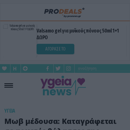
Valsamo gel για μυϊκούς πόνους 50ml 1+1
ΔΩΡΟ
ΑΓΟΡΑΣΕ ΤΟ
ΥΓΕΙΑ
Μωβ μέδουσα: Καταγράφεται