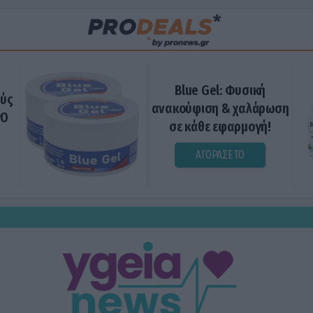
Blue Gel: Φυσική
ούς
ανακούφιση & χαλάρωση
ΡΟ
σε κάθε εφαρμογή!
ΑΓΟΡΑΣΕ ΤΟ