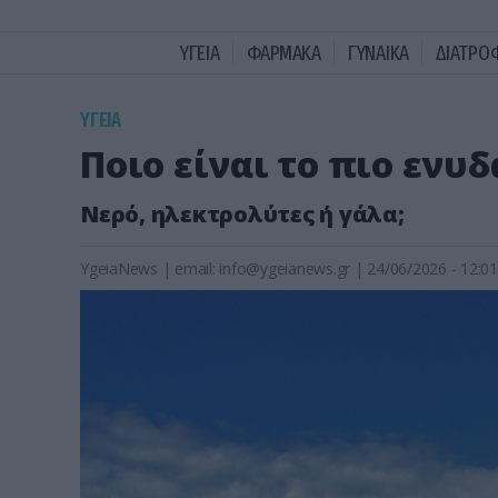
ΥΓΕΙΑ
ΦΑΡΜΑΚΑ
ΓΥΝΑΙΚΑ
ΔΙΑΤΡΟ
ΥΓΕΙΑ
Ποιο είναι το πιο ενυ
Νερό, ηλεκτρολύτες ή γάλα;
YgeiaNews
|
email:
info@ygeianews.gr
| 24/06/2026 - 12:01