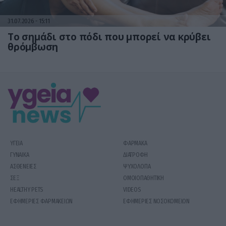
31.07.2026
15:11
Το σημάδι στο πόδι που μπορεί να κρύβει
θρόμβωση
ΥΓΕΙΑ
ΦΑΡΜΑΚΑ
ΓΥΝΑΙΚΑ
ΔΙΑΤΡΟΦΗ
ΑΣΘΕΝΕΙΕΣ
ΨΥΧΟΛΟΓΙΑ
ΣΕΞ
ΟΜΟΙΟΠΑΘΗΤΙΚΗ
HEALTHY PETS
VIDEOS
ΕΦΗΜΕΡΙΕΣ ΦΑΡΜΑΚΕΙΩΝ
ΕΦΗΜΕΡΙΕΣ ΝΟΣΟΚΟΜΕΙΩΝ