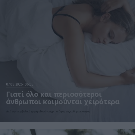
07.08.2026
06:05
Γιατί όλο και περισσότεροι
άνθρωποι κοιμούνται χειρότερα
Από την υπερβολική χρήση οθονών μέχρι το άγχος της καθημερινότητας