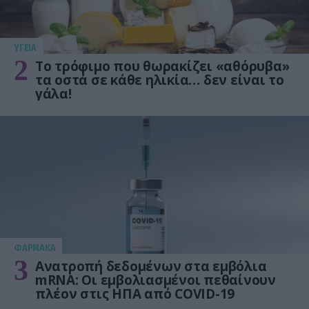
ΥΓΕΙΑ
2
Το τρόφιμο που θωρακίζει «αθόρυβα»
τα οστά σε κάθε ηλικία… δεν είναι το
γάλα!
ΦΑΡΜΑΚΑ
3
Ανατροπή δεδομένων στα εμβόλια
mRNA: Οι εμβολιασμένοι πεθαίνουν
πλέον στις ΗΠΑ από COVID-19