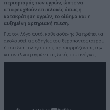
περιορισμός των υγρών, ώστε να
αποφευχθούν επιπλοκές όπως η
κατακράτηση υγρών, το οίδημα και η
αυξημένη αρτηριακή πίεση.
Για τον λόγο αυτό, κάθε ασθενής θα πρέπει να
ακολουθεί τις οδηγίες του θεράποντος ιατρού
ή του διαιτολόγου του, προσαρμόζοντας την
κατανάλωση υγρών στις δικές του ανάγκες.