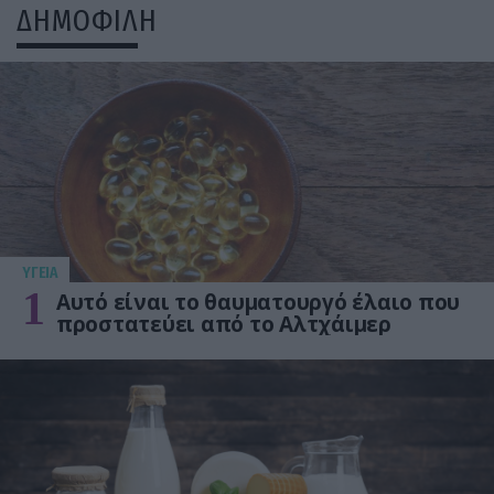
ΔΗΜΟΦΙΛΗ
ΥΓΕΙΑ
1
Αυτό είναι το θαυματουργό έλαιο που
προστατεύει από το Αλτχάιμερ