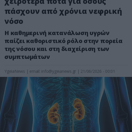
χειρότερα ποτά για όσους
πάσχουν από χρόνια νεφρική
νόσο
Η καθημερινή κατανάλωση υγρών
παίζει καθοριστικό ρόλο στην πορεία
της νόσου και στη διαχείριση των
συμπτωμάτων
YgeiaNews
|
email:
info@ygeianews.gr
| 21/06/2026 - 00:01