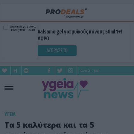
Valsamo gel για μυϊκούς πόνους 50ml 1+1
ΔΩΡΟ
ΑΓΟΡΑΣΕ ΤΟ
ΥΓΕΙΑ
Τα 5 καλύτερα και τα 5