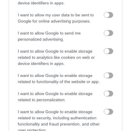
device identifiers in apps.
I want to allow my user data to be sent to
Google for online advertising purposes.
I want to allow Google to send me
personalized advertising.
I want to allow Google to enable storage
related to analytics like cookies on web or
device identifiers in apps.
31.07.2026
03:06
Ιατρικά μυστήρια που έμειναν ανεξήγητα
I want to allow Google to enable storage
για δεκαετίες
related to functionality of the website or app.
I want to allow Google to enable storage
related to personalization.
I want to allow Google to enable storage
related to security, including authentication
functionality and fraud prevention, and other
user protection.