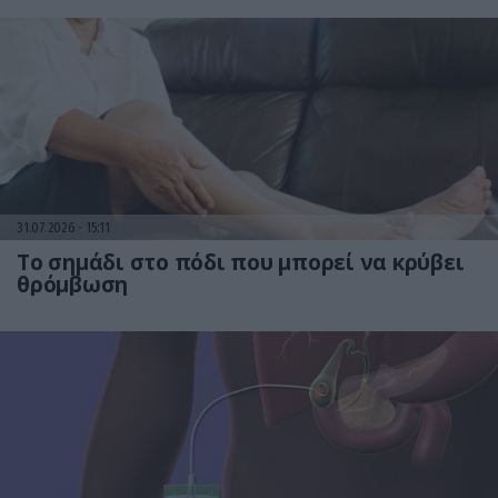
31.07.2026
15:11
Το σημάδι στο πόδι που μπορεί να κρύβει
θρόμβωση