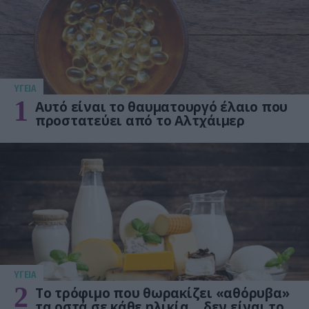
ΥΓΕΙΑ
1
Αυτό είναι το θαυματουργό έλαιο που
προστατεύει από το Αλτχάιμερ
ΥΓΕΙΑ
2
Το τρόφιμο που θωρακίζει «αθόρυβα»
τα οστά σε κάθε ηλικία… δεν είναι το