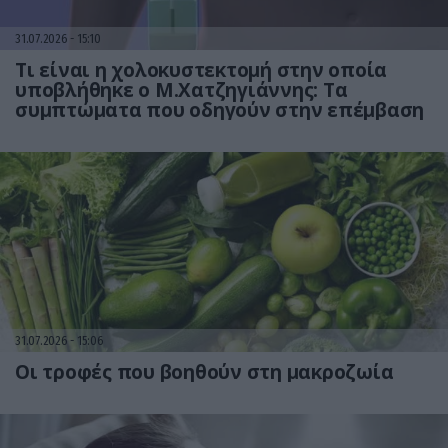
31.07.2026
15:10
Τι είναι η χολοκυστεκτομή στην οποία
υποβλήθηκε ο Μ.Χατζηγιάννης: Tα
συμπτώματα που οδηγούν στην επέμβαση
31.07.2026
15:06
Οι τροφές που βοηθούν στη μακροζωία