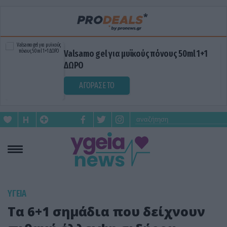
Valsamo gel για μυϊκούς πόνους 50ml 1+1
ΔΩΡΟ
ΑΓΟΡΑΣΕ ΤΟ
ΥΓΕΙΑ
Τα 6+1 σημάδια που δείχνουν