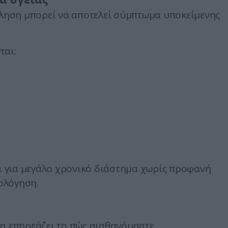
τληση μπορεί να αποτελεί σύμπτωμα υποκείμενης
ται:
ει για μεγάλο χρονικό διάστημα χωρίς προφανή
ιολόγηση.
α επηρεάζει το πώς αισθανόμαστε.