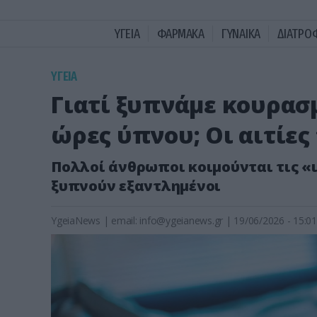
ΥΓΕΙΑ
ΦΑΡΜΑΚΑ
ΓΥΝΑΙΚΑ
ΔΙΑΤΡΟ
ΥΓΕΙΑ
Γιατί ξυπνάμε κουρασμ
ώρες ύπνου; Οι αιτίε
Πολλοί άνθρωποι κοιμούνται τις «
ξυπνούν εξαντλημένοι
YgeiaNews
|
email:
info@ygeianews.gr
| 19/06/2026 - 15:01