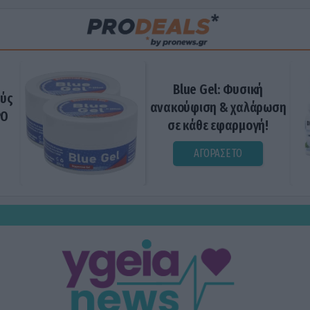
Blue Gel: Φυσική
ούς
ανακούφιση & χαλάρωση
ΡΟ
σε κάθε εφαρμογή!
ΑΓΟΡΑΣΕ ΤΟ