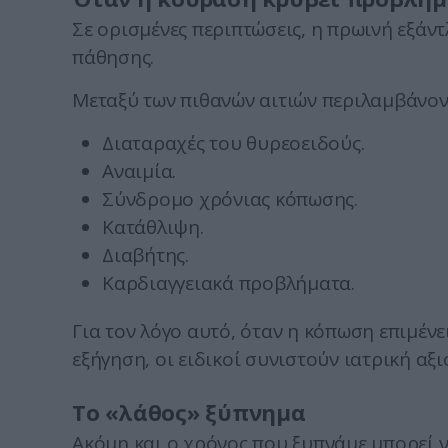
Σε ορισμένες περιπτώσεις, η πρωινή εξάν
πάθησης.
Μεταξύ των πιθανών αιτιών περιλαμβάνον
Διαταραχές του θυρεοειδούς.
Αναιμία.
Σύνδρομο χρόνιας κόπωσης.
Κατάθλιψη.
Διαβήτης.
Καρδιαγγειακά προβλήματα.
Για τον λόγο αυτό, όταν η κόπωση επιμέν
εξήγηση, οι ειδικοί συνιστούν ιατρική αξ
Το «λάθος» ξύπνημα
Ακόμη και ο χρόνος που ξυπνάμε μπορεί ν