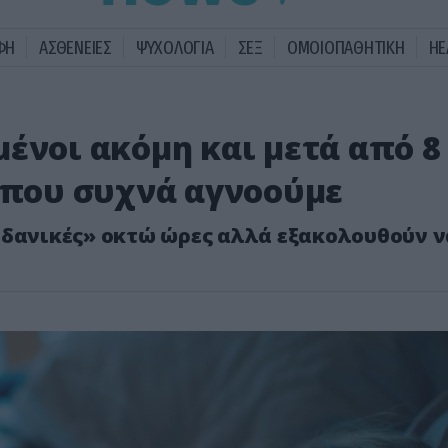
ΦΗ
ΑΣΘΕΝΕΙΕΣ
ΨΥΧΟΛΟΓΙΑ
ΣΕΞ
ΟΜΟΙΟΠΑΘΗΤΙΚΗ
HE
ένοι ακόμη και μετά από 8
ς που συχνά αγνοούμε
ιδανικές» οκτώ ώρες αλλά εξακολουθούν ν