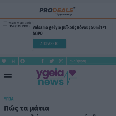
Valsamo gel για μυϊκούς πόνους 50ml 1+1
ΔΩΡΟ
ΑΓΟΡΑΣΕ ΤΟ
ΥΓΕΙΑ
Πώς τα μάτια