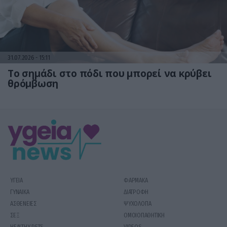
31.07.2026
15:11
Το σημάδι στο πόδι που μπορεί να κρύβει
θρόμβωση
ΥΓΕΙΑ
ΦΑΡΜΑΚΑ
ΓΥΝΑΙΚΑ
ΔΙΑΤΡΟΦΗ
ΑΣΘΕΝΕΙΕΣ
ΨΥΧΟΛΟΓΙΑ
ΣΕΞ
ΟΜΟΙΟΠΑΘΗΤΙΚΗ
HEALTHY PETS
VIDEOS