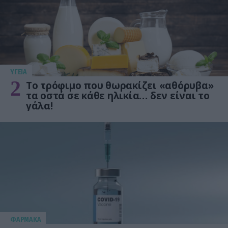
ΥΓΕΙΑ
2
Το τρόφιμο που θωρακίζει «αθόρυβα»
τα οστά σε κάθε ηλικία… δεν είναι το
γάλα!
ΦΑΡΜΑΚΑ