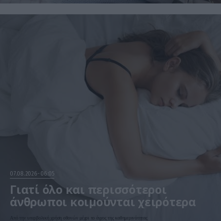
07.08.2026
06:05
Γιατί όλο και περισσότεροι
άνθρωποι κοιμούνται χειρότερα
Από την υπερβολική χρήση οθονών μέχρι το άγχος της καθημερινότητας