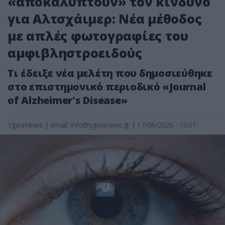
«αποκαλύπτουν» τον κίνδυνο
για Αλτσχάιμερ: Νέα μέθοδος
με απλές φωτογραφίες του
αμφιβληστροειδούς
Τι έδειξε νέα μελέτη που δημοσιεύθηκε
στο επιστημονικό περιοδικό «Journal
of Alzheimer's Disease»
YgeiaNews
|
email:
info@ygeianews.gr
| 17/06/2026 - 15:01