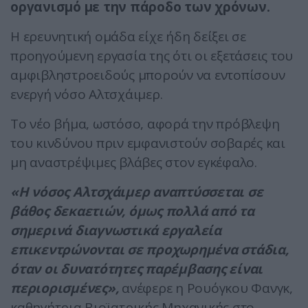
οργανισμό με την πάροδο των χρόνων.
Η ερευνητική ομάδα είχε ήδη δείξει σε
προηγούμενη εργασία της ότι οι εξετάσεις του
αμφιβληστροειδούς μπορούν να εντοπίσουν
ενεργή νόσο Αλτσχάιμερ.
Το νέο βήμα, ωστόσο, αφορά την πρόβλεψη
του κινδύνου πριν εμφανιστούν σοβαρές και
μη αναστρέψιμες βλάβες στον εγκέφαλο.
«Η νόσος Αλτσχάιμερ αναπτύσσεται σε
βάθος δεκαετιών, όμως πολλά από τα
σημερινά διαγνωστικά εργαλεία
επικεντρώνονται σε προχωρημένα στάδια,
όταν οι δυνατότητες παρέμβασης είναι
περιορισμένες»,
ανέφερε η Ρουόγκου Φανγκ,
καθηγήτρια Βιοϊατρικής Μηχανικής στο