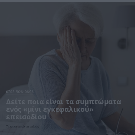
07.08.2026
06:06
Δείτε ποια είναι τα συμπτώματα
ενός «μίνι εγκεφαλικού»
επεισοδίου
Τι πρέπει να κάνετε αμέσως