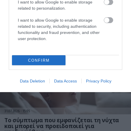
I want to allow Google to enable storage
related to personalization.
I want to allow Google to enable storage
related to security, including authentication
functionality and fraud prevention, and other
31.07.2026
15:06
user protection.
Οι τροφές που βοηθούν στη μακροζωία
CONFIRM
Data Deletion
Data Access
Privacy Policy
31.07.2026
15:05
Το σύμπτωμα που εμφανίζεται τη νύχτα
και μπορεί να προειδοποιεί για