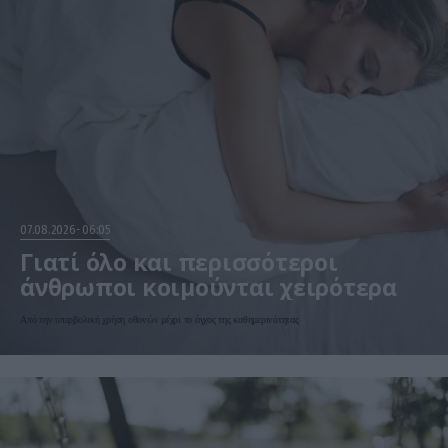
07.08.2026
06:05
Γιατί όλο και περισσότεροι
άνθρωποι κοιμούνται χειρότερα
Από την υπερβολική χρήση οθονών μέχρι το άγχος της καθημερινότητας