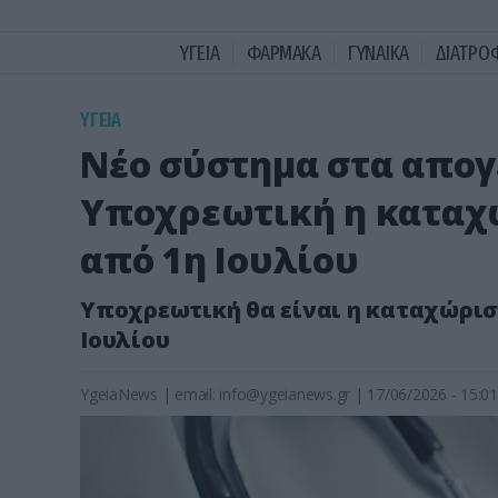
ΥΓΕΙΑ
ΦΑΡΜΑΚΑ
ΓΥΝΑΙΚΑ
ΔΙΑΤΡΟ
ΥΓΕΙΑ
Νέο σύστημα στα απογε
Υποχρεωτική η καταχ
από 1η Ιουλίου
Υποχρεωτική θα είναι η καταχώρισ
Ιουλίου
YgeiaNews
|
email:
info@ygeianews.gr
| 17/06/2026 - 15:01