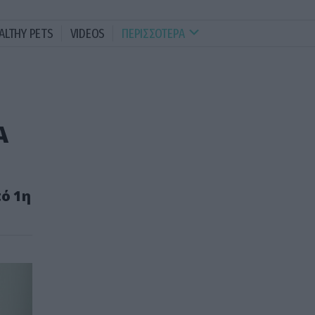
ALTHY PETS
VIDEOS
ΠΕΡΙΣΣΟΤΕΡΑ
Α
ό 1η