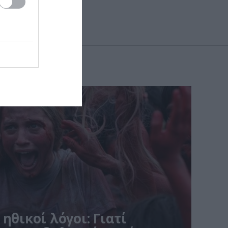
ηθικοί λόγοι: Γιατί