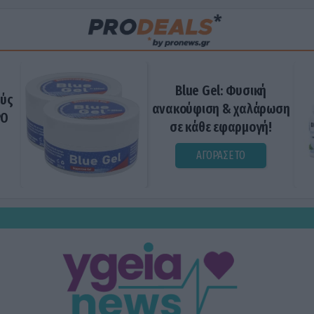
Blue Gel: Φυσική
ούς
ανακούφιση & χαλάρωση
ΡΟ
σε κάθε εφαρμογή!
ΑΓΟΡΑΣΕ ΤΟ