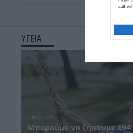
authenti
ΥΓΕΙΑ
06.08.2026
21:06
Μπορούμε να ζήσουμε 194 χ