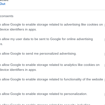
Out
consents
o allow Google to enable storage related to advertising like cookies on
evice identifiers in apps.
o allow my user data to be sent to Google for online advertising
s.
to allow Google to send me personalized advertising.
o allow Google to enable storage related to analytics like cookies on
evice identifiers in apps.
o allow Google to enable storage related to functionality of the website
o allow Google to enable storage related to personalization.
o allow Google to enable storage related to security, including