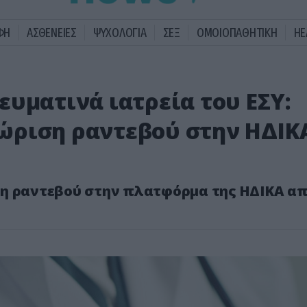
ΦΗ
ΑΣΘΕΝΕΙΕΣ
ΨΥΧΟΛΟΓΙΑ
ΣΕΞ
ΟΜΟΙΟΠΑΘΗΤΙΚΗ
HE
υματινά ιατρεία του ΕΣΥ:
ώριση ραντεβού στην ΗΔΙΚ
η ραντεβού στην πλατφόρμα της ΗΔΙΚΑ απ