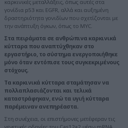
καρκινικές μεταλλάξεις, όπως αυτές στα
γονίδια p53 και EGFR, αλλά και αυξημένη
δραστηριότητα γονιδίων που σχετίζονται με
την ανάπτυξη όγκων, όπως το MYC.
Στα πειράματα σε ανθρώπινα καρκινικά
κύτταρα που αναπτύχθηκαν στο
εργαστήριο, το σύστημα ενεργοποιήθηκε
μόνο όταν εντόπισε τους συγκεκριμένους
στόχους.
Τα καρκινικά κύτταρα σταμάτησαν να
πολλαπλασιάζονται και τελικά
καταστράφηκαν, ενώ τα υγιή κύτταρα
παρέμειναν ανεπηρέαστα.
Στη συνέχεια, οι επιστήμονες μετέφεραν τις
γενετικές οδηγίες του Cas12a2 μέσω mRNA,