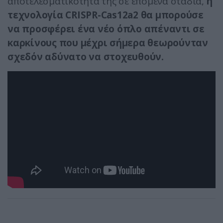
αποτελεσματικότητά της σε επόμενα στάδια,
η
τεχνολογία CRISPR-Cas12a2 θα μπορούσε
να προσφέρει ένα νέο όπλο απέναντι σε
καρκίνους που μέχρι σήμερα θεωρούνταν
σχεδόν αδύνατο να στοχευθούν.