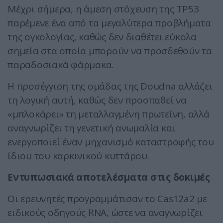
Μέχρι σήμερα, η άμεση στόχευση της TP53
παρέμενε ένα από τα μεγαλύτερα προβλήματα
της ογκολογίας, καθώς δεν διαθέτει εύκολα
σημεία στα οποία μπορούν να προσδεθούν τα
παραδοσιακά φάρμακα.
Η προσέγγιση της ομάδας της Doudna αλλάζει
τη λογική αυτή, καθώς δεν προσπαθεί να
«μπλοκάρει» τη μεταλλαγμένη πρωτεΐνη, αλλά
αναγνωρίζει τη γενετική ανωμαλία και
ενεργοποιεί έναν μηχανισμό καταστροφής του
ίδιου του καρκινικού κυττάρου.
Εντυπωσιακά αποτελέσματα στις δοκιμές
Οι ερευνητές προγραμμάτισαν το Cas12a2 με
ειδικούς οδηγούς RNA, ώστε να αναγνωρίζει