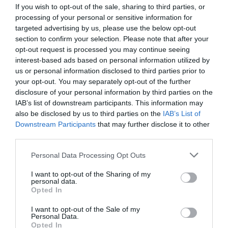
If you wish to opt-out of the sale, sharing to third parties, or
processing of your personal or sensitive information for
targeted advertising by us, please use the below opt-out
section to confirm your selection. Please note that after your
opt-out request is processed you may continue seeing
interest-based ads based on personal information utilized by
us or personal information disclosed to third parties prior to
your opt-out. You may separately opt-out of the further
disclosure of your personal information by third parties on the
IAB’s list of downstream participants. This information may
06.08.2026
21:06
also be disclosed by us to third parties on the
IAB’s List of
Downstream Participants
that may further disclose it to other
Μπορούμε να ζήσουμε 194 χρόνια; – Ρώσοι
third parties.
επιστήμονες εξετάζουν τα θεωρητικά όρια
της ανθρώπινης ζωής
Please note that this website/app uses one or more Google
Personal Data Processing Opt Outs
services and may gather and store information including but
not limited to your visit or usage behaviour. You may click to
I want to opt-out of the Sharing of my
personal data.
grant or deny consent to Google and its third-party tags to
Opted In
use your data for below specified purposes in below Google
consent section.
I want to opt-out of the Sale of my
Personal Data.
Opted In