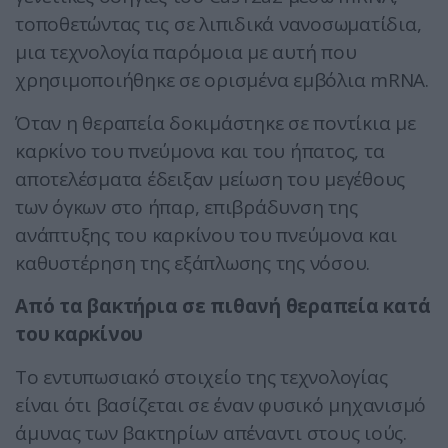
τοποθετώντας τις σε λιπιδικά νανοσωματίδια,
μια τεχνολογία παρόμοια με αυτή που
χρησιμοποιήθηκε σε ορισμένα εμβόλια mRNA.
Όταν η θεραπεία δοκιμάστηκε σε ποντίκια με
καρκίνο του πνεύμονα και του ήπατος, τα
αποτελέσματα έδειξαν μείωση του μεγέθους
των όγκων στο ήπαρ, επιβράδυνση της
ανάπτυξης του καρκίνου του πνεύμονα και
καθυστέρηση της εξάπλωσης της νόσου.
Από τα βακτήρια σε πιθανή θεραπεία κατά
του καρκίνου
Το εντυπωσιακό στοιχείο της τεχνολογίας
είναι ότι βασίζεται σε έναν φυσικό μηχανισμό
άμυνας των βακτηρίων απέναντι στους ιούς.