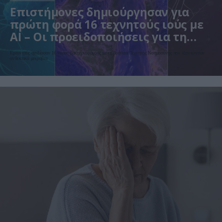
Επιστήμονες δημιούργησαν για
πρώτη φορά 16 τεχνητούς ιούς με
AI – Οι προειδοποιήσεις για τη
βιοασφάλεια
Ερευνητές σχεδίασαν 16 νέους βακτηριοφάγους με τη βοήθεια Τεχνητής Νοημοσύνης που εξοντώνουν
ανθεκτικά μικρόβια