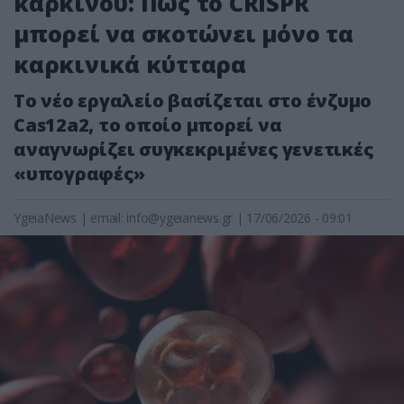
καρκίνου: Πώς το CRISPR
μπορεί να σκοτώνει μόνο τα
καρκινικά κύτταρα
Το νέο εργαλείο βασίζεται στο ένζυμο
Cas12a2, το οποίο μπορεί να
αναγνωρίζει συγκεκριμένες γενετικές
«υπογραφές»
YgeiaNews
|
email:
info@ygeianews.gr
| 17/06/2026 - 09:01