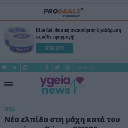
Blue Gel: Φυσική ανακούφιση & χαλάρωση
σε κάθε εφαρμογή!
ΑΓΟΡΑΣΕ ΤΟ
ΥΓΕΙΑ
Νέα ελπίδα στη μάχη κατά του