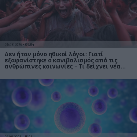
06.08.2026
09:04
Δεν ήταν μόνο ηθικοί λόγοι: Γιατί
εξαφανίστηκε ο κανιβαλισμός από τις
ανθρώπινες κοινωνίες – Τι δείχνει νέα
έρευνα
01.08.2026
15:06