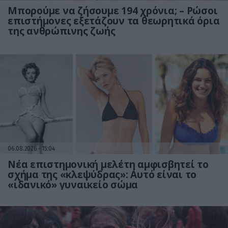
Μπορούμε να ζήσουμε 194 χρόνια; – Ρώσοι
επιστήμονες εξετάζουν τα θεωρητικά όρια
της ανθρώπινης ζωής
06.08.2026
15:04
Νέα επιστημονική μελέτη αμφισβητεί το
σχήμα της «κλεψύδρας»: Αυτό είναι το
«ιδανικό» γυναικείο σώμα