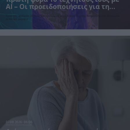
AI – Οι προειδοποιήσεις για τη
βιοασφάλεια
Ερευνητές σχεδίασαν 16 νέους βακτηριοφάγους με τη βοήθεια Τεχνητής Νοημοσύνης που εξοντώνουν
ανθεκτικά μικρόβια
07.08.2026
06:06