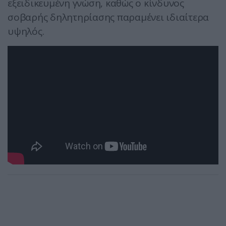
εξειδικευμένη γνώση, καθώς ο κίνδυνος
σοβαρής δηλητηρίασης παραμένει ιδιαίτερα
υψηλός.