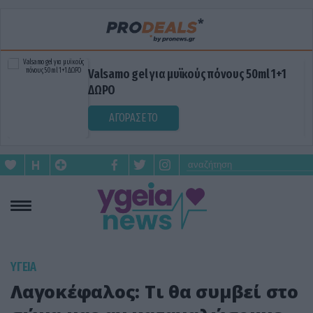
Valsamo gel για μυϊκούς πόνους 50ml 1+1
ΔΩΡΟ
ΑΓΟΡΑΣΕ ΤΟ
ΥΓΕΙΑ
Λαγοκέφαλος: Τι θα συμβεί στο