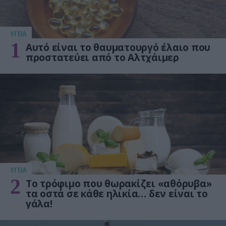
ΥΓΕΙΑ
1
Αυτό είναι το θαυματουργό έλαιο που
προστατεύει από το Αλτχάιμερ
ΥΓΕΙΑ
2
Το τρόφιμο που θωρακίζει «αθόρυβα»
τα οστά σε κάθε ηλικία… δεν είναι το
γάλα!