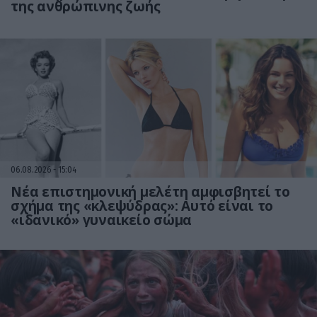
της ανθρώπινης ζωής
06.08.2026
15:04
Νέα επιστημονική μελέτη αμφισβητεί το
σχήμα της «κλεψύδρας»: Αυτό είναι το
«ιδανικό» γυναικείο σώμα