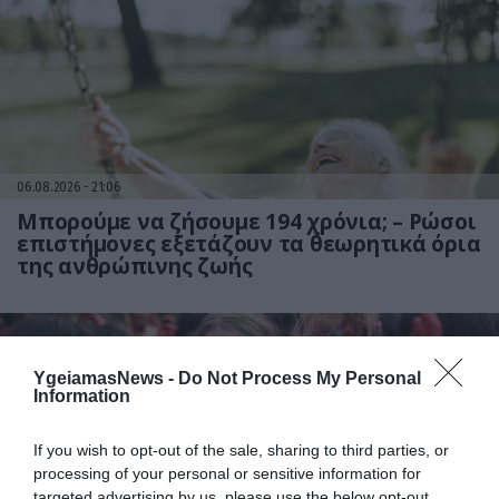
06.08.2026
21:06
Μπορούμε να ζήσουμε 194 χρόνια; – Ρώσοι
επιστήμονες εξετάζουν τα θεωρητικά όρια
της ανθρώπινης ζωής
YgeiamasNews -
Do Not Process My Personal
Information
If you wish to opt-out of the sale, sharing to third parties, or
processing of your personal or sensitive information for
targeted advertising by us, please use the below opt-out