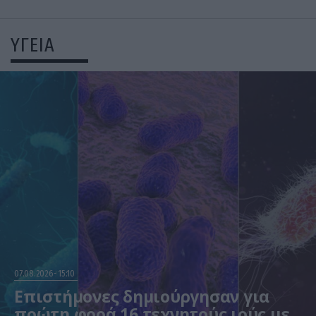
ΥΓΕΙΑ
07.08.2026
15:10
Επιστήμονες δημιούργησαν για
πρώτη φορά 16 τεχνητούς ιούς με