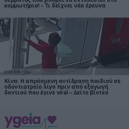
κομμωτήριο! – Τι δείχνει νέα έρευνα
01.08.2026
12:14
Κίνα: Η απρόσμενη αντίδραση παιδιού σε
οδοντιατρείο λίγο πριν από εξαγωγή
δοντιού που έγινε viral – Δείτε βίντεο