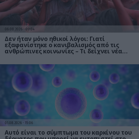
06.08.2026
09:04
Δεν ήταν μόνο ηθικοί λόγοι: Γιατί
εξαφανίστηκε ο κανιβαλισμός από τις
ανθρώπινες κοινωνίες – Τι δείχνει νέα
έρευνα
01.08.2026
15:06
Αυτό είναι το σύμπτωμα του καρκίνου του
δέρματος που μπορεί να εντοπιστεί στο