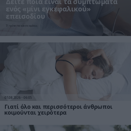
Δείτε ποια είναι τα συμπτώματα
ενός «μίνι εγκεφαλικού»
επεισοδίου
Τι πρέπει να κάνετε αμέσως
07.08.2026
06:05
Γιατί όλο και περισσότεροι άνθρωποι
κοιμούνται χειρότερα