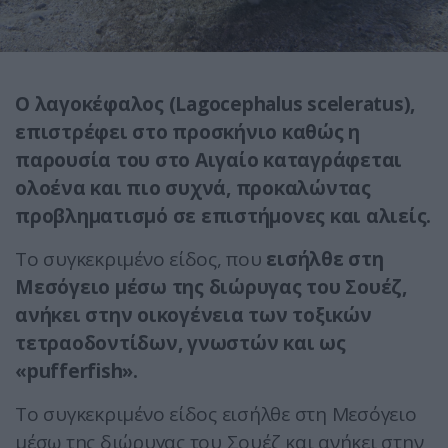
Ο λαγοκέφαλος (Lagocephalus sceleratus),
επιστρέφει στο προσκήνιο καθώς η
παρουσία του στο Αιγαίο καταγράφεται
ολοένα και πιο συχνά, προκαλώντας
προβληματισμό σε επιστήμονες και αλιείς.
Το συγκεκριμένο είδος, που
εισήλθε στη
Μεσόγειο μέσω της διώρυγας του Σουέζ,
ανήκει στην οικογένεια των τοξικών
τετραοδοντίδων, γνωστών και ως
«pufferfish».
Το συγκεκριμένο είδος εισήλθε στη Μεσόγειο
μέσω της διώρυγας του Σουέζ και ανήκει στην