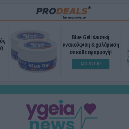
Blue Gel: Φυσική
ούς
ανακούφιση & χαλάρωση
ΡΟ
σε κάθε εφαρμογή!
ΑΓΟΡΑΣΕ ΤΟ