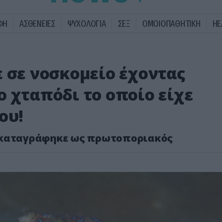
ΦΗ
ΑΣΘΕΝΕΙΕΣ
ΨΥΧΟΛΟΓΙΑ
ΣΕΞ
ΟΜΟΙΟΠΑΘΗΤΙΚΗ
HE
 σε νοσκομείο έχοντας
 χταπόδι το οποίο είχε
ου!
 καταγράφηκε ως πρωτοποριακός