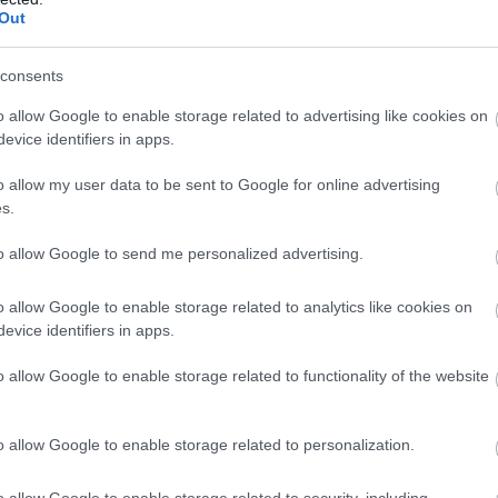
Out
consents
o allow Google to enable storage related to advertising like cookies on
evice identifiers in apps.
o allow my user data to be sent to Google for online advertising
s.
to allow Google to send me personalized advertising.
o allow Google to enable storage related to analytics like cookies on
evice identifiers in apps.
o allow Google to enable storage related to functionality of the website
o allow Google to enable storage related to personalization.
o allow Google to enable storage related to security, including