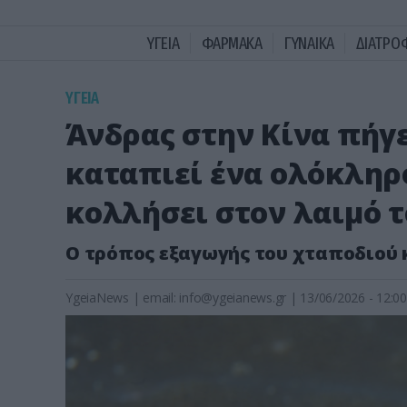
ΥΓΕΙΑ
ΦΑΡΜΑΚΑ
ΓΥΝΑΙΚΑ
ΔΙΑΤΡΟ
ΥΓΕΙΑ
Άνδρας στην Κίνα πήγε
καταπιεί ένα ολόκληρο
κολλήσει στον λαιμό τ
Ο τρόπος εξαγωγής του χταποδιού
YgeiaNews
|
email:
info@ygeianews.gr
| 13/06/2026 - 12:00