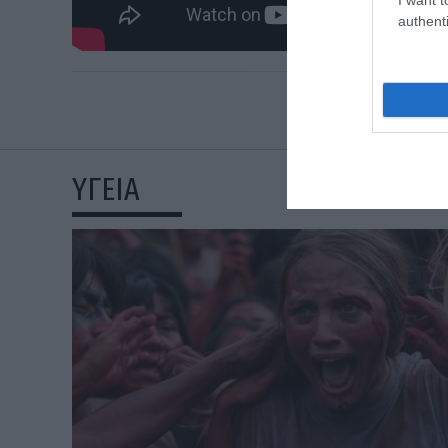
authenti
ΥΓΕΙΑ