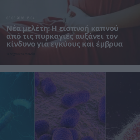
08.08.2026
15:04
Νέα μελέτη: Η εισπνοή καπνού
από τις πυρκαγιές αυξάνει τον
κίνδυνο για εγκύους και έμβρυα
Τι δείχνουν τα στοιχεία