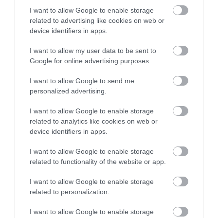
I want to allow Google to enable storage
related to advertising like cookies on web or
device identifiers in apps.
I want to allow my user data to be sent to
01.08.2026
12:11
Google for online advertising purposes.
Ξυπνάτε και σέρνεστε από την κούραση;
8+1 απλές κινήσεις για περισσότερη
I want to allow Google to send me
ενέργεια από το πρωί
personalized advertising.
I want to allow Google to enable storage
related to analytics like cookies on web or
device identifiers in apps.
I want to allow Google to enable storage
related to functionality of the website or app.
I want to allow Google to enable storage
related to personalization.
31.07.2026
15:11
I want to allow Google to enable storage