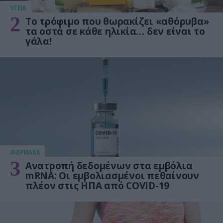
ΥΓΕΙΑ
2
Το τρόφιμο που θωρακίζει «αθόρυβα»
τα οστά σε κάθε ηλικία… δεν είναι το
γάλα!
ΦΑΡΜΑΚΑ
3
Ανατροπή δεδομένων στα εμβόλια
mRNA: Οι εμβολιασμένοι πεθαίνουν
πλέον στις ΗΠΑ από COVID-19