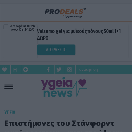
Valsamo gel για μυϊκούς πόνους 50ml 1+1
ΔΩΡΟ
ΑΓΟΡΑΣΕ ΤΟ
ΥΓΕΙΑ
Επιστήμονες του Στάνφορντ