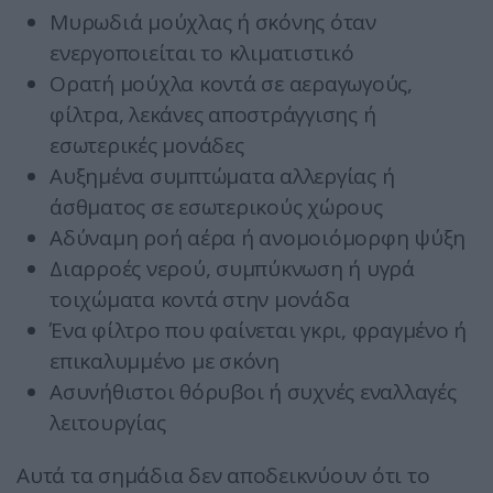
Μυρωδιά μούχλας ή σκόνης όταν
ενεργοποιείται το κλιματιστικό
Ορατή μούχλα κοντά σε αεραγωγούς,
φίλτρα, λεκάνες αποστράγγισης ή
εσωτερικές μονάδες
Αυξημένα συμπτώματα αλλεργίας ή
άσθματος σε εσωτερικούς χώρους
Αδύναμη ροή αέρα ή ανομοιόμορφη ψύξη
Διαρροές νερού, συμπύκνωση ή υγρά
τοιχώματα κοντά στην μονάδα
Ένα φίλτρο που φαίνεται γκρι, φραγμένο ή
επικαλυμμένο με σκόνη
Ασυνήθιστοι θόρυβοι ή συχνές εναλλαγές
λειτουργίας
Αυτά τα σημάδια δεν αποδεικνύουν ότι το