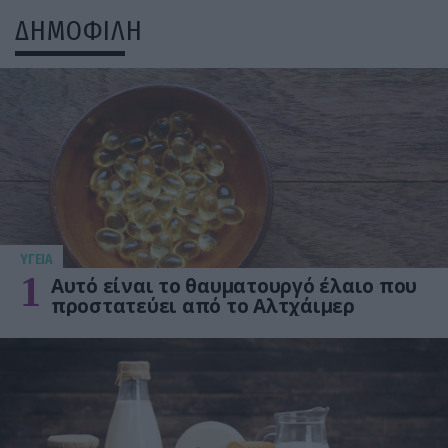
ΔΗΜΟΦΙΛΗ
ΥΓΕΙΑ
1
Αυτό είναι το θαυματουργό έλαιο που
προστατεύει από το Αλτχάιμερ