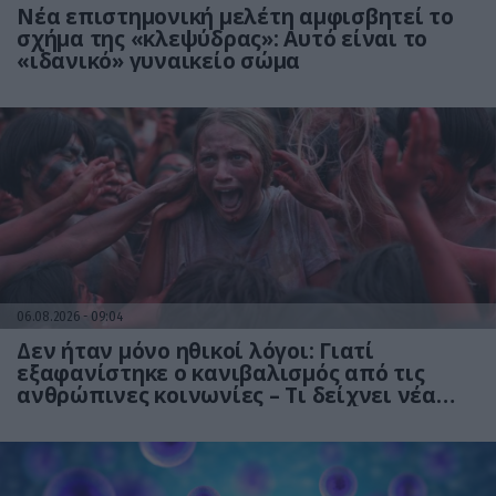
Νέα επιστημονική μελέτη αμφισβητεί το
σχήμα της «κλεψύδρας»: Αυτό είναι το
«ιδανικό» γυναικείο σώμα
06.08.2026
09:04
Δεν ήταν μόνο ηθικοί λόγοι: Γιατί
εξαφανίστηκε ο κανιβαλισμός από τις
ανθρώπινες κοινωνίες – Τι δείχνει νέα
έρευνα