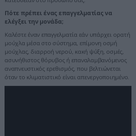
κατευθείαν στο πρόσωπό σας.
Πότε πρέπει ένας επαγγελματίας να
ελέγξει την μονάδα;
Καλέστε έναν επαγγελματία εάν υπάρχει ορατή
μούχλα μέσα στο σύστημα, επίμονη οσμή
μούχλας, διαρροή νερού, κακή ψύξη, οσμές,
ασυνήθιστος θόρυβος ή επαναλαμβανόμενος
αναπνευστικός ερεθισμός, που βελτιώνεται
όταν το κλιματιστικό είναι απενεργοποιημένο.