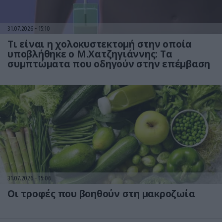
31.07.2026
15:10
Τι είναι η χολοκυστεκτομή στην οποία
υποβλήθηκε ο Μ.Χατζηγιάννης: Tα
συμπτώματα που οδηγούν στην επέμβαση
31.07.2026
15:06
Οι τροφές που βοηθούν στη μακροζωία