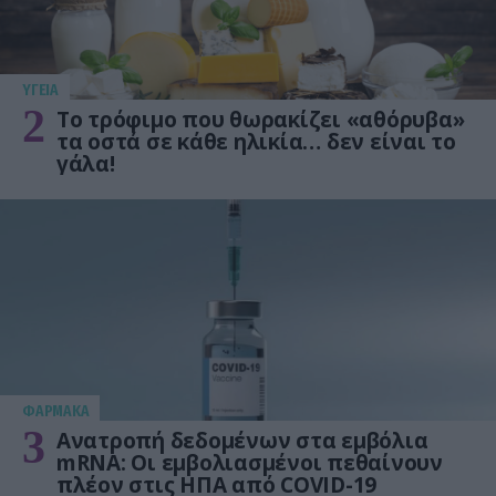
ΥΓΕΙΑ
2
Το τρόφιμο που θωρακίζει «αθόρυβα»
τα οστά σε κάθε ηλικία… δεν είναι το
γάλα!
ΦΑΡΜΑΚΑ
3
Ανατροπή δεδομένων στα εμβόλια
mRNA: Οι εμβολιασμένοι πεθαίνουν
πλέον στις ΗΠΑ από COVID-19