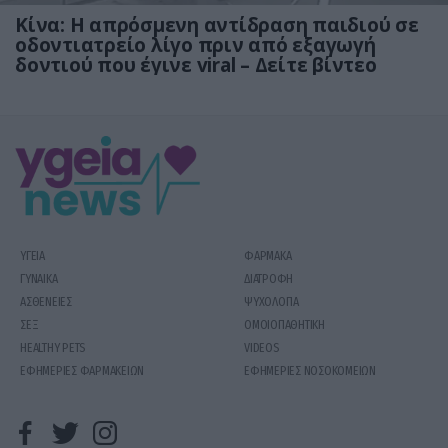
Κίνα: Η απρόσμενη αντίδραση παιδιού σε
οδοντιατρείο λίγο πριν από εξαγωγή
δοντιού που έγινε viral – Δείτε βίντεο
ΥΓΕΙΑ
ΦΑΡΜΑΚΑ
ΓΥΝΑΙΚΑ
ΔΙΑΤΡΟΦΗ
ΑΣΘΕΝΕΙΕΣ
ΨΥΧΟΛΟΓΙΑ
ΣΕΞ
ΟΜΟΙΟΠΑΘΗΤΙΚΗ
HEALTHY PETS
VIDEOS
ΕΦΗΜΕΡΙΕΣ ΦΑΡΜΑΚΕΙΩΝ
ΕΦΗΜΕΡΙΕΣ ΝΟΣΟΚΟΜΕΙΩΝ