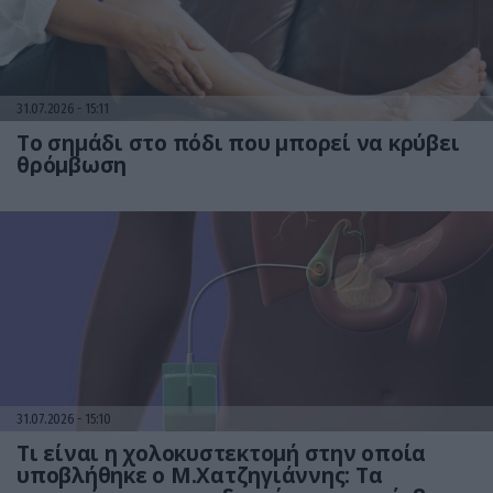
31.07.2026
15:11
Το σημάδι στο πόδι που μπορεί να κρύβει
θρόμβωση
31.07.2026
15:10
Τι είναι η χολοκυστεκτομή στην οποία
υποβλήθηκε ο Μ.Χατζηγιάννης: Tα