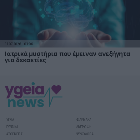
31.07.2026
03:06
Ιατρικά μυστήρια που έμειναν ανεξήγητα
για δεκαετίες
ΥΓΕΙΑ
ΦΑΡΜΑΚΑ
ΓΥΝΑΙΚΑ
ΔΙΑΤΡΟΦΗ
ΑΣΘΕΝΕΙΕΣ
ΨΥΧΟΛΟΓΙΑ