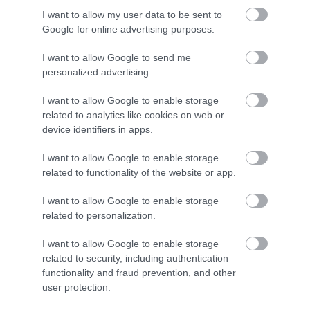
I want to allow my user data to be sent to
Google for online advertising purposes.
I want to allow Google to send me
personalized advertising.
I want to allow Google to enable storage
related to analytics like cookies on web or
31.07.2026
03:05
device identifiers in apps.
Το πιο επικίνδυνο δωμάτιο του σπιτιού –
I want to allow Google to enable storage
Εκεί που κρύβεται ο μεγαλύτερος κίνδυνος
related to functionality of the website or app.
I want to allow Google to enable storage
related to personalization.
I want to allow Google to enable storage
related to security, including authentication
functionality and fraud prevention, and other
user protection.