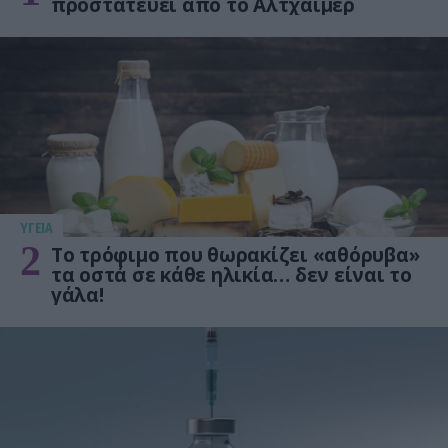
προστατεύει από το Αλτχάιμερ
ΥΓΕΙΑ
2
Το τρόφιμο που θωρακίζει «αθόρυβα»
τα οστά σε κάθε ηλικία… δεν είναι το
γάλα!