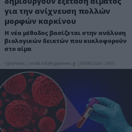
δημιουργούν εξέταση αίματος
για την ανίχνευση πολλών
μορφών καρκίνου
Η νέα μέθοδος βασίζεται στην ανάλυση
βιολογικών δεικτών που κυκλοφορούν
στο αίμα
YgeiaNews
|
email:
info@ygeianews.gr
| 09/06/2026 - 09:01