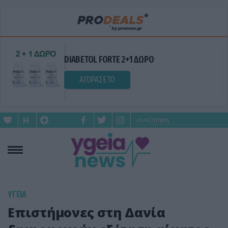
Valsamo gel για μυϊκούς πόνους 50ml 1+1
ΔΩΡΟ
ΑΓΟΡΑΣΕ ΤΟ
ΥΓΕΙΑ
Επιστήμονες στη Δανία