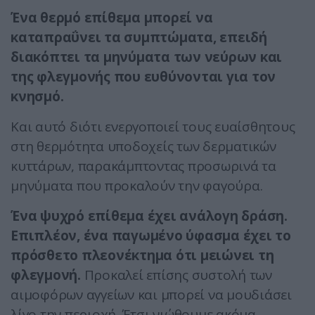
Ένα θερμό επίθεμα μπορεί να
καταπραΰνει τα συμπτώματα, επειδή
διακόπτει τα μηνύματα των νεύρων και
της φλεγμονής που ευθύνονται για τον
κνησμό.
Και αυτό διότι ενεργοποιεί τους ευαίσθητους
στη θερμότητα υποδοχείς των δερματικών
κυττάρων, παρακάμπτοντας προσωρινά τα
μηνύματα που προκαλούν την φαγούρα.
Ένα ψυχρό επίθεμα έχει ανάλογη δράση.
Επιπλέον, ένα παγωμένο ύφασμα έχει το
πρόσθετο πλεονέκτημα ότι μειώνει τη
φλεγμονή.
Προκαλεί επίσης συστολή των
αιμοφόρων αγγείων και μπορεί να μουδιάσει
λίγο την περιοχή. Έτσι νιώθουμε ακόμα