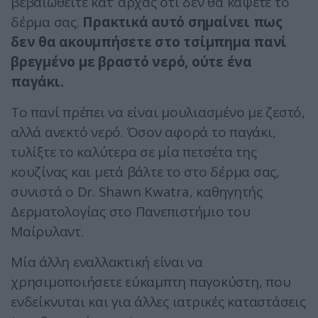
βεβαιωθείτε κατ’ αρχάς ότι δεν θα κάψετε το
δέρμα σας.
Πρακτικά αυτό σημαίνει πως
δεν θα ακουμπήσετε στο τσίμπημα πανί
βρεγμένο με βραστό νερό, ούτε ένα
παγάκι.
Το πανί πρέπει να είναι μουλιασμένο με ζεστό,
αλλά ανεκτό νερό. Όσον αφορά το παγάκι,
τυλίξτε το καλύτερα σε μία πετσέτα της
κουζίνας και μετά βάλτε το στο δέρμα σας,
συνιστά ο Dr. Shawn Kwatra, καθηγητής
Δερματολογίας στο Πανεπιστήμιο του
Μαίρυλαντ.
Μία άλλη εναλλακτική είναι να
χρησιμοποιήσετε εύκαμπτη παγοκύστη, που
ενδείκνυται και για άλλες ιατρικές καταστάσεις