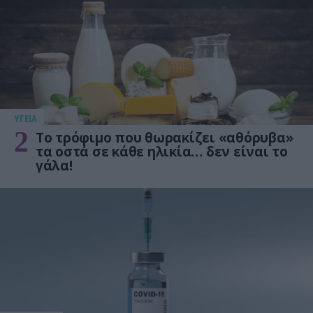
ΥΓΕΙΑ
2
Το τρόφιμο που θωρακίζει «αθόρυβα»
τα οστά σε κάθε ηλικία… δεν είναι το
γάλα!