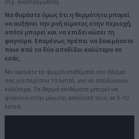
(π.χ. διαστρέμματα).
Να θυμάστε όμως ότι η θερμότητα μπορεί
να αυξήσει την ροή αίματος στην περιοχή,
οπότε μπορεί και να επιδεινώσει τη
φαγούρα. Επομένως πρέπει να δοκιμάσετε
ποιο από τα δύο αποδίδει καλύτερα σε
εσάς.
Να αφήνετε τα ψυχρά επιθέματα στο δέρμα
σας για περίπου 10 λεπτά, για να αποδώσουν
καλύτερα. Τα θερμά επιθέματα μπορεί να
φτάσουν στην μέγιστη απόδοσή τους σε 5-10
λεπτά.