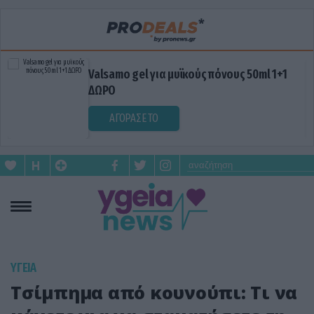
Valsamo gel για μυϊκούς πόνους 50ml 1+1
ΔΩΡΟ
ΑΓΟΡΑΣΕ ΤΟ
ΥΓΕΙΑ
Τσίμπημα από κουνούπι: Τι να