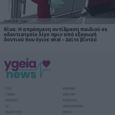
01.08.2026
12:14
Κίνα: Η απρόσμενη αντίδραση παιδιού σε
οδοντιατρείο λίγο πριν από εξαγωγή
δοντιού που έγινε viral – Δείτε βίντεο
ΥΓΕΙΑ
ΦΑΡΜΑΚΑ
ΓΥΝΑΙΚΑ
ΔΙΑΤΡΟΦΗ
ΑΣΘΕΝΕΙΕΣ
ΨΥΧΟΛΟΓΙΑ
ΣΕΞ
ΟΜΟΙΟΠΑΘΗΤΙΚΗ
HEALTHY PETS
VIDEOS