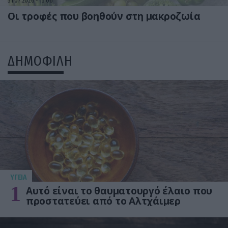
31.07.2026
15:06
Οι τροφές που βοηθούν στη μακροζωία
ΔΗΜΟΦΙΛΗ
ΥΓΕΙΑ
1
Αυτό είναι το θαυματουργό έλαιο που
προστατεύει από το Αλτχάιμερ