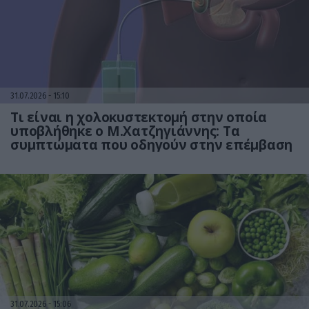
31.07.2026
15:10
Τι είναι η χολοκυστεκτομή στην οποία
υποβλήθηκε ο Μ.Χατζηγιάννης: Tα
συμπτώματα που οδηγούν στην επέμβαση
31.07.2026
15:06