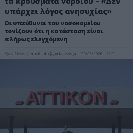
τα κρούσματα νοροϊού – «Δεν
υπάρχει λόγος ανησυχίας»
Οι υπεύθυνοι του νοσοκομείου
τονίζουν ότι η κατάσταση είναι
πλήρως ελεγχόμενη
YgeiaNews
|
email:
info@ygeianews.gr
| 29/05/2026 - 12:01