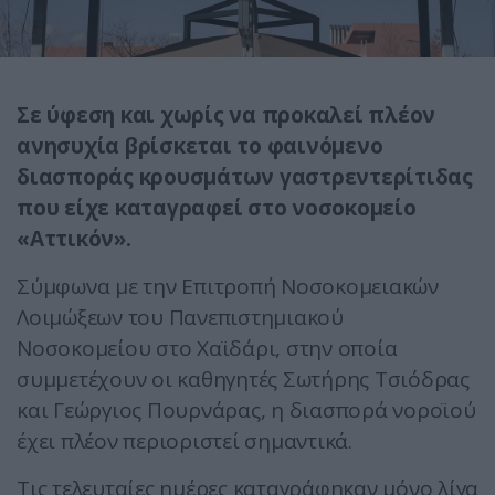
Σε ύφεση και χωρίς να προκαλεί πλέον
ανησυχία βρίσκεται το φαινόμενο
διασποράς κρουσμάτων γαστρεντερίτιδας
που είχε καταγραφεί στο νοσοκομείο
«Αττικόν».
Σύμφωνα με την Επιτροπή Νοσοκομειακών
Λοιμώξεων του Πανεπιστημιακού
Νοσοκομείου στο Χαϊδάρι, στην οποία
συμμετέχουν οι καθηγητές Σωτήρης Τσιόδρας
και Γεώργιος Πουρνάρας, η διασπορά νοροϊού
έχει πλέον περιοριστεί σημαντικά.
Τις τελευταίες ημέρες καταγράφηκαν μόνο λίγα