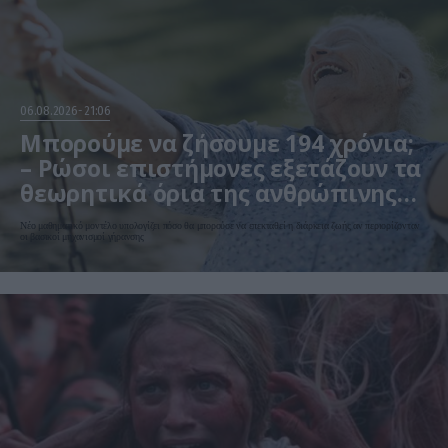
06.08.2026
21:06
Μπορούμε να ζήσουμε 194 χρόνια;
– Ρώσοι επιστήμονες εξετάζουν τα
θεωρητικά όρια της ανθρώπινης
ζωής
Νέο μαθηματικό μοντέλο υπολογίζει πόσο θα μπορούσε να επεκταθεί η διάρκεια ζωής αν περιορίζονταν
οι βασικοί μηχανισμοί γήρανσης