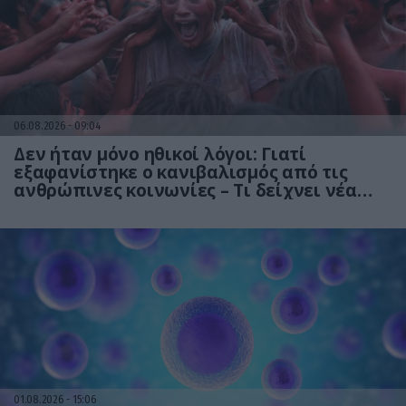
06.08.2026
09:04
Δεν ήταν μόνο ηθικοί λόγοι: Γιατί
εξαφανίστηκε ο κανιβαλισμός από τις
ανθρώπινες κοινωνίες – Τι δείχνει νέα
έρευνα
01.08.2026
15:06