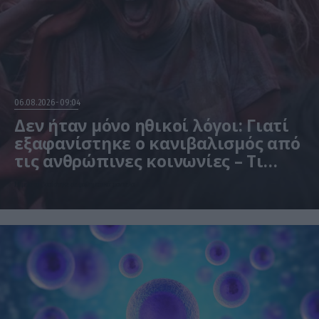
06.08.2026
09:04
Δεν ήταν μόνο ηθικοί λόγοι: Γιατί
εξαφανίστηκε ο κανιβαλισμός από
τις ανθρώπινες κοινωνίες – Τι
δείχνει νέα έρευνα
Η μελέτη βασίστηκε σε μαθηματικά μοντέλα