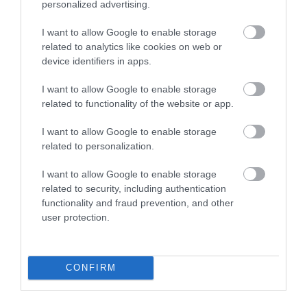
personalized advertising.
I want to allow Google to enable storage
related to analytics like cookies on web or
device identifiers in apps.
I want to allow Google to enable storage
related to functionality of the website or app.
I want to allow Google to enable storage
related to personalization.
ΥΓΕΙΑ
1
Αυτό είναι το θαυματουργό έλαιο που
I want to allow Google to enable storage
προστατεύει από το Αλτχάιμερ
related to security, including authentication
functionality and fraud prevention, and other
user protection.
CONFIRM