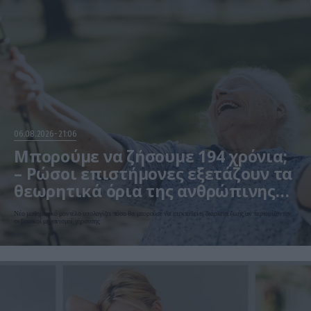
06.08.2026
21:06
Μπορούμε να ζήσουμε 194 χρόνια;
– Ρώσοι επιστήμονες εξετάζουν τα
θεωρητικά όρια της ανθρώπινης
ζωής
Νέο μαθηματικό μοντέλο υπολογίζει πόσο θα μπορούσε να επεκταθεί η διάρκεια ζωής αν περιορίζονταν
οι βασικοί μηχανισμοί γήρανσης