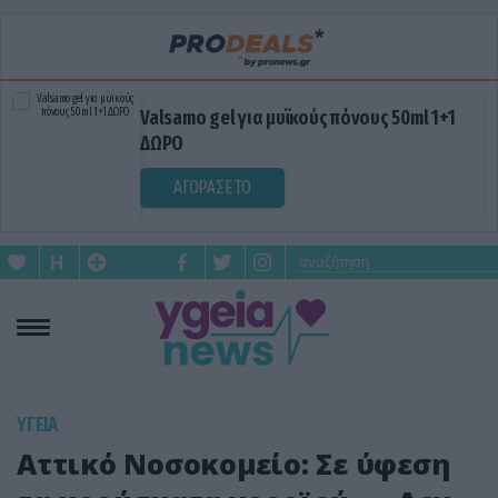
Valsamo gel για μυϊκούς πόνους 50ml 1+1
ΔΩΡΟ
ΑΓΟΡΑΣΕ ΤΟ
ΥΓΕΙΑ
Αττικό Νοσοκομείο: Σε ύφεση