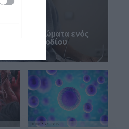
ναι τα συμπτώματα ενός
ικού» επεισοδίου
01.08.2026
15:06