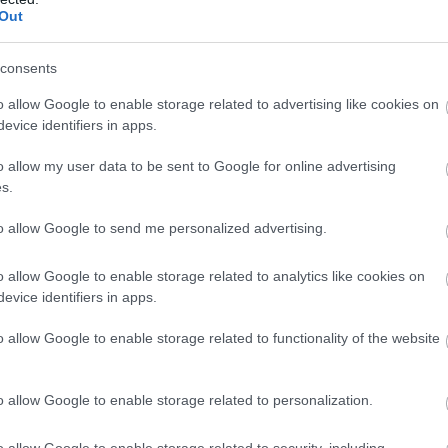
Out
consents
o allow Google to enable storage related to advertising like cookies on
evice identifiers in apps.
o allow my user data to be sent to Google for online advertising
s.
to allow Google to send me personalized advertising.
o allow Google to enable storage related to analytics like cookies on
evice identifiers in apps.
o allow Google to enable storage related to functionality of the website
o allow Google to enable storage related to personalization.
o allow Google to enable storage related to security, including