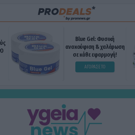
Blue Gel: Φυσική
ούς
ανακούφιση & χαλάρωση
ΡΟ
σε κάθε εφαρμογή!
ΑΓΟΡΑΣΕ ΤΟ