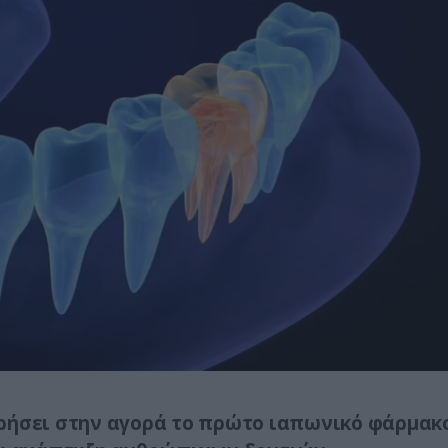
ορήσει στην αγορά το πρώτο ιαπωνικό φάρμακ