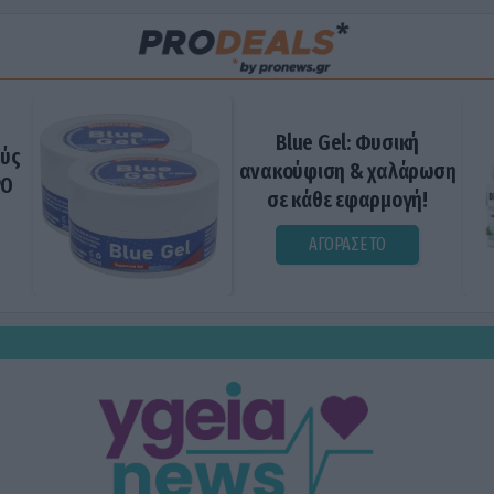
Blue Gel: Φυσική
ούς
ανακούφιση & χαλάρωση
ΡΟ
σε κάθε εφαρμογή!
ΑΓΟΡΑΣΕ ΤΟ