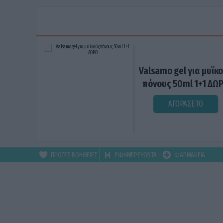
Valsamo gel για μυϊκ
πόνους 50ml 1+1 ΔΩ
ΑΓΟΡΑΣΕ ΤΟ
ΠΡΩΤΕΣ ΒΟΗΘΕΙΕΣ
ΕΦΗΜΕΡΕΥΟΝΤΑ
ΦΑΡΜΑΚΕΙΑ