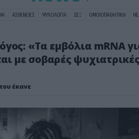
ΦΗ
ΑΣΘΕΝΕΙΕΣ
ΨΥΧΟΛΟΓΙΑ
ΣΕΞ
ΟΜΟΙΟΠΑΘΗΤΙΚΗ
HE
όγος: «Τα εμβόλια mRNA γι
ται με σοβαρές ψυχιατρικέ
 που έκανε