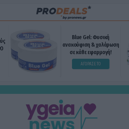
Blue Gel: Φυσική
ούς
ανακούφιση & χαλάρωση
ΡΟ
σε κάθε εφαρμογή!
ΑΓΟΡΑΣΕ ΤΟ