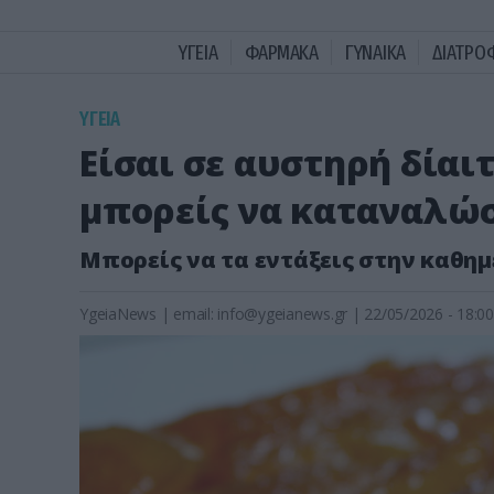
ΥΓΕΙΑ
ΦΑΡΜΑΚΑ
ΓΥΝΑΙΚΑ
ΔΙΑΤΡΟ
ΥΓΕΙΑ
Είσαι σε αυστηρή δίαι
μπορείς να καταναλώσ
Μπορείς να τα εντάξεις στην καθη
YgeiaNews
|
email:
info@ygeianews.gr
| 22/05/2026 - 18:00