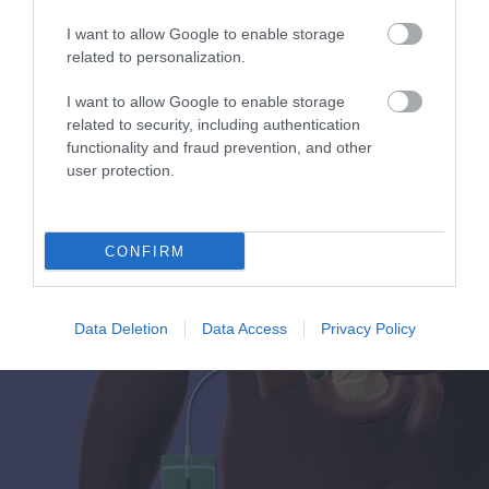
I want to allow Google to enable storage
related to personalization.
I want to allow Google to enable storage
related to security, including authentication
functionality and fraud prevention, and other
user protection.
31.07.2026
15:11
Το σημάδι στο πόδι που μπορεί να κρύβει
CONFIRM
θρόμβωση
Data Deletion
Data Access
Privacy Policy