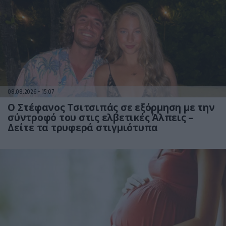
08.08.2026
15:07
Ο Στέφανος Τσιτσιπάς σε εξόρμηση με την
σύντροφό του στις ελβετικές Άλπεις –
Δείτε τα τρυφερά στιγμιότυπα