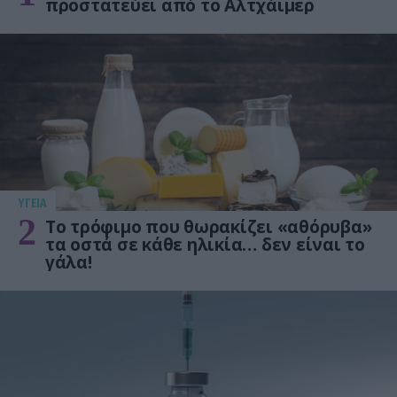
προστατεύει από το Αλτχάιμερ
ΥΓΕΙΑ
2
Το τρόφιμο που θωρακίζει «αθόρυβα»
τα οστά σε κάθε ηλικία… δεν είναι το
γάλα!