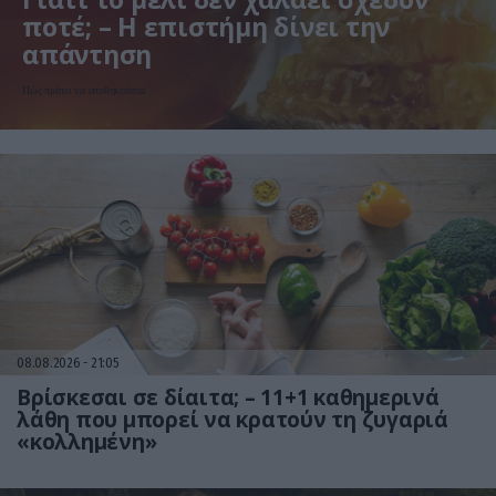
ποτέ; – Η επιστήμη δίνει την
απάντηση
Πώς πρέπει να αποθηκεύεται
08.08.2026
21:05
Βρίσκεσαι σε δίαιτα; – 11+1 καθημερινά
λάθη που μπορεί να κρατούν τη ζυγαριά
«κολλημένη»