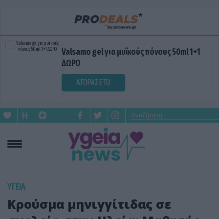
Valsamo gel για μυϊκούς πόνους 50ml 1+1
ΔΩΡΟ
ΑΓΟΡΑΣΕ ΤΟ
ΥΓΕΙΑ
Κρούσμα μηνιγγίτιδας σε