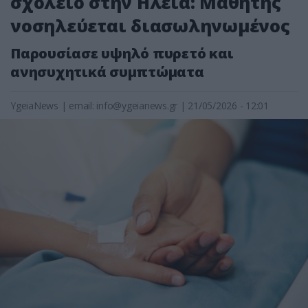
σχολείο στην Ηλεία: Μαθητής
νοσηλεύεται διασωληνωμένος
Παρουσίασε υψηλό πυρετό και
ανησυχητικά συμπτώματα
YgeiaNews
|
email:
info@ygeianews.gr
| 21/05/2026 - 12:01