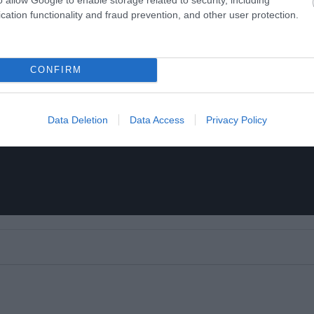
cation functionality and fraud prevention, and other user protection.
CONFIRM
Data Deletion
Data Access
Privacy Policy