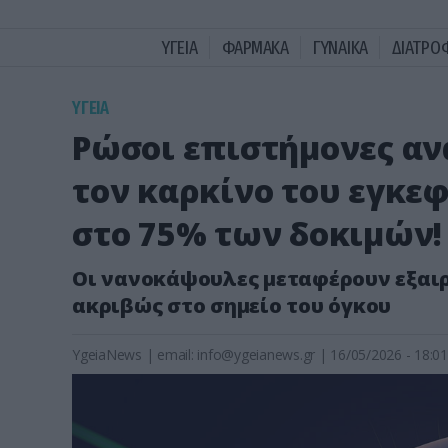
ΥΓΕΙΑ
ΦΑΡΜΑΚΑ
ΓΥΝΑΙΚΑ
ΔΙΑΤΡΟ
ΥΓΕΙΑ
Ρώσοι επιστήμονες αν
τον καρκίνο του εγκε
στο 75% των δοκιμών!
Οι νανοκάψουλες μεταφέρουν εξαι
ακριβώς στο σημείο του όγκου
YgeiaNews
|
email:
info@ygeianews.gr
| 16/05/2026 - 18:01