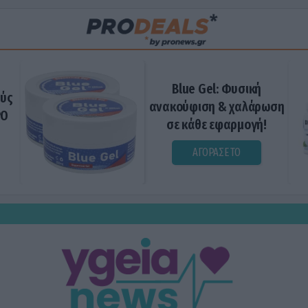
Blue Gel: Φυσική
ούς
ανακούφιση & χαλάρωση
ΡΟ
σε κάθε εφαρμογή!
ΑΓΟΡΑΣΕ ΤΟ