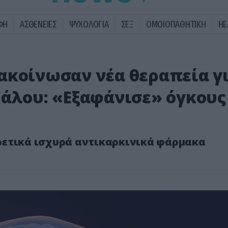
ΦΗ
ΑΣΘΕΝΕΙΕΣ
ΨΥΧΟΛΟΓΙΑ
ΣΕΞ
ΟΜΟΙΟΠΑΘΗΤΙΚΗ
HE
ακοίνωσαν νέα θεραπεία γ
φάλου: «Εξαφάνισε» όγκους
ρετικά ισχυρά αντικαρκινικά φάρμακα