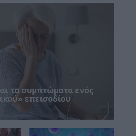
ναι τα συμπτώματα ενός
ικού» επεισοδίου