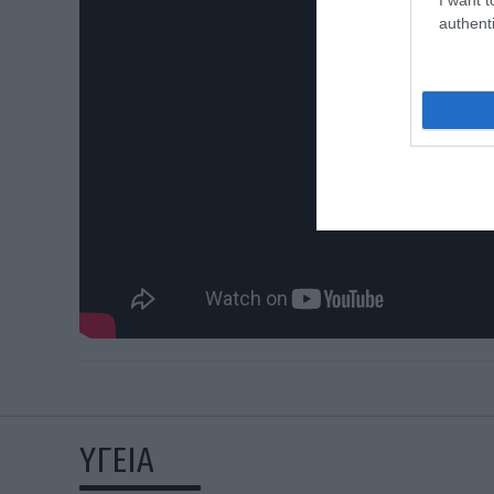
authenti
ΥΓΕΙΑ