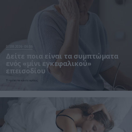
07.08.2026
06:06
Δείτε ποια είναι τα συμπτώματα
ενός «μίνι εγκεφαλικού»
επεισοδίου
Τι πρέπει να κάνετε αμέσως