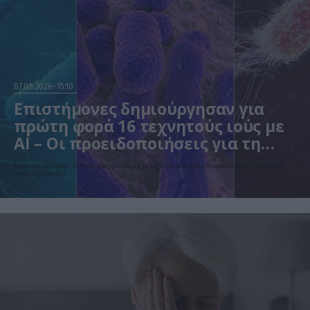
07.08.2026
15:10
Επιστήμονες δημιούργησαν για
πρώτη φορά 16 τεχνητούς ιούς με
AI – Οι προειδοποιήσεις για τη
βιοασφάλεια
Ερευνητές σχεδίασαν 16 νέους βακτηριοφάγους με τη βοήθεια Τεχνητής Νοημοσύνης που εξοντώνουν
ανθεκτικά μικρόβια