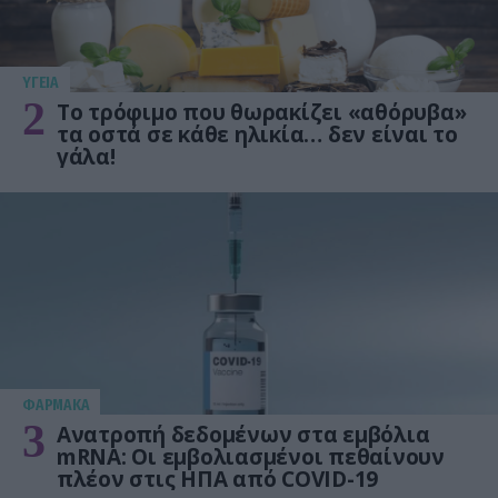
ΥΓΕΙΑ
2
Το τρόφιμο που θωρακίζει «αθόρυβα»
τα οστά σε κάθε ηλικία… δεν είναι το
γάλα!
ΦΑΡΜΑΚΑ
3
Ανατροπή δεδομένων στα εμβόλια
mRNA: Οι εμβολιασμένοι πεθαίνουν
πλέον στις ΗΠΑ από COVID-19