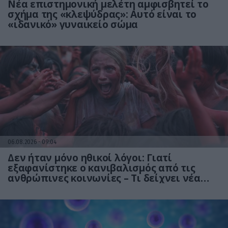
Νέα επιστημονική μελέτη αμφισβητεί το
σχήμα της «κλεψύδρας»: Αυτό είναι το
«ιδανικό» γυναικείο σώμα
06.08.2026
09:04
Δεν ήταν μόνο ηθικοί λόγοι: Γιατί
εξαφανίστηκε ο κανιβαλισμός από τις
ανθρώπινες κοινωνίες – Τι δείχνει νέα
έρευνα