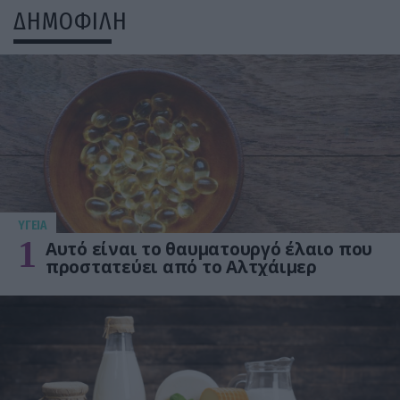
ΔΗΜΟΦΙΛΗ
ΥΓΕΙΑ
1
Αυτό είναι το θαυματουργό έλαιο που
προστατεύει από το Αλτχάιμερ