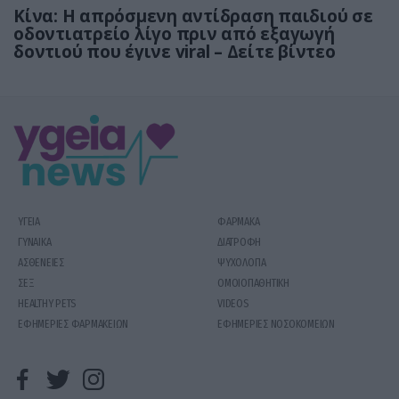
Κίνα: Η απρόσμενη αντίδραση παιδιού σε
οδοντιατρείο λίγο πριν από εξαγωγή
δοντιού που έγινε viral – Δείτε βίντεο
ΥΓΕΙΑ
ΦΑΡΜΑΚΑ
ΓΥΝΑΙΚΑ
ΔΙΑΤΡΟΦΗ
ΑΣΘΕΝΕΙΕΣ
ΨΥΧΟΛΟΓΙΑ
ΣΕΞ
ΟΜΟΙΟΠΑΘΗΤΙΚΗ
HEALTHY PETS
VIDEOS
ΕΦΗΜΕΡΙΕΣ ΦΑΡΜΑΚΕΙΩΝ
ΕΦΗΜΕΡΙΕΣ ΝΟΣΟΚΟΜΕΙΩΝ