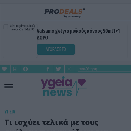
Valsamo gel για μυϊκούς πόνους 50ml 1+1
ΔΩΡΟ
ΑΓΟΡΑΣΕ ΤΟ
ΥΓΕΙΑ
Τι ισχύει τελικά με τους