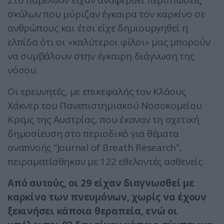
Στο παρελθόν είχαν αναφερθεί περιπτώσεις
σκύλων που μύριζαν έγκαιρα τον καρκίνο σε
ανθρώπους και έτσι είχε δημιουργηθεί η
ελπίδα ότι οι «καλύτεροι φίλοι» μας μπορούν
να συμβάλουν στην έγκαιρη διάγνωση της
νόσου.
Οι ερευνητές, με επικεφαλής τον Κλάους
Χάκνερ του Πανεπιστημιακού Νοσοκομείου
Κρεμς της Αυστρίας, που έκαναν τη σχετική
δημοσίευση στο περιοδικό για θέματα
αναπνοής “Journal of Breath Research”,
πειραματίσθηκαν με 122 εθελοντές ασθενείς.
Από αυτούς, οι 29 είχαν διαγνωσθεί με
καρκίνο των πνευμόνων, χωρίς να έχουν
ξεκινήσει κάποια θεραπεία, ενώ οι