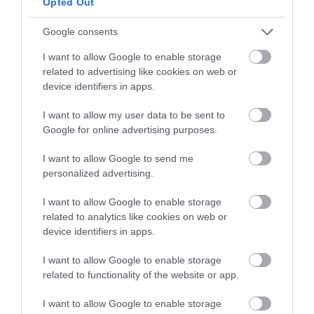
Opted Out
Google consents
I want to allow Google to enable storage
related to advertising like cookies on web or
device identifiers in apps.
I want to allow my user data to be sent to
Google for online advertising purposes.
31.07.2026
15:11
I want to allow Google to send me
Το σημάδι στο πόδι που μπορεί να κρύβει
personalized advertising.
θρόμβωση
I want to allow Google to enable storage
related to analytics like cookies on web or
device identifiers in apps.
I want to allow Google to enable storage
related to functionality of the website or app.
I want to allow Google to enable storage