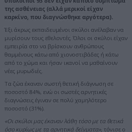
υπόλοιποι 93 δεν είχαν κάποιο σύμπτωμα
της ασθένειας (αλλά μερικοί είχαν
καρκίνο, που διαγνώσθηκε αργότερα).
Έξι άκρως εκπαιδευμένοι σκύλοι ανέλαβαν να
μυρίσουν τους εθελοντές. Όλοι οι σκύλοι είχαν
εμπειρία στο να βρίσκουν ανθρώπους
θαμμένους κάτω από χιονοστιβάδες ή κάτω
από το χώμα και ήσαν ικανοί να μαθαίνουν
νέες μυρωδιές.
Τα ζώα έκαναν σωστή θετική διάγνωση σε
ποσοστό 84%, ενώ οι σωστές αρνητικές
διαγνώσεις έγιναν σε πολύ χαμηλότερο
ποσοστό (31%).
«Οι σκύλοι μας έκαναν λάθη τόσο με τα θετικά
όσο κυρίως με τα αρνητικά δείγματα»
, τόνισε ο