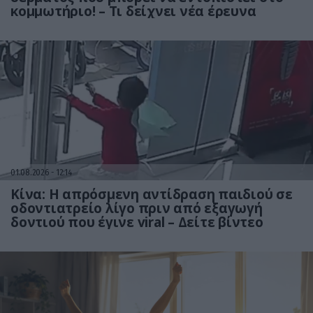
κομμωτήριο! – Τι δείχνει νέα έρευνα
01.08.2026
12:14
Κίνα: Η απρόσμενη αντίδραση παιδιού σε
οδοντιατρείο λίγο πριν από εξαγωγή
δοντιού που έγινε viral – Δείτε βίντεο