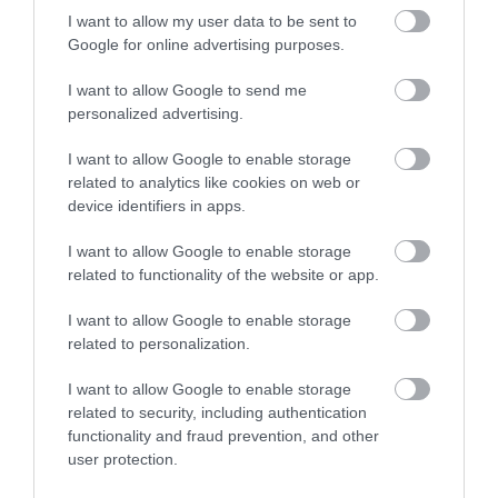
I want to allow my user data to be sent to
Google for online advertising purposes.
I want to allow Google to send me
30.07.2026
15:11
personalized advertising.
Νιώθετε συνεχώς κουρασμένοι; – Η
εξάντληση που μπορεί να κρύβει ένα
I want to allow Google to enable storage
αυτοάνοσο νόσημα
related to analytics like cookies on web or
device identifiers in apps.
I want to allow Google to enable storage
ΔΗΜΟΦΙΛΗ
related to functionality of the website or app.
I want to allow Google to enable storage
related to personalization.
I want to allow Google to enable storage
related to security, including authentication
functionality and fraud prevention, and other
user protection.