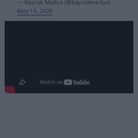
— Bayrak Medya (@bayrakmedya)
May 14, 2026