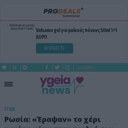
Valsamo gel για μυϊκούς πόνους 50ml 1+1
ΔΩΡΟ
ΑΓΟΡΑΣΕ ΤΟ
ΥΓΕΙΑ
Ρωσία: «Έραψαν» το χέρι