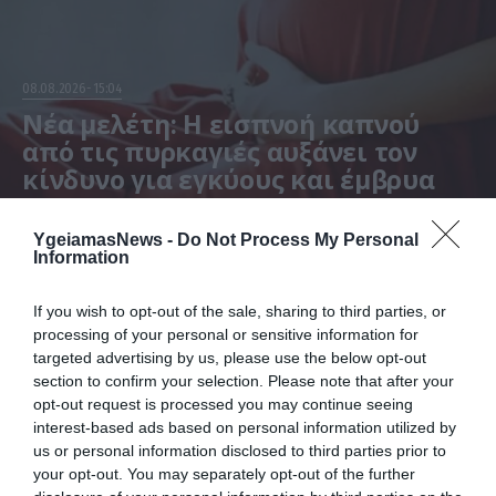
08.08.2026
15:04
Νέα μελέτη: Η εισπνοή καπνού
από τις πυρκαγιές αυξάνει τον
κίνδυνο για εγκύους και έμβρυα
Τι δείχνουν τα στοιχεία
YgeiamasNews -
Do Not Process My Personal
Information
If you wish to opt-out of the sale, sharing to third parties, or
processing of your personal or sensitive information for
targeted advertising by us, please use the below opt-out
section to confirm your selection. Please note that after your
opt-out request is processed you may continue seeing
interest-based ads based on personal information utilized by
us or personal information disclosed to third parties prior to
your opt-out. You may separately opt-out of the further