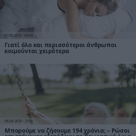
07.08.2026
06:05
Γιατί όλο και περισσότεροι άνθρωποι
κοιμούνται χειρότερα
06.08.2026
21:06
Μπορούμε να ζήσουμε 194 χρόνια; – Ρώσοι