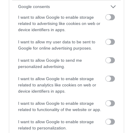
07.08.2026
06:06
Google consents
Δείτε ποια είναι τα συμπτώματα ενός
I want to allow Google to enable storage
«μίνι εγκεφαλικού» επεισοδίου
related to advertising like cookies on web or
device identifiers in apps.
I want to allow my user data to be sent to
Google for online advertising purposes.
I want to allow Google to send me
personalized advertising.
I want to allow Google to enable storage
related to analytics like cookies on web or
07.08.2026
06:05
device identifiers in apps.
Γιατί όλο και περισσότεροι άνθρωποι
κοιμούνται χειρότερα
I want to allow Google to enable storage
related to functionality of the website or app.
I want to allow Google to enable storage
related to personalization.