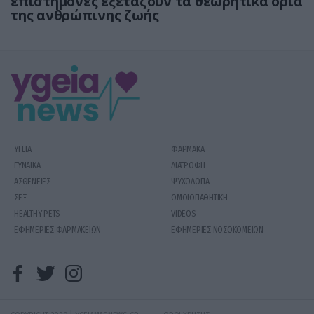
επιστήμονες εξετάζουν τα θεωρητικά όρια
της ανθρώπινης ζωής
ΥΓΕΙΑ
ΦΑΡΜΑΚΑ
ΓΥΝΑΙΚΑ
ΔΙΑΤΡΟΦΗ
ΑΣΘΕΝΕΙΕΣ
ΨΥΧΟΛΟΓΙΑ
ΣΕΞ
ΟΜΟΙΟΠΑΘΗΤΙΚΗ
HEALTHY PETS
VIDEOS
ΕΦΗΜΕΡΙΕΣ ΦΑΡΜΑΚΕΙΩΝ
ΕΦΗΜΕΡΙΕΣ ΝΟΣΟΚΟΜΕΙΩΝ