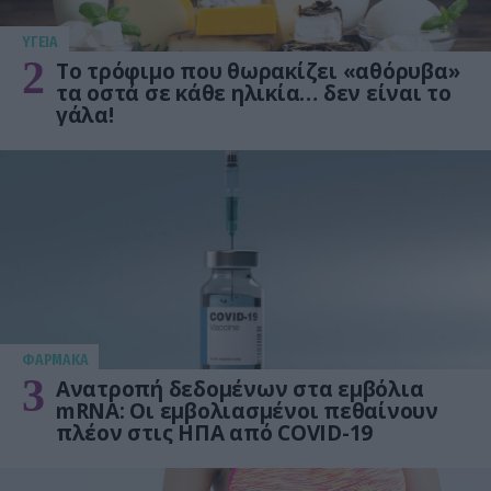
ΥΓΕΙΑ
2
Το τρόφιμο που θωρακίζει «αθόρυβα»
τα οστά σε κάθε ηλικία… δεν είναι το
γάλα!
ΦΑΡΜΑΚΑ
3
Ανατροπή δεδομένων στα εμβόλια
mRNA: Οι εμβολιασμένοι πεθαίνουν
πλέον στις ΗΠΑ από COVID-19