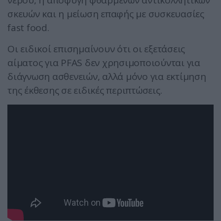
νερού, η αποφυγή φθαρμένων αντικολλητικών
σκευών και η μείωση επαφής με συσκευασίες
fast food.
Οι ειδικοί επισημαίνουν ότι οι εξετάσεις
αίματος για PFAS δεν χρησιμοποιούνται για
διάγνωση ασθενειών, αλλά μόνο για εκτίμηση
της έκθεσης σε ειδικές περιπτώσεις.