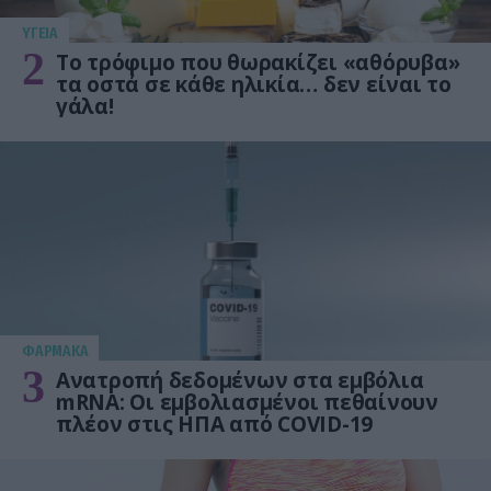
ΥΓΕΙΑ
2
Το τρόφιμο που θωρακίζει «αθόρυβα»
τα οστά σε κάθε ηλικία… δεν είναι το
γάλα!
ΦΑΡΜΑΚΑ
3
Ανατροπή δεδομένων στα εμβόλια
mRNA: Οι εμβολιασμένοι πεθαίνουν
πλέον στις ΗΠΑ από COVID-19