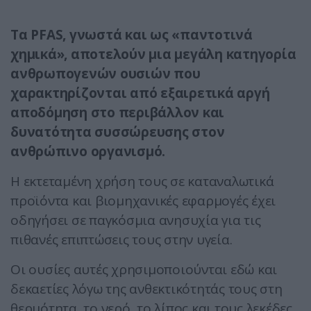
Τα PFAS, γνωστά και ως «παντοτινά
χημικά», αποτελούν μια μεγάλη κατηγορία
ανθρωπογενών ουσιών που
χαρακτηρίζονται από εξαιρετικά αργή
αποδόμηση στο περιβάλλον και
δυνατότητα συσσώρευσης στον
ανθρώπινο οργανισμό.
Η εκτεταμένη χρήση τους σε καταναλωτικά
προϊόντα και βιομηχανικές εφαρμογές έχει
οδηγήσει σε παγκόσμια ανησυχία για τις
πιθανές επιπτώσεις τους στην υγεία.
Οι ουσίες αυτές χρησιμοποιούνται εδώ και
δεκαετίες λόγω της ανθεκτικότητάς τους στη
θερμότητα, το νερό, το λίπος και τους λεκέδες.