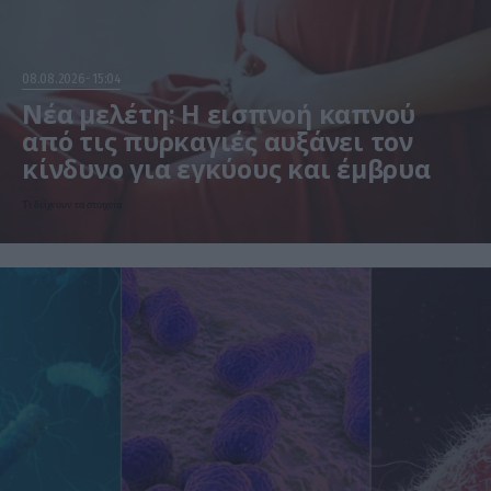
08.08.2026
15:04
Νέα μελέτη: Η εισπνοή καπνού
από τις πυρκαγιές αυξάνει τον
κίνδυνο για εγκύους και έμβρυα
Τι δείχνουν τα στοιχεία