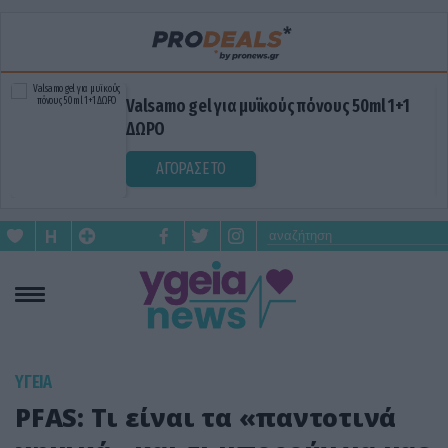
Valsamo gel για μυϊκούς πόνους 50ml 1+1
ΔΩΡΟ
ΑΓΟΡΑΣΕ ΤΟ
ΥΓΕΙΑ
PFAS: Τι είναι τα «παντοτινά