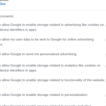
Out
consents
o allow Google to enable storage related to advertising like cookies on
evice identifiers in apps.
o allow my user data to be sent to Google for online advertising
s.
to allow Google to send me personalized advertising.
o allow Google to enable storage related to analytics like cookies on
evice identifiers in apps.
o allow Google to enable storage related to functionality of the website
o allow Google to enable storage related to personalization.
o allow Google to enable storage related to security, including