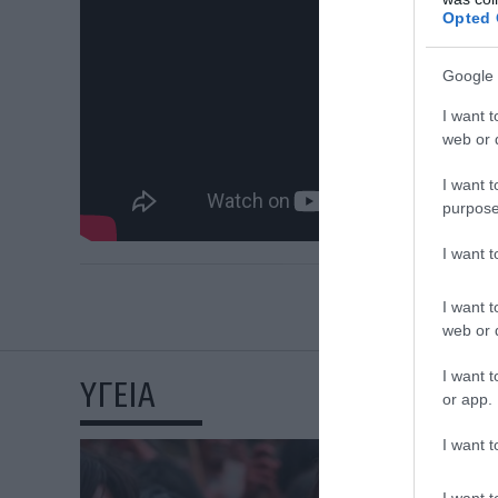
Opted 
Google 
I want t
web or d
I want t
purpose
I want 
I want t
web or d
I want t
ΥΓΕΙΑ
or app.
I want t
I want t