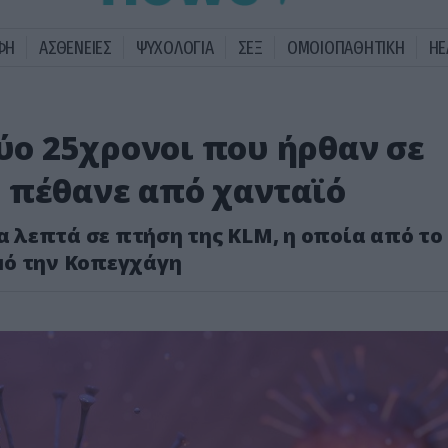
ΦΗ
ΑΣΘΕΝΕΙΕΣ
ΨΥΧΟΛΟΓΙΑ
ΣΕΞ
ΟΜΟΙΟΠΑΘΗΤΙΚΗ
HE
δύο 25χρονοι που ήρθαν σε
 πέθανε από χανταϊό
γα λεπτά σε πτήση της KLM, η οποία από το
μό την Κοπεγχάγη