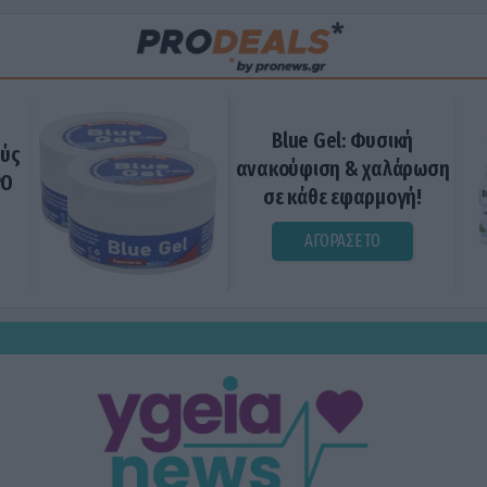
Blue Gel: Φυσική
ούς
ανακούφιση & χαλάρωση
ΡΟ
σε κάθε εφαρμογή!
ΑΓΟΡΑΣΕ ΤΟ