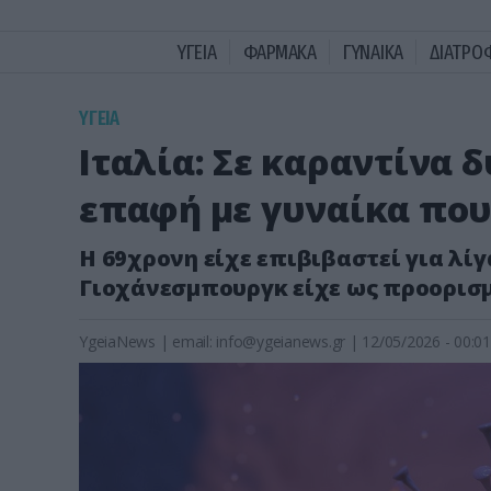
ΥΓΕΙΑ
ΦΑΡΜΑΚΑ
ΓΥΝΑΙΚΑ
ΔΙΑΤΡΟ
ΥΓΕΙΑ
Ιταλία: Σε καραντίνα 
επαφή με γυναίκα που
Η 69χρονη είχε επιβιβαστεί για λί
Γιοχάνεσμπουργκ είχε ως προορισ
YgeiaNews
|
email:
info@ygeianews.gr
| 12/05/2026 - 00:01