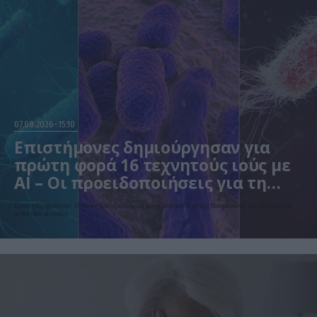
07.08.2026
15:10
Επιστήμονες δημιούργησαν για
πρώτη φορά 16 τεχνητούς ιούς με
AI – Οι προειδοποιήσεις για τη
βιοασφάλεια
Ερευνητές σχεδίασαν 16 νέους βακτηριοφάγους με τη βοήθεια Τεχνητής Νοημοσύνης που εξοντώνουν
ανθεκτικά μικρόβια