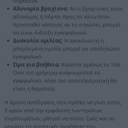
παράξενα.
Αδυναμία βραχίονα:
Αν ο βραχίονας είναι
αδύναμος ή πέφτει προς τα κάτω όταν
προσπαθεί κάποιος να το σηκώσει, μπορεί
να είναι ένδειξη εγκεφαλικού.
Δυσκολία ομιλίας:
Η ακανόνιστη ή
μπερδεμένη ομιλία μπορεί να υποδηλώνει
εγκεφαλικό.
Ώρα για βοήθεια:
Καλέστε αμέσως το 166.
Όσο πιο γρήγορα αναγνωριστεί το
εγκεφαλικό, τόσο πιο αποτελεσματική θα
είναι η θεραπεία.
Η άμεση αντίδραση, που πρέπει να γίνει εντός
3 ωρών από την εμφάνιση των πρώτων
συμπτωμάτων, μπορεί να σώσει ζωές και να
μειώσει τις αρνητικές συνέπειες του