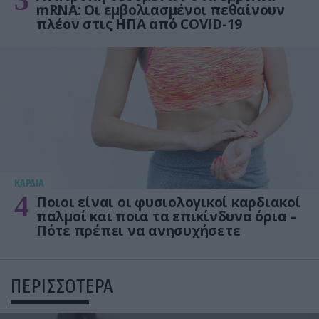
3
mRNA: Οι εμβολιασμένοι πεθαίνουν
πλέον στις ΗΠΑ από COVID-19
KΑΡΔΙΑ
4
Ποιοι είναι οι φυσιολογικοί καρδιακοί
παλμοί και ποια τα επικίνδυνα όρια –
Πότε πρέπει να ανησυχήσετε
ΠΕΡΙΣΣΟΤΕΡΑ