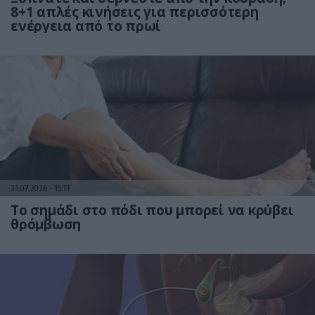
8+1 απλές κινήσεις για περισσότερη
ενέργεια από το πρωί
31.07.2026
15:11
Το σημάδι στο πόδι που μπορεί να κρύβει
θρόμβωση