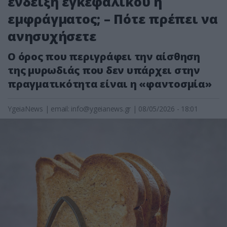
ένδειξη εγκεφαλικού ή
εμφράγματος; – Πότε πρέπει να
ανησυχήσετε
Ο όρος που περιγράφει την αίσθηση
της μυρωδιάς που δεν υπάρχει στην
πραγματικότητα είναι η «φαντοσμία»
YgeiaNews
|
email:
info@ygeianews.gr
| 08/05/2026 - 18:01