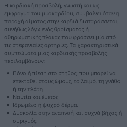
Η καρδιακή προσβολή, γνωστή και ως
έμφραγμα του μυοκαρδίου, συμβαίνει όταν η
παροχή αίματος στην καρδιά διαταράσσεται,
συνήθως λόγω ενός θροΐσματος ή
αθηρωματικής πλάκας που φράσσει μία από
τις στεφανιαίες αρτηρίες. Τα χαρακτηριστικά
συμπτώματα μιας καρδιακής προσβολής
περιλαμβάνουν:
Πόνο ή πίεση στο στήθος, που μπορεί να
επεκταθεί στους ώμους, το λαιμό, τη γνάθο
ή την πλάτη.
Ναυτία και έμετος.
Ιδρωμένο ή ψυχρό δέρμα.
Δυσκολία στην αναπνοή και συχνά βήχας ή
συριγμός.