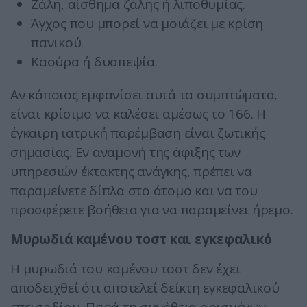
Ζάλη, αίσθημα ζάλης ή λιποθυμίας.
Άγχος που μπορεί να μοιάζει με κρίση
πανικού.
Καούρα ή δυσπεψία.
Αν κάποιος εμφανίσει αυτά τα συμπτώματα,
είναι κρίσιμο να καλέσει αμέσως το 166. Η
έγκαιρη ιατρική παρέμβαση είναι ζωτικής
σημασίας. Εν αναμονή της άφιξης των
υπηρεσιών έκτακτης ανάγκης, πρέπει να
παραμείνετε δίπλα στο άτομο και να του
προσφέρετε βοήθεια για να παραμείνει ήρεμο.
Μυρωδιά καμένου τοστ και εγκεφαλικό
Η μυρωδιά του καμένου τοστ δεν έχει
αποδειχθεί ότι αποτελεί δείκτη εγκεφαλικού