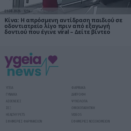
01.08.2026
12:14
Κίνα: Η απρόσμενη αντίδραση παιδιού σε
οδοντιατρείο λίγο πριν από εξαγωγή
δοντιού που έγινε viral – Δείτε βίντεο
ΥΓΕΙΑ
ΦΑΡΜΑΚΑ
ΓΥΝΑΙΚΑ
ΔΙΑΤΡΟΦΗ
ΑΣΘΕΝΕΙΕΣ
ΨΥΧΟΛΟΓΙΑ
ΣΕΞ
ΟΜΟΙΟΠΑΘΗΤΙΚΗ
HEALTHY PETS
VIDEOS
ΕΦΗΜΕΡΙΕΣ ΦΑΡΜΑΚΕΙΩΝ
ΕΦΗΜΕΡΙΕΣ ΝΟΣΟΚΟΜΕΙΩΝ