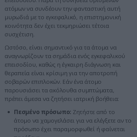
επεισοδίου. Παρά τη συνήθεια ορισμένων
ατόμων να συνδέουν την φανταστική αυτή
μυρωδιά με το εγκεφαλικό, η επιστημονική
κοινότητα δεν έχει τεκμηριώσει τέτοια
συσχέτιση.
Ωστόσο, είναι σημαντικό για τα άτομα να
αναγνωρίζουν τα σημάδια ενός εγκεφαλικού
επεισοδίου, καθώς η έγκαιρη διάγνωση και
θεραπεία είναι κρίσιμη για την αποτροπή
σοβαρών επιπλοκών. Εάν ένα άτομο
παρουσιάσει τα ακόλουθα συμπτώματα,
πρέπει άμεσα να ζητήσει ιατρική βοήθεια:
Πεσμένο πρόσωπο:
Ζητήστε από το
άτομο να χαμογελάσει για να ελέγξετε αν το
πρόσωπο έχει παραμορφωθεί ή φαίνεται