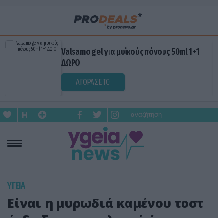
α μυϊκούς πόνους 50ml 1+1
Blue Gel: Φυσικ
σε κάθε εφαρμογ
ΑΓΟΡΑΣΕ ΤΟ
ΥΓΕΙΑ
Είναι η μυρωδιά καμένου τοστ