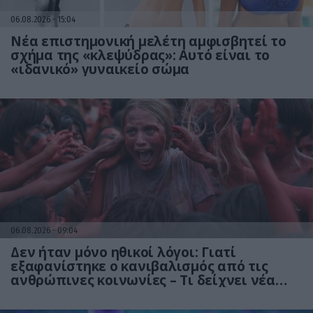
06.08.2026
15:04
Νέα επιστημονική μελέτη αμφισβητεί το
σχήμα της «κλεψύδρας»: Αυτό είναι το
«ιδανικό» γυναικείο σώμα
06.08.2026
09:04
Δεν ήταν μόνο ηθικοί λόγοι: Γιατί
εξαφανίστηκε ο κανιβαλισμός από τις
ανθρώπινες κοινωνίες – Τι δείχνει νέα
έρευνα