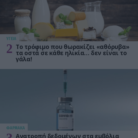
ΥΓΕΙΑ
2
Το τρόφιμο που θωρακίζει «αθόρυβα»
τα οστά σε κάθε ηλικία… δεν είναι το
γάλα!
ΦΑΡΜΑΚΑ
Ανατροπή δεδομένων στα εμβόλια