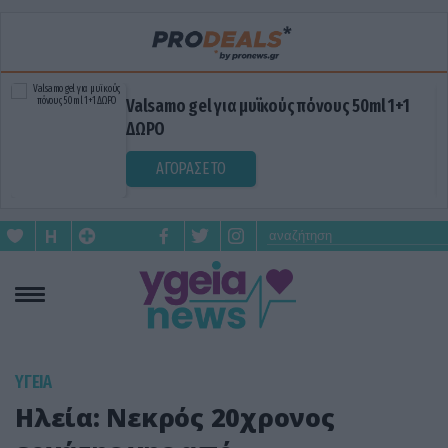
Valsamo gel για μυϊκούς πόνους 50ml 1+1
ΔΩΡΟ
ΑΓΟΡΑΣΕ ΤΟ
ΥΓΕΙΑ
Ηλεία: Nεκρός 20χρονος