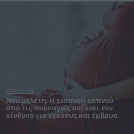
08.08.2026
15:04
Νέα μελέτη: Η εισπνοή καπνού
από τις πυρκαγιές αυξάνει τον
κίνδυνο για εγκύους και έμβρυα
Τι δείχνουν τα στοιχεία