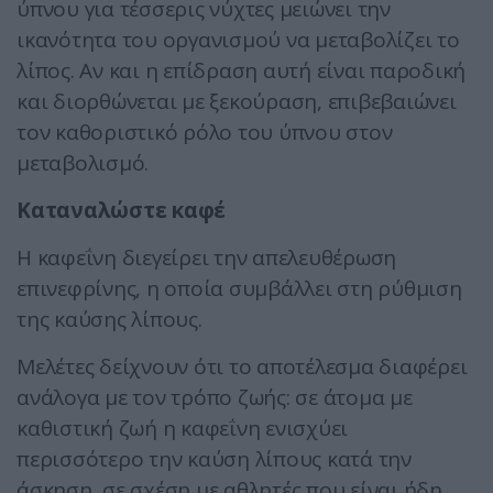
ύπνου για τέσσερις νύχτες μειώνει την
ικανότητα του οργανισμού να μεταβολίζει το
λίπος. Αν και η επίδραση αυτή είναι παροδική
και διορθώνεται με ξεκούραση, επιβεβαιώνει
τον καθοριστικό ρόλο του ύπνου στον
μεταβολισμό.
Καταναλώστε καφέ
Η καφεΐνη διεγείρει την απελευθέρωση
επινεφρίνης, η οποία συμβάλλει στη ρύθμιση
της καύσης λίπους.
Μελέτες δείχνουν ότι το αποτέλεσμα διαφέρει
ανάλογα με τον τρόπο ζωής: σε άτομα με
καθιστική ζωή η καφεΐνη ενισχύει
περισσότερο την καύση λίπους κατά την
άσκηση, σε σχέση με αθλητές που είναι ήδη