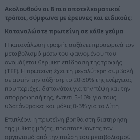
Ακολουθούν οι 8 πιο αποτελεσματικοί
τρόποι, σύμφωνα με έρευνες και ειδικούς:
Καταναλώστε πρωτεΐνη σε κάθε γεύμα
Η κατανάλωση τροφής αυξάνει προσωρινά τον
μεταβολισμό μέσω του φαινομένου που
ονομάζεται θερμική επίδραση της τροφής
(TEF). Η πρωτεΐνη έχει τη μεγαλύτερη συμβολή
σε αυτήν την αύξηση: το 20-30% της ενέργειας
που περιέχει δαπανάται για την πέψη και την
απορρόφησή της, έναντι 5-10% για τους
υδατάνθρακες και μόλις 0-3% για τα λίπη.
Επιπλέον, η πρωτεΐνη βοηθά στη διατήρηση
της μυϊκής μάζας, προστατεύοντας τον
οργανισμό από την πτώση του μεταβολισμού