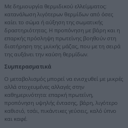
Με δημιουργία θερμιδικού ελλείμματος:
κατανάλωση λιγότερων θερμίδων από όσες
καίει το σώμα ή αύξηση της σωματικής
δραστηριότητας. Η προπόνηση με βάρη και η
επαρκής πρόσληψη πρωτεΐνης βοηθούν στη
διατήρηση της μυϊκής μάζας, που με τη σειρά
της αυξάνει την καύση θερμίδων.
Συμπερασματικά
Ο μεταβολισμός μπορεί να ενισχυθεί με μικρές
αλλά στοχευμένες αλλαγές στην
καθημερινότητα: επαρκή πρωτεΐνη,
προπόνηση υψηλής έντασης, βάρη, λιγότερο
καθισιό, τσάι, πικάντικες γεύσεις, καλό ύπνο
και καφέ.