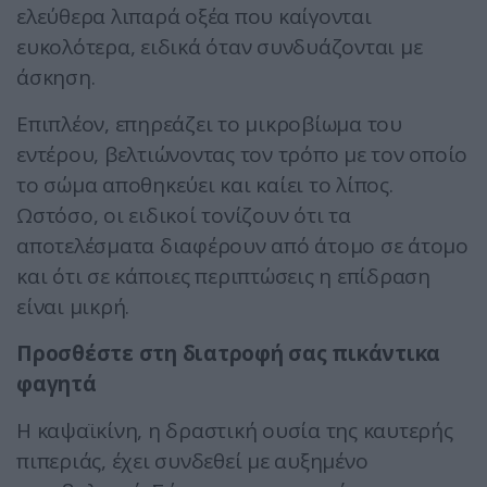
ελεύθερα λιπαρά οξέα που καίγονται
ευκολότερα, ειδικά όταν συνδυάζονται με
άσκηση.
Επιπλέον, επηρεάζει το μικροβίωμα του
εντέρου, βελτιώνοντας τον τρόπο με τον οποίο
το σώμα αποθηκεύει και καίει το λίπος.
Ωστόσο, οι ειδικοί τονίζουν ότι τα
αποτελέσματα διαφέρουν από άτομο σε άτομο
και ότι σε κάποιες περιπτώσεις η επίδραση
είναι μικρή.
Προσθέστε στη διατροφή σας πικάντικα
φαγητά
Η καψαϊκίνη, η δραστική ουσία της καυτερής
πιπεριάς, έχει συνδεθεί με αυξημένο