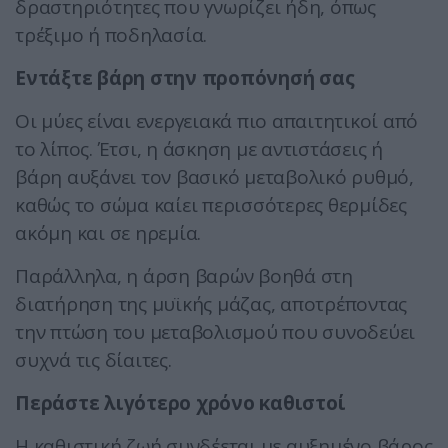
δραστηριότητες που γνωρίζει ήδη, όπως
τρέξιμο ή ποδηλασία.
Εντάξτε βάρη στην προπόνησή σας
Οι μύες είναι ενεργειακά πιο απαιτητικοί από
το λίπος. Έτσι, η άσκηση με αντιστάσεις ή
βάρη αυξάνει τον βασικό μεταβολικό ρυθμό,
καθώς το σώμα καίει περισσότερες θερμίδες
ακόμη και σε ηρεμία.
Παράλληλα, η άρση βαρών βοηθά στη
διατήρηση της μυϊκής μάζας, αποτρέποντας
την πτώση του μεταβολισμού που συνοδεύει
συχνά τις δίαιτες.
Περάστε λιγότερο χρόνο καθιστοί
Η καθιστική ζωή συνδέεται με αυξημένο βάρος