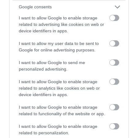
Νέα μελέτη: Η εισπνοή καπνού
Google consents
από τις πυρκαγιές αυξάνει τον
I want to allow Google to enable storage
κίνδυνο για εγκύους και έμβρυα
related to advertising like cookies on web or
device identifiers in apps.
Τι δείχνουν τα στοιχεία
I want to allow my user data to be sent to
Google for online advertising purposes.
I want to allow Google to send me
personalized advertising.
I want to allow Google to enable storage
related to analytics like cookies on web or
device identifiers in apps.
I want to allow Google to enable storage
related to functionality of the website or app.
I want to allow Google to enable storage
related to personalization.
07.08.2026
15:10