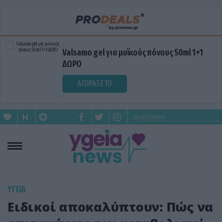
Valsamo gel για μυϊκούς πόνους 50ml 1+1
ΔΩΡΟ
ΑΓΟΡΑΣΕ ΤΟ
ΥΓΕΙΑ
Ειδικοί αποκαλύπτουν: Πώς να