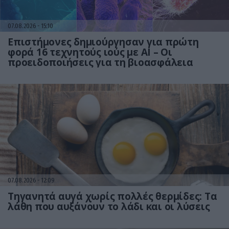
07.08.2026
15:10
Επιστήμονες δημιούργησαν για πρώτη
φορά 16 τεχνητούς ιούς με AI – Οι
προειδοποιήσεις για τη βιοασφάλεια
07.08.2026
12:09
Τηγανητά αυγά χωρίς πολλές θερμίδες: Τα
λάθη που αυξάνουν το λάδι και οι λύσεις