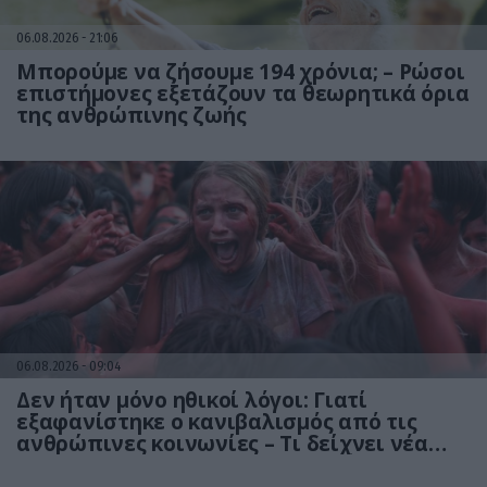
06.08.2026
21:06
Μπορούμε να ζήσουμε 194 χρόνια; – Ρώσοι
επιστήμονες εξετάζουν τα θεωρητικά όρια
της ανθρώπινης ζωής
06.08.2026
09:04
Δεν ήταν μόνο ηθικοί λόγοι: Γιατί
εξαφανίστηκε ο κανιβαλισμός από τις
ανθρώπινες κοινωνίες – Τι δείχνει νέα
έρευνα